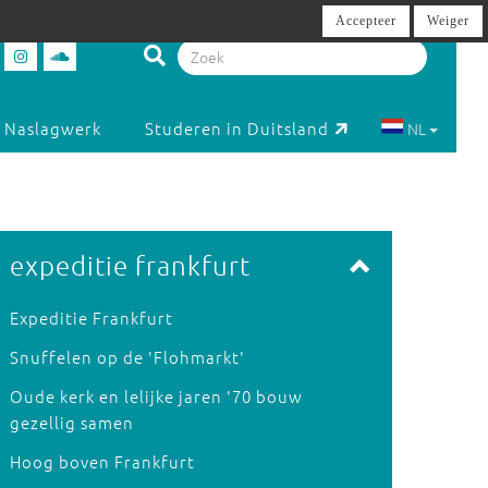
Accepteer
Weiger
Naslagwerk
Studeren in Duitsland
NL
expeditie frankfurt
Expeditie Frankfurt
Snuffelen op de 'Flohmarkt'
Oude kerk en lelijke jaren '70 bouw
gezellig samen
Hoog boven Frankfurt