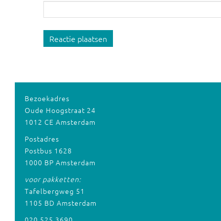
Reactie plaatsen
Bezoekadres
Oude Hoogstraat 24
1012 CE Amsterdam
Postadres
Postbus 1628
1000 BP Amsterdam
voor pakketten:
Tafelbergweg 51
1105 BD Amsterdam
020 525 3690