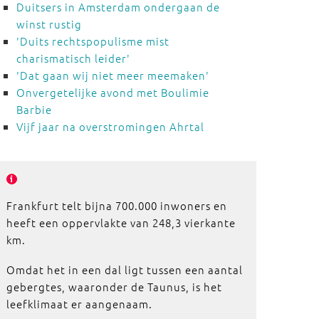
Duitsers in Amsterdam ondergaan de
winst rustig
'Duits rechtspopulisme mist
charismatisch leider'
'Dat gaan wij niet meer meemaken'
Onvergetelijke avond met Boulimie
Barbie
Vijf jaar na overstromingen Ahrtal
Frankfurt telt bijna 700.000 inwoners en
heeft een oppervlakte van 248,3 vierkante
km.
Omdat het in een dal ligt tussen een aantal
gebergtes, waaronder de Taunus, is het
leefklimaat er aangenaam.