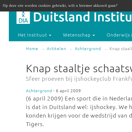
Op deze site worden cookies gebruikt, wilt u hiermee akkoord gaan?
Het instituut
Wetenschap
Onderwijs 
Home
Artikelen
Achtergrond
Knap staal
Knap staaltje schaat
Sfeer proeven bij ijshockeyclub Frankf
Achtergrond
- 6 april 2009
(6 april 2009) Een sport die in Nederl
is dat in Duitsland wel: ijshockey. We
konden krijgen voor de wedstrijd van d
Tigers.