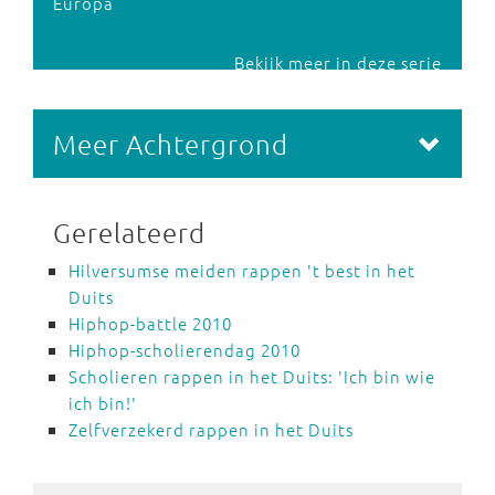
Europa
Bekijk meer in deze serie
Meer Achtergrond
Gerelateerd
Hilversumse meiden rappen 't best in het
Duits
Hiphop-battle 2010
Hiphop-scholierendag 2010
Scholieren rappen in het Duits: 'Ich bin wie
ich bin!'
Zelfverzekerd rappen in het Duits