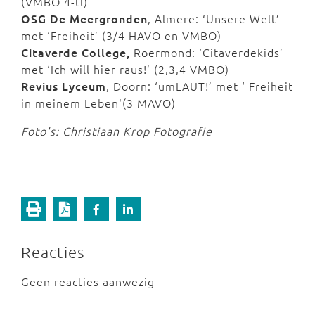
(VMBO 4-tl)
OSG De Meergronden
, Almere: ‘Unsere Welt’
met ‘Freiheit’ (3/4 HAVO en VMBO)
Citaverde College,
Roermond: ‘Citaverdekids’
met ‘Ich will hier raus!’ (2,3,4 VMBO)
Revius Lyceum
, Doorn: ‘umLAUT!’ met ‘ Freiheit
in meinem Leben'(3 MAVO)
Foto's: Christiaan Krop Fotografie
Reacties
Geen reacties aanwezig