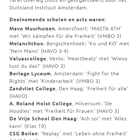
Duitsland Instituut Amsterdam.
Deelnemende scholen en acts waren:
Mavo Muurhuizen
, Amersfoort: ‘MASTA 4TH’
met ‘Wir kämpfen für die Freiheit’ (VMBO 3)
Melanchthon
, Bergschenhoek: ‘Ko und KO’ met
‘Nein Mann’ (HAVO 3-4)
Valuascollege
, Venlo: 'Heartbeatz’ met ‘Wieso
tust du das?’ (HAVO 3)
Berlage Lyceum
, Amsterdam: ‘Fight for the
Rights’ met ‘Kinderarbeit’ (VMBO 3)
Zandvliet College
, Den Haag: ‘Freiheit für alle’
(HAVO)
A. Roland Holst College
, Hilversum: ‘De
Hoodies’ met ‘Freiheit für Frauen’ (HAVO 3)
De Vrije School
Den Haag
: ‘Ach so!’ met ‘Alles
kann’ (Klas 10)
CSG Beilen
: ‘Replay’ met ‘Leben ohne Freiheit’