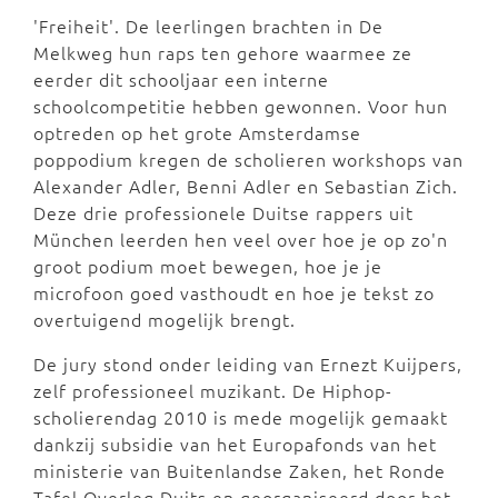
'Freiheit'. De leerlingen brachten in De
Melkweg hun raps ten gehore waarmee ze
eerder dit schooljaar een interne
schoolcompetitie hebben gewonnen. Voor hun
optreden op het grote Amsterdamse
poppodium kregen de scholieren workshops van
Alexander Adler, Benni Adler en Sebastian Zich.
Deze drie professionele Duitse rappers uit
München leerden hen veel over hoe je op zo'n
groot podium moet bewegen, hoe je je
microfoon goed vasthoudt en hoe je tekst zo
overtuigend mogelijk brengt.
De jury stond onder leiding van Ernezt Kuijpers,
zelf professioneel muzikant. De Hiphop-
scholierendag 2010 is mede mogelijk gemaakt
dankzij subsidie van het Europafonds van het
ministerie van Buitenlandse Zaken, het Ronde
Tafel Overleg Duits en georganiseerd door het