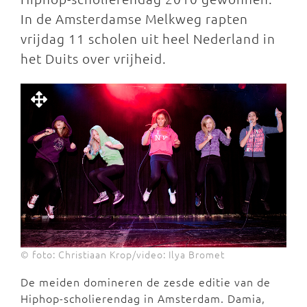
In de Amsterdamse Melkweg rapten
vrijdag 11 scholen uit heel Nederland in
het Duits over vrijheid.
© foto: Christiaan Krop/video: Ilya Bromet
De meiden domineren de zesde editie van de
Hiphop-scholierendag in Amsterdam. Damia,