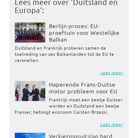
Lees meer over '
Duitsland en
Europa
':
Berlijn-proces: EU-
proeftuin voor Westelijke
Balkan
Duitsland en Frankrijk proberen samen de
toetreding van zes Balkanlanden tot de EU te
versnellen.
Lees meer
Haperende Frans-Duitse
motor probleem voor EU
Frankrijk moet een beetje Duitser
worden en Duitsland een beetje
Franser, betoogt econoom Carsten Brzeski.
Lees meer
Verkiezingsuitslag hard