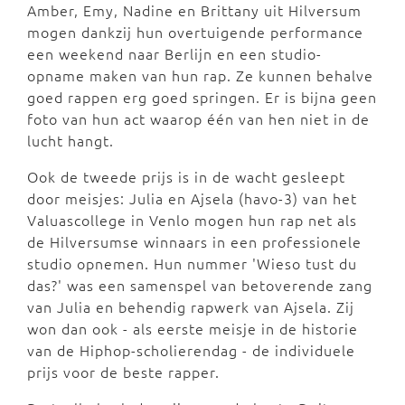
Amber, Emy, Nadine en Brittany uit Hilversum
mogen dankzij hun overtuigende performance
een weekend naar Berlijn en een studio-
opname maken van hun rap. Ze kunnen behalve
goed rappen erg goed springen. Er is bijna geen
foto van hun act waarop één van hen niet in de
lucht hangt.
Ook de tweede prijs is in de wacht gesleept
door meisjes: Julia en Ajsela (havo-3) van het
Valuascollege in Venlo mogen hun rap net als
de Hilversumse winnaars in een professionele
studio opnemen. Hun nummer 'Wieso tust du
das?' was een samenspel van betoverende zang
van Julia en behendig rapwerk van Ajsela. Zij
won dan ook - als eerste meisje in de historie
van de Hiphop-scholierendag - de individuele
prijs voor de beste rapper.