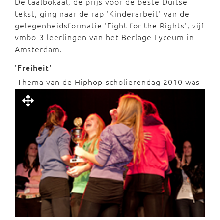
De taalbokaal, de prijs voor de beste Duitse
tekst, ging naar de rap 'Kinderarbeit' van de
gelegenheidsformatie 'Fight for the Rights', vijf
vmbo-3 leerlingen van het Berlage Lyceum in
Amsterdam.
'Freiheit'
Thema van de Hiphop-scholierendag 2010 was