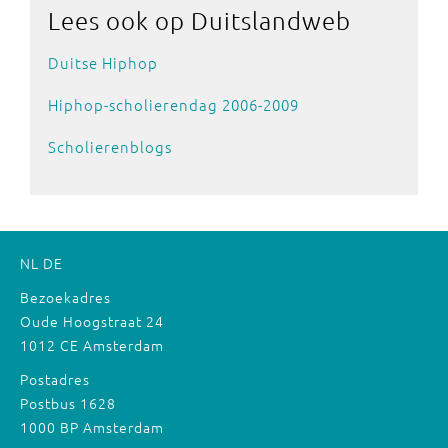
Lees ook
op Duitslandweb
Duitse Hiphop
Hiphop-scholierendag 2006-2009
Scholierenblogs
NL
DE
Bezoekadres
Oude Hoogstraat 24
1012 CE Amsterdam
Postadres
Postbus 1628
1000 BP Amsterdam