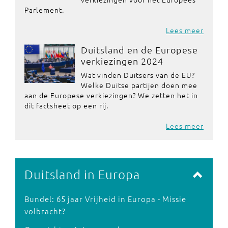
Parlement.
Lees meer
Duitsland en de Europese
verkiezingen 2024
Wat vinden Duitsers van de EU?
Welke Duitse partijen doen mee
aan de Europese verkiezingen? We zetten het in
dit factsheet op een rij.
Lees meer
Duitsland in Europa
Bundel: 65 jaar Vrijheid in Europa - Missie
volbracht?