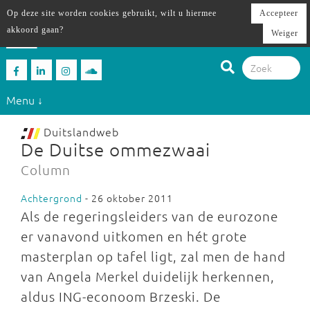
Op deze site worden cookies gebruikt, wilt u hiermee
Accepteer
akkoord gaan?
Weiger
Menu ↓
Duitslandweb
De Duitse ommezwaai
Column
Achtergrond
- 26 oktober 2011
Als de regeringsleiders van de eurozone
er vanavond uitkomen en hét grote
masterplan op tafel ligt, zal men de hand
van Angela Merkel duidelijk herkennen,
aldus ING-econoom Brzeski. De