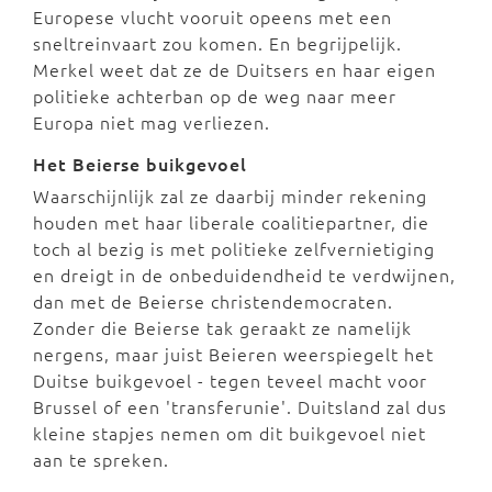
Europese vlucht vooruit opeens met een
sneltreinvaart zou komen. En begrijpelijk.
Merkel weet dat ze de Duitsers en haar eigen
politieke achterban op de weg naar meer
Europa niet mag verliezen.
Het Beierse buikgevoel
Waarschijnlijk zal ze daarbij minder rekening
houden met haar liberale coalitiepartner, die
toch al bezig is met politieke zelfvernietiging
en dreigt in de onbeduidendheid te verdwijnen,
dan met de Beierse christendemocraten.
Zonder die Beierse tak geraakt ze namelijk
nergens, maar juist Beieren weerspiegelt het
Duitse buikgevoel - tegen teveel macht voor
Brussel of een 'transferunie'. Duitsland zal dus
kleine stapjes nemen om dit buikgevoel niet
aan te spreken.