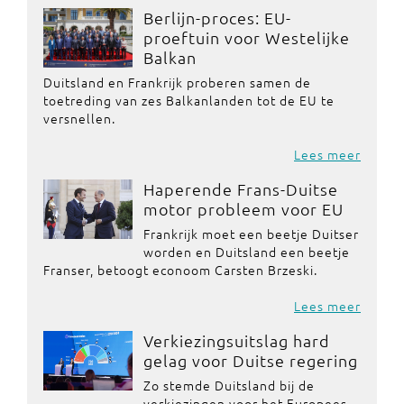
Berlijn-proces: EU-
proeftuin voor Westelijke
Balkan
Duitsland en Frankrijk proberen samen de
toetreding van zes Balkanlanden tot de EU te
versnellen.
Lees meer
Haperende Frans-Duitse
motor probleem voor EU
Frankrijk moet een beetje Duitser
worden en Duitsland een beetje
Franser, betoogt econoom Carsten Brzeski.
Lees meer
Verkiezingsuitslag hard
gelag voor Duitse regering
Zo stemde Duitsland bij de
verkiezingen voor het Europees