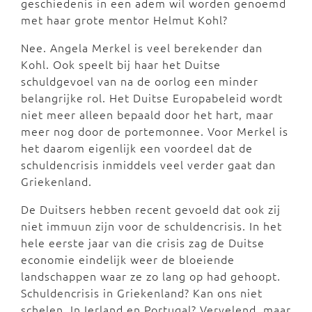
geschiedenis in een adem wil worden genoemd
met haar grote mentor Helmut Kohl?
Nee. Angela Merkel is veel berekender dan
Kohl. Ook speelt bij haar het Duitse
schuldgevoel van na de oorlog een minder
belangrijke rol. Het Duitse Europabeleid wordt
niet meer alleen bepaald door het hart, maar
meer nog door de portemonnee. Voor Merkel is
het daarom eigenlijk een voordeel dat de
schuldencrisis inmiddels veel verder gaat dan
Griekenland.
De Duitsers hebben recent gevoeld dat ook zij
niet immuun zijn voor de schuldencrisis. In het
hele eerste jaar van die crisis zag de Duitse
economie eindelijk weer de bloeiende
landschappen waar ze zo lang op had gehoopt.
Schuldencrisis in Griekenland? Kan ons niet
schelen. In Ierland en Portugal? Vervelend, maar