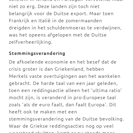
niet zo erg. Deze landen zijn toch niet
belangrijk voor de Duitse export. Maar toen
Frankrijk en Italië in de zomermaanden
dreigden in het schuldenmoeras te verdwijnen,
was het opeens afgelopen met de Duitse
zelfverheerlijking.
Stemmingsverandering
De afkoelende economie en het besef dat de
crisis groter is dan Griekenland, hebben
Merkels vaste overtuigingen aan het wankelen
gebracht. De harde taal van een jaar geleden,
toen een reddingsactie alleen het 'ultima ratio'
mocht zijn, is veranderd in pro-Europese taal
zoals 'als de euro faalt, dan faalt Europa'. Dit
heeft ook te maken met een
stemmingsverandering van de Duitse bevolking.
Waar de Griekse reddingsacties nog op veel
weerstand stuitten, komt er nu steeds meer