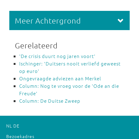
Meer Achtergrond
Gerelateerd
'De crisis duurt nog jaren voort'
Ischinger: 'Duitsers nooit verliefd geweest
op euro'
Ongevraagde adviezen aan Merkel
Column: Nog te vroeg voor de 'Ode an die
Freude'
Column: De Duitse Zweep
NL
DE
Bezoekadres