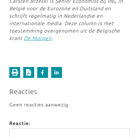
Carsten Brzeski is Senior Economist bij ING in
België voor de Eurozone en Duitsland en
schrijft regelmatig in Nederlandse en
internationale media. Deze column is met
toestemming overgenomen uit de Belgische
krant
De Morgen
.
Reacties
Geen reacties aanwezig
Reactie: