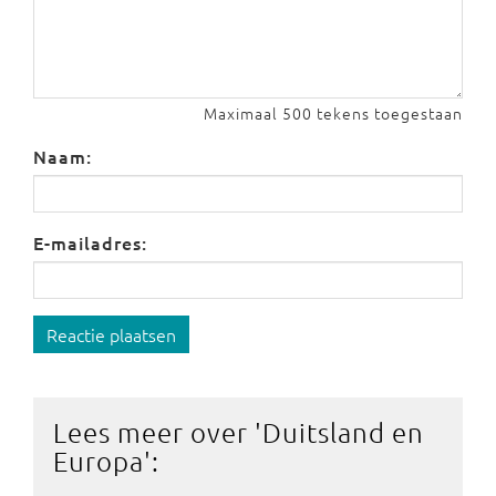
Maximaal 500 tekens toegestaan
Naam:
E-mailadres:
Reactie plaatsen
Lees meer over '
Duitsland en
Europa
':