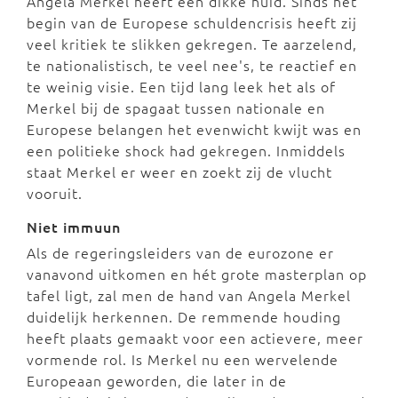
Angela Merkel heeft een dikke huid. Sinds het
begin van de Europese schuldencrisis heeft zij
veel kritiek te slikken gekregen. Te aarzelend,
te nationalistisch, te veel nee's, te reactief en
te weinig visie. Een tijd lang leek het als of
Merkel bij de spagaat tussen nationale en
Europese belangen het evenwicht kwijt was en
een politieke shock had gekregen. Inmiddels
staat Merkel er weer en zoekt zij de vlucht
vooruit.
Niet immuun
Als de regeringsleiders van de eurozone er
vanavond uitkomen en hét grote masterplan op
tafel ligt, zal men de hand van Angela Merkel
duidelijk herkennen. De remmende houding
heeft plaats gemaakt voor een actievere, meer
vormende rol. Is Merkel nu een wervelende
Europeaan geworden, die later in de