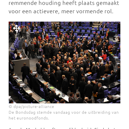
remmende houding heeft plaats gemaakt
voor een actievere, meer vormende rol.
© dpa/picture-alliance
De Bondsdag stemde vandaag voor de uitbreiding van
het euronoodfonds.