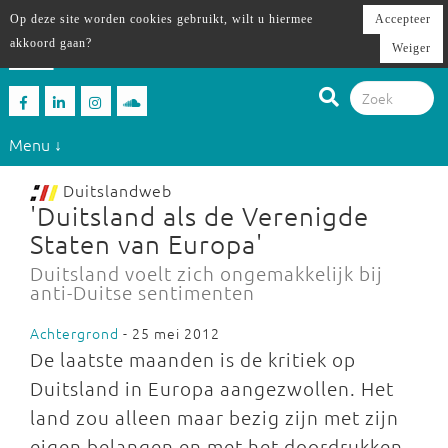
Op deze site worden cookies gebruikt, wilt u hiermee
Accepteer
akkoord gaan?
Weiger
Menu ↓
Duitslandweb
'Duitsland als de Verenigde
Staten van Europa'
Duitsland voelt zich ongemakkelijk bij
anti-Duitse sentimenten
Achtergrond
- 25 mei 2012
De laatste maanden is de kritiek op
Duitsland in Europa aangezwollen. Het
land zou alleen maar bezig zijn met zijn
eigen belangen en met het doordrukken