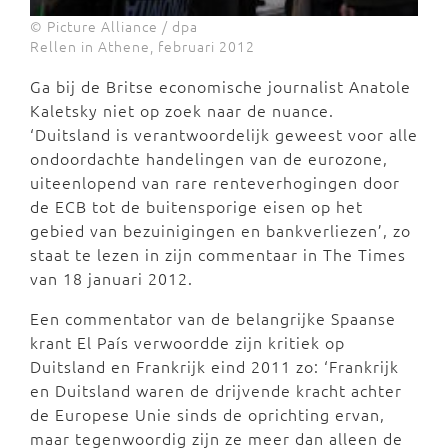
© Picture Alliance / dpa
Rellen in Athene, februari 2012
Ga bij de Britse economische journalist Anatole
Kaletsky niet op zoek naar de nuance.
‘Duitsland is verantwoordelijk geweest voor alle
ondoordachte handelingen van de eurozone,
uiteenlopend van rare renteverhogingen door
de ECB tot de buitensporige eisen op het
gebied van bezuinigingen en bankverliezen’, zo
staat te lezen in zijn commentaar in The Times
van 18 januari 2012.
Een commentator van de belangrijke Spaanse
krant El País verwoordde zijn kritiek op
Duitsland en Frankrijk eind 2011 zo: ‘Frankrijk
en Duitsland waren de drijvende kracht achter
de Europese Unie sinds de oprichting ervan,
maar tegenwoordig zijn ze meer dan alleen de