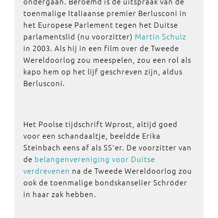
ondergaan. Beroemd is de uitspraak van de
toenmalige Italiaanse premier Berlusconi in
het Europese Parlement tegen het Duitse
parlamentslid (nu voorzitter)
Martin Schulz
in 2003. Als hij in een film over de Tweede
Wereldoorlog zou meespelen, zou een rol als
kapo hem op het lijf geschreven zijn, aldus
Berlusconi.
Het Poolse tijdschrift Wprost, altijd goed
voor een schandaaltje, beeldde Erika
Steinbach eens af als SS'er. De voorzitter van
de
belangenvereniging voor Duitse
verdrevenen
na de Tweede Wereldoorlog zou
ook de toenmalige bondskanselier Schröder
in haar zak hebben.