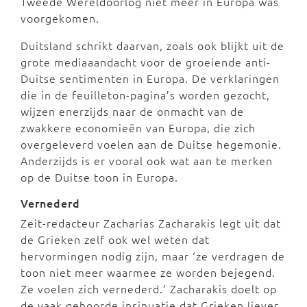
Tweede Wereldoorlog niet meer in Europa was
voorgekomen.
Duitsland schrikt daarvan, zoals ook blijkt uit de
grote mediaaandacht voor de groeiende anti-
Duitse sentimenten in Europa. De verklaringen
die in de feuilleton-pagina’s worden gezocht,
wijzen enerzijds naar de onmacht van de
zwakkere economieën van Europa, die zich
overgeleverd voelen aan de Duitse hegemonie.
Anderzijds is er vooral ook wat aan te merken
op de Duitse toon in Europa.
Vernederd
Zeit-redacteur Zacharias Zacharakis legt uit dat
de Grieken zelf ook wel weten dat
hervormingen nodig zijn, maar ‘ze verdragen de
toon niet meer waarmee ze worden bejegend.
Ze voelen zich vernederd.’ Zacharakis doelt op
de vaak gehoorde insinuatie dat Grieken liever