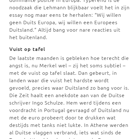
noodzaak die Lehmann blijkbaar voelt het in zijn
essay nog maar eens te herhalen: “Wij willen
geen Duits Europa, wij willen een Europees
Duitsland.” Altijd bang voor nare reacties uit
het buitenland.
Vuist op tafel
De laatste maanden is gebleken hoe terecht die
angst is, nu Merkel wel – zij het soms subtiel –
met de vuist op tafel slaat. Dan gebeurt, in
landen waar die vuist het hardste wordt
gevoeld, precies waar Duitsland zo bang voor is.
Die Zeit haalt een anekdote aan van de Duitse
schrijver Ingo Schulze. Hem werd tijdens een
voordracht in Portugal gevraagd of Duitsland nu
met de euro probeert door te drukken wat
destijds met tanks niet lukte. In Athene werden
al Duitse vlaggen verbrand, iets wat sinds de