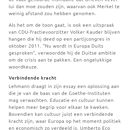
lui dan moe zouden zijn, waarvan ook Merkel te
weinig afstand zou hebben genomen.
Als het om de toon gaat, is ook een uitspraak
van CDU-fractievoorzitter Volker Kauder blijven
hangen die hij deed op een partijcongres in
oktober 2011. “Nu wordt in Europa Duits
gesproken”, verwoordde hij de Duitse ambitie
om de crisis aan te pakken. Een ongelukkige
woordkeuze.
Verbindende kracht
Lehmann draagt in zijn essay een oplossing aan
die je van de baas van de Goethe-Instituten
mag verwachten. Educatie en cultuur kunnen
helpen meer begrip voor elkaar te kweken.
Bovendien kan cultuur juist een verbindende
kracht zijn, waar Europa op het moment politiek
en economisch zo verdeeld is. Umberto Eco