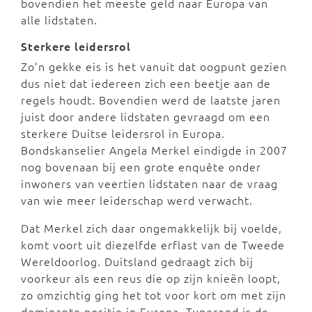
bovendien het meeste geld naar Europa van
alle lidstaten.
Sterkere leidersrol
Zo’n gekke eis is het vanuit dat oogpunt gezien
dus niet dat iedereen zich een beetje aan de
regels houdt. Bovendien werd de laatste jaren
juist door andere lidstaten gevraagd om een
sterkere Duitse leidersrol in Europa.
Bondskanselier Angela Merkel eindigde in 2007
nog bovenaan bij een grote enquête onder
inwoners van veertien lidstaten naar de vraag
van wie meer leiderschap werd verwacht.
Dat Merkel zich daar ongemakkelijk bij voelde,
komt voort uit diezelfde erflast van de Tweede
Wereldoorlog. Duitsland gedraagt zich bij
voorkeur als een reus die op zijn knieën loopt,
zo omzichtig ging het tot voor kort om met zijn
dominante positie in Europa. Typerend is de