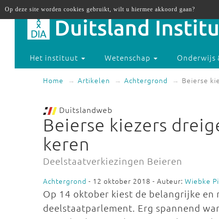
Op deze site worden cookies gebruikt, wilt u hiermee akkoord gaan?
Het instituut
Wetenschap
Onderwijs 
Home
Artikelen
Achtergrond
Beierse ki
Duitslandweb
Beierse kiezers dreig
keren
Deelstaatverkiezingen Beieren
Achtergrond
- 12 oktober 2018 - Auteur:
Wiebke Pi
Op 14 oktober kiest de belangrijke en 
deelstaatparlement. Erg spannend war