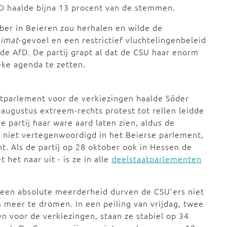
D haalde bijna 13 procent van de stemmen.
ober in Beieren zou herhalen en wilde de
imat
-gevoel en een restrictief vluchtelingenbeleid
 de AfD. De partij grapt al dat de CSU haar enorm
eke agenda te zetten.
aatparlement voor de verkiezingen haalde Söder
 augustus extreem-rechts protest tot rellen leidde
 partij haar ware aard laten zien, aldus de
g niet vertegenwoordigd in het Beierse parlement,
t. Als de partij op 28 oktober ook in Hessen de
 het naar uit - is ze in alle
deelstaatparlementen
een absolute meerderheid durven de CSU’ers niet
 meer te dromen. In een peiling van vrijdag, twee
n voor de verkiezingen, staan ze stabiel op 34