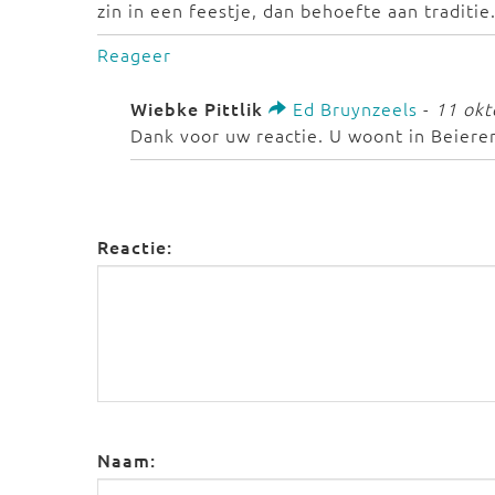
zin in een feestje, dan behoefte aan traditie
Reageer
Wiebke Pittlik
Ed Bruynzeels
-
11 okt
Dank voor uw reactie. U woont in Beiere
Reactie:
Naam: