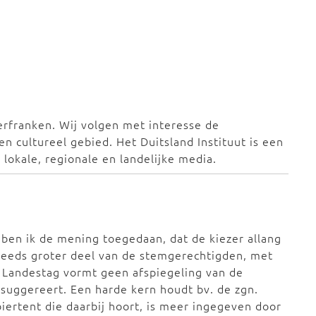
erfranken. Wij volgen met interesse de
en cultureel gebied. Het Duitsland Instituut is een
lokale, regionale en landelijke media.
 ben ik de mening toegedaan, dat de kiezer allang
teeds groter deel van de stemgerechtigden, met
 Landestag vormt geen afspiegeling van de
u suggereert. Een harde kern houdt bv. de zgn.
iertent die daarbij hoort, is meer ingegeven door