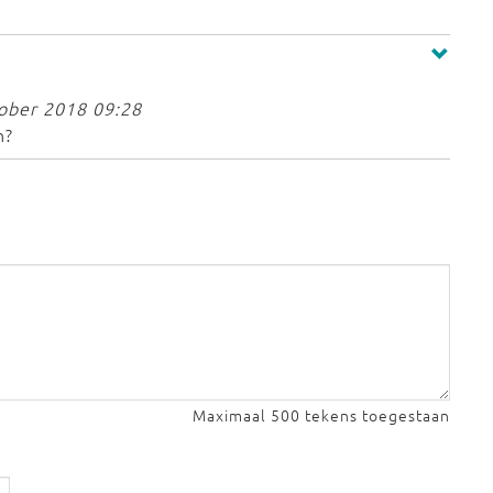
.
ober 2018 09:28
n?
Maximaal 500 tekens toegestaan