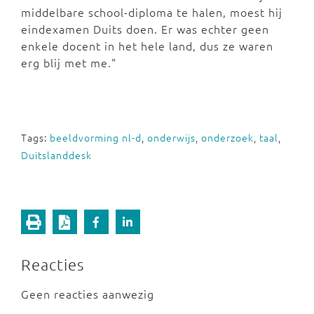
middelbare school-diploma te halen, moest hij
eindexamen Duits doen. Er was echter geen
enkele docent in het hele land, dus ze waren
erg blij met me."
Tags:
beeldvorming nl-d
,
onderwijs
,
onderzoek
,
taal
,
Duitslanddesk
Reacties
Geen reacties aanwezig