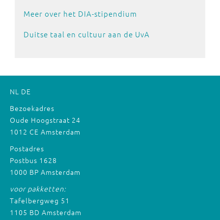
Meer over het DIA-stipendium
Duitse taal en cultuur aan de UvA
NL
DE
Bezoekadres
Oude Hoogstraat 24
1012 CE Amsterdam
Postadres
Postbus 1628
1000 BP Amsterdam
voor pakketten:
Tafelbergweg 51
1105 BD Amsterdam