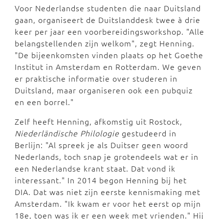
Voor Nederlandse studenten die naar Duitsland
gaan, organiseert de Duitslanddesk twee à drie
keer per jaar een voorbereidingsworkshop. "Alle
belangstellenden zijn welkom", zegt Henning.
"De bijeenkomsten vinden plaats op het Goethe
Institut in Amsterdam en Rotterdam. We geven
er praktische informatie over studeren in
Duitsland, maar organiseren ook een pubquiz
en een borrel."
Zelf heeft Henning, afkomstig uit Rostock,
Niederländische Philologie
gestudeerd in
Berlijn: "Al spreek je als Duitser geen woord
Nederlands, toch snap je grotendeels wat er in
een Nederlandse krant staat. Dat vond ik
interessant." In 2014 begon Henning bij het
DIA. Dat was niet zijn eerste kennismaking met
Amsterdam. "Ik kwam er voor het eerst op mijn
18e, toen was ik er een week met vrienden." Hij