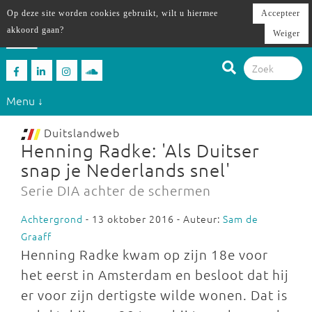
Op deze site worden cookies gebruikt, wilt u hiermee
Accepteer
akkoord gaan?
Weiger
Menu ↓
Duitslandweb
Henning Radke: 'Als Duitser
snap je Nederlands snel'
Serie DIA achter de schermen
Achtergrond
- 13 oktober 2016 - Auteur:
Sam de
Graaff
Henning Radke kwam op zijn 18e voor
het eerst in Amsterdam en besloot dat hij
er voor zijn dertigste wilde wonen. Dat is