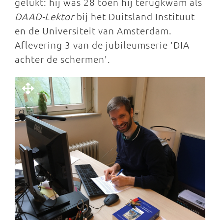
gelukt: hij was 28 toen hij terugkwam als
DAAD-Lektor
bij het Duitsland Instituut
en de Universiteit van Amsterdam.
Aflevering 3 van de jubileumserie 'DIA
achter de schermen'.