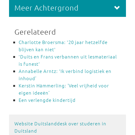
Meer Achtergrond
Gerelateerd
Charlotte Broersma: '20 jaar hetzelfde
blijven kan niet'
'Duits en Frans verbannen uit lesmateriaal
is funest'
Annabelle Arntz: 'Ik verbind logistiek en
inhoud’
Kerstin Hämmerling: ‘Veel vrijheid voor
eigen ideeën’
Een verlengde kindertijd
Website Duitslanddesk over studeren in
Duitsland