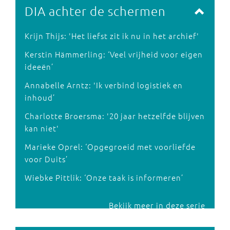
DIA achter de schermen
Krijn Thijs: 'Het liefst zit ik nu in het archief'
Kerstin Hämmerling: ‘Veel vrijheid voor eigen
ideeën’
Annabelle Arntz: 'Ik verbind logistiek en
inhoud’
Charlotte Broersma: '20 jaar hetzelfde blijven
kan niet'
Marieke Oprel: ‘Opgegroeid met voorliefde
voor Duits’
Wiebke Pittlik: ‘Onze taak is informeren’
Bekijk meer in deze serie