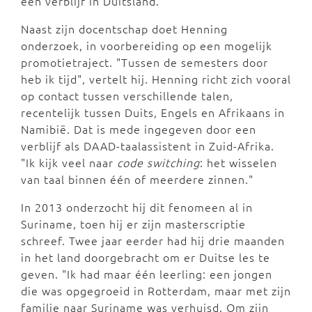
een verblijf in Duitsland.
Naast zijn docentschap doet Henning
onderzoek, in voorbereiding op een mogelijk
promotietraject. "Tussen de semesters door
heb ik tijd", vertelt hij. Henning richt zich vooral
op contact tussen verschillende talen,
recentelijk tussen Duits, Engels en Afrikaans in
Namibië. Dat is mede ingegeven door een
verblijf als DAAD-taalassistent in Zuid-Afrika.
"Ik kijk veel naar
code switching
: het wisselen
van taal binnen één of meerdere zinnen."
In 2013 onderzocht hij dit fenomeen al in
Suriname, toen hij er zijn masterscriptie
schreef. Twee jaar eerder had hij drie maanden
in het land doorgebracht om er Duitse les te
geven. "Ik had maar één leerling: een jongen
die was opgegroeid in Rotterdam, maar met zijn
familie naar Suriname was verhuisd. Om zijn