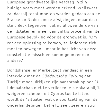
Europese grondwettelijke verdrag in zijn
huidige vorm moet worden erkend. Weliswaar
zal daarbij recht moeten worden gedaan aan de
Franse en Nederlandse afwijzingen, maar daar
stelt Beck tegenover dat nu al twee derde van
de lidstaten en meer dan vijftig procent van de
Europese bevolking vóór de grondwet is. “Om
tot een oplossing te komen, zal iedereen zich
moeten bewegen – maar in het licht van deze
constellatie misschien sommige meer dan
andere.”
Bondskanselier Merkel zegt vandaag in een
interview met de
Süddeutsche Zeitung
dat
Turkije moet uitkijken zijn aanspraak op het EU-
lidmaatschap niet te verliezen. Als Ankara blijft
weigeren schepen uit Cyprus toe te laten,
wordt de “situatie, wat de voortzetting van de
onderhandelingen betreft, zeer, zeer ernstig”,