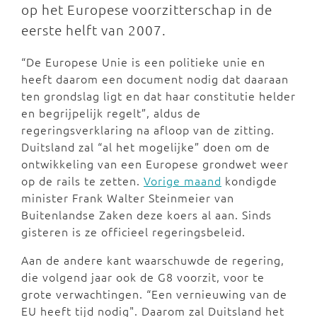
op het Europese voorzitterschap in de
eerste helft van 2007.
“De Europese Unie is een politieke unie en
heeft daarom een document nodig dat daaraan
ten grondslag ligt en dat haar constitutie helder
en begrijpelijk regelt”, aldus de
regeringsverklaring na afloop van de zitting.
Duitsland zal “al het mogelijke” doen om de
ontwikkeling van een Europese grondwet weer
op de rails te zetten.
Vorige maand
kondigde
minister Frank Walter Steinmeier van
Buitenlandse Zaken deze koers al aan. Sinds
gisteren is ze officieel regeringsbeleid.
Aan de andere kant waarschuwde de regering,
die volgend jaar ook de G8 voorzit, voor te
grote verwachtingen. “Een vernieuwing van de
EU heeft tijd nodig". Daarom zal Duitsland het