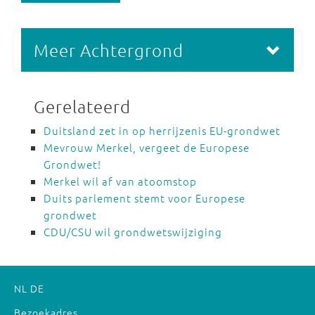
Meer Achtergrond
Gerelateerd
Duitsland zet in op herrijzenis EU-grondwet
Mevrouw Merkel, vergeet de Europese
Grondwet!
Merkel wil af van atoomstop
Duits parlement stemt voor Europese
grondwet
CDU/CSU wil grondwetswijziging
NL
DE
Bezoekadres