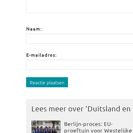
Naam:
E-mailadres:
Reactie plaatsen
Lees meer over '
Duitsland en
Berlijn-proces: EU-
proeftuin voor Westelijke