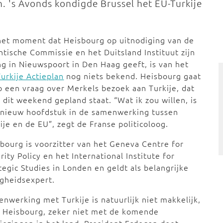
n. 's Avonds kondigde Brussel het EU-Turkije
het moment dat Heisbourg op uitnodiging van de
ntische Commissie en het Duitsland Instituut zijn
ng in Nieuwspoort in Den Haag geeft, is van het
urkije Actieplan
nog niets bekend. Heisbourg gaat
p een vraag over Merkels bezoek aan Turkije, dat
 dit weekend gepland staat. “Wat ik zou willen, is
 nieuw hoofdstuk in de samenwerking tussen
ije en de EU”, zegt de Franse politicoloog.
bourg is voorzitter van het Geneva Centre for
rity Policy en het International Institute for
tegic Studies in Londen en geldt als belangrijke
igheidsexpert.
nwerking met Turkije is natuurlijk niet makkelijk,
 Heisbourg, zeker niet met de komende