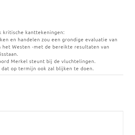
 kritische kanttekeningen:
nken en handelen zou een grondige evaluatie van
an het Westen -met de bereikte resultaten van
isstaan.
ord Merkel steunt bij de vluchtelingen.
 dat op termijn ook zal blijken te doen.