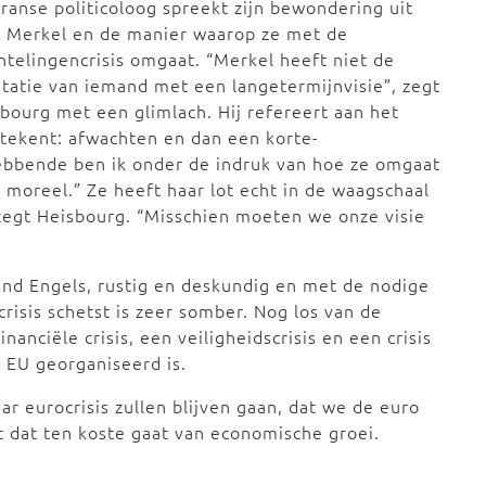
ranse politicoloog spreekt zijn bewondering uit
r Merkel en de manier waarop ze met de
htelingencrisis omgaat. “Merkel heeft niet de
tatie van iemand met een langetermijnvisie”, zegt
bourg met een glimlach. Hij refereert aan het
etekent: afwachten en dan een korte-
ebbende ben ik onder de indruk van hoe ze omgaat
s moreel.” Ze heeft haar lot echt in de waagschaal
zegt Heisbourg. “Misschien moeten we onze visie
end Engels, rustig en deskundig en met de nodige
risis schetst is zeer somber. Nog los van de
nanciële crisis, een veiligheidscrisis en een crisis
 EU georganiseerd is.
ar eurocrisis zullen blijven gaan, dat we de euro
 dat ten koste gaat van economische groei.