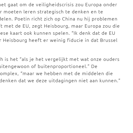
het gaat om de veiligheidscrisis zou Europa onder
 moeten leren strategisch te denken en te
elen. Poetin richt zich op China nu hij problemen
t met de EU, zegt Heisbourg, maar Europa zou die
ese kaart ook kunnen spelen. “Ik denk dat de EU
r Heisbourg heeft er weinig fiducie in dat Brussel
h is het “als je het vergelijkt met wat onze ouders
itengewoon of buitenproportioneel.” De
 complex, “maar we hebben met de middelen die
 denken dat we deze uitdagingen niet aan kunnen.”