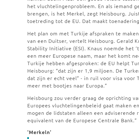
het vluchtelingenprobleem. En als iemand ge
brengen, is het Merkel, zegt Heisbourg. Juis
toetreding tot de EU. Dat maakt toenadering
Het plan om met Turkije afspraken te make
van een Duitser, vertelt Heisbourg. Gerald 
Stability Initiative (ESI). Knaus noemde het
een meer Europese naam, maar het komt ne
Turkije hebben afgesproken: de EU helpt Tur
Heisbourg: “dat zijn er 1,9 miljoen. De Turk
dat zijn er echt veel” - in ruil voor visa vo
meer met bootjes naar Europa.”
Heisbourg zou verder graag de oprichting van
Europees vluchtelingenbeleid gaat maken en
mogen de lidstaten alleen een adviserende r
equivalent van de Europese Centrale Bank.
'Merkeln'