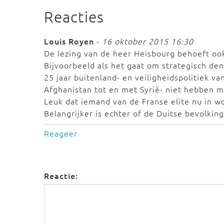
Reacties
Louis Royen
-
16 oktober 2015 16:30
De lezing van de heer Heisbourg behoeft ook
Bijvoorbeeld als het gaat om strategisch de
25 jaar buitenland- en veiligheidspolitiek v
Afghanistan tot en met Syrië- niet hebben m
Leuk dat iemand van de Franse elite nu in wo
Belangrijker is echter of de Duitse bevolking
Reageer
Reactie: