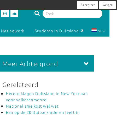
Accepteer
Weiger
Naslagwerk
Studeren in Duitsland
NL
Meer Achtergrond
Gerelateerd
Herero klagen Duitsland in New York aan
voor volkerenmoord
Nationalisme kost wel wat
Een op de 20 Duitse kinderen leeft in