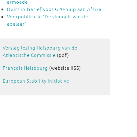
armoede
Duits initiatief voor G20-hulp aan Afrika
Voorpublicatie 'De vleugels van de
adelaar'
Verslag lezing Heisbourg van de
Atlantische Commissie
(pdf)
Francois Heisbourg
(website IISS)
European Stability Initiative