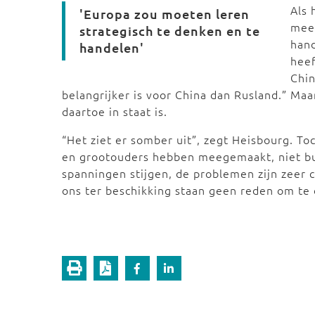
Als 
'Europa zou moeten leren
meer
strategisch te denken en te
hand
handelen'
heef
Chin
belangrijker is voor China dan Rusland.” Maa
daartoe in staat is.
“Het ziet er somber uit”, zegt Heisbourg. Toc
en grootouders hebben meegemaakt, niet bu
spanningen stijgen, de problemen zijn zeer
ons ter beschikking staan geen reden om te