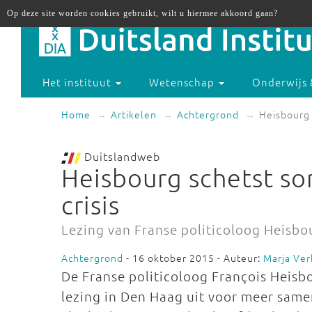
Op deze site worden cookies gebruikt, wilt u hiermee akkoord gaan?
Het instituut
Wetenschap
Onderwijs 
Home
Artikelen
Achtergrond
Heisbourg 
Duitslandweb
Heisbourg schetst so
crisis
Lezing van Franse politicoloog Heisbo
Achtergrond
- 16 oktober 2015 - Auteur:
Marja Ver
De Franse politicoloog François Heisb
lezing in Den Haag uit voor meer same