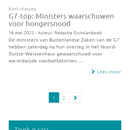
Kort nieuws
G7-top: Ministers waarschuwen
voor hongersnood
16 mei 2022 - Auteur: Redactie Duitslandweb
De ministers van Buitenlandse Zaken van de G7
hebben zaterdag na hun overleg in het Noord-
Duitse Weissenhaus gewaarschuwd voor
wereldwijde voedseltekorten.…
Lees meer
1
2
Zoek naar: