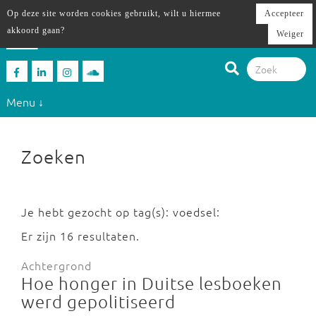
Op deze site worden cookies gebruikt, wilt u hiermee
Accepteer
akkoord gaan?
Weiger
Menu ↓
Zoeken
Je hebt gezocht op tag(s): voedsel:
Er zijn 16 resultaten.
Achtergrond
Hoe honger in Duitse lesboeken
werd gepolitiseerd