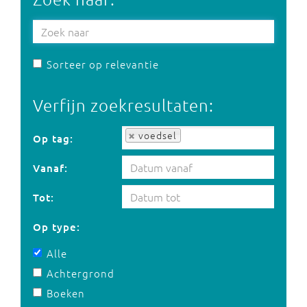
Sorteer op relevantie
Verfijn zoekresultaten:
Op tag:
voedsel
Op tag:
Vanaf:
Tot:
Op type:
Alle
Achtergrond
Boeken