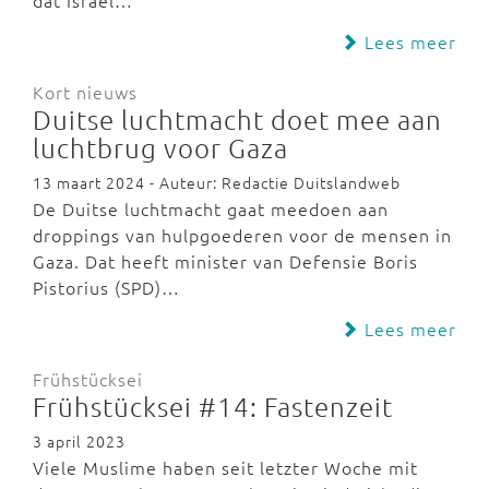
dat Israël…
Lees meer
Kort nieuws
Duitse luchtmacht doet mee aan
luchtbrug voor Gaza
13 maart 2024 - Auteur: Redactie Duitslandweb
De Duitse luchtmacht gaat meedoen aan
droppings van hulpgoederen voor de mensen in
Gaza. Dat heeft minister van Defensie Boris
Pistorius (SPD)…
Lees meer
Frühstücksei
Frühstücksei #14: Fastenzeit
3 april 2023
Viele Muslime haben seit letzter Woche mit