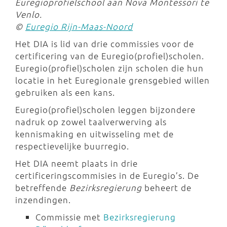
Euregioprofielschool aan Nova Montessori te
Venlo.
©
Euregio Rijn-Maas-Noord
Het DIA is lid van drie commissies voor de
certificering van de Euregio(profiel)scholen.
Euregio(profiel)scholen zijn scholen die hun
locatie in het Euregionale grensgebied willen
gebruiken als een kans.
Euregio(profiel)scholen leggen bijzondere
nadruk op zowel taalverwerving als
kennismaking en uitwisseling met de
respectievelijke buurregio.
Het DIA neemt plaats in drie
certificeringscommisies in de Euregio’s. De
betreffende
Bezirksregierung
beheert de
inzendingen.
Commissie met
Bezirksregierung