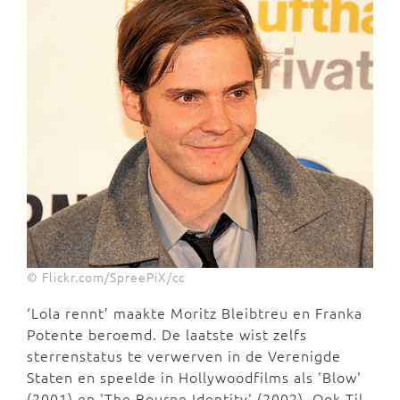
© Flickr.com/SpreePiX/cc
‘Lola rennt’ maakte Moritz Bleibtreu en Franka
Potente beroemd. De laatste wist zelfs
sterrenstatus te verwerven in de Verenigde
Staten en speelde in Hollywoodfilms als 'Blow'
(2001) en 'The Bourne Identity' (2002). Ook Til