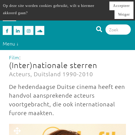
Op deze site worden cookies gebruikt, wilt u hiermee
Accepteer
akkoord gaan?
Weiger
Menu ↓
Film
:
(Inter)nationale sterren
Acteurs, Duitsland 1990-2010
De hedendaagse Duitse cinema heeft een
handvol aansprekende acteurs
voortgebracht, die ook internationaal
furore maakten.