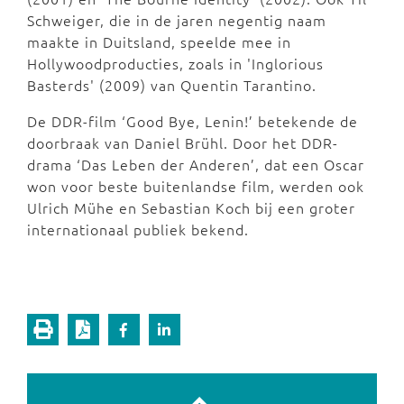
Schweiger, die in de jaren negentig naam
maakte in Duitsland, speelde mee in
Hollywoodproducties, zoals in 'Inglorious
Basterds' (2009) van Quentin Tarantino.
De DDR-film ‘Good Bye, Lenin!’ betekende de
doorbraak van Daniel Brühl. Door het DDR-
drama ‘Das Leben der Anderen’, dat een Oscar
won voor beste buitenlandse film, werden ook
Ulrich Mühe en Sebastian Koch bij een groter
internationaal publiek bekend.
Vorige pagina
Volgende pagina