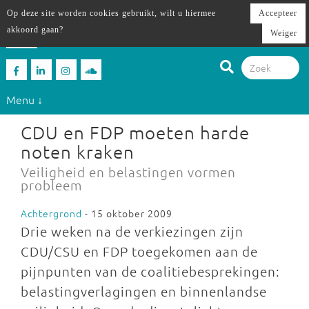
Op deze site worden cookies gebruikt, wilt u hiermee
Accepteer
akkoord gaan?
Weiger
Menu ↓
CDU en FDP moeten harde
noten kraken
Veiligheid en belastingen vormen
probleem
Achtergrond
- 15 oktober 2009
Drie weken na de verkiezingen zijn
CDU/CSU en FDP toegekomen aan de
pijnpunten van de coalitiebesprekingen:
belastingverlagingen en binnenlandse