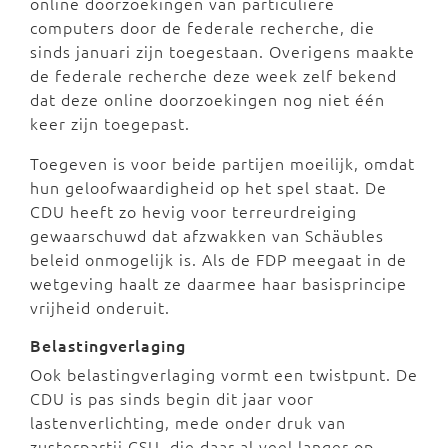
online doorzoekingen van particuliere
computers door de federale recherche, die
sinds januari zijn toegestaan. Overigens maakte
de federale recherche deze week zelf bekend
dat deze online doorzoekingen nog niet één
keer zijn toegepast.
Toegeven is voor beide partijen moeilijk, omdat
hun geloofwaardigheid op het spel staat. De
CDU heeft zo hevig voor terreurdreiging
gewaarschuwd dat afzwakken van Schäubles
beleid onmogelijk is. Als de FDP meegaat in de
wetgeving haalt ze daarmee haar basisprincipe
vrijheid onderuit.
Belastingverlaging
Ook belastingverlaging vormt een twistpunt. De
CDU is pas sinds begin dit jaar voor
lastenverlichting, mede onder druk van
zusterpartij CSU, die daar al veel langer op