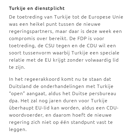
Turkije en dienstplicht
De toetreding van Turkije tot de Europese Unie
was een heikel punt tussen de nieuwe
regeringspartners, maar daar is deze week een
compromis over bereikt. De FDP is voor
toetreding, de CSU tegen en de CDU wil een
soort tussenvorm waarbij Turkije een speciale
relatie met de EU krijgt zonder volwaardig lid
te zijn.
In het regeerakkoord komt nu te staan dat
Duitsland de onderhandelingen met Turkije
“open” aangaat, aldus het Duitse persbureau
dpa. Het zal nog jaren duren voor Turkije
überhaupt EU-lid kan worden, aldus een CDU-
woordvoerder, en daarom hoeft de nieuwe
regering zich niet op één standpunt vast te
leggen.