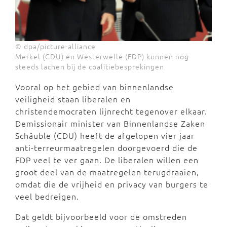
© dpa/picture-alliance
Merkel (CDU) en Westerwelle (FDP) kunnen nog
steeds lachen bij de coalitiebesprekingen
Vooral op het gebied van binnenlandse
veiligheid staan liberalen en
christendemocraten lijnrecht tegenover elkaar.
Demissionair minister van Binnenlandse Zaken
Schäuble (CDU) heeft de afgelopen vier jaar
anti-terreurmaatregelen doorgevoerd die de
FDP veel te ver gaan. De liberalen willen een
groot deel van de maatregelen terugdraaien,
omdat die de vrijheid en privacy van burgers te
veel bedreigen.
Dat geldt bijvoorbeeld voor de omstreden