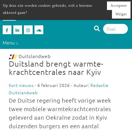
Op deze site worden cookies gebruikt, wilt u hiermee
Accepteer
akkoord gaan?
Weiger
Menu ↓
Duitslandweb
Duitsland brengt warmte-
krachtcentrales naar Kyiv
Kort nieuws
- 6 februari 2026 - Auteur:
Redactie
Duitslandweb
De Duitse regering heeft vorige week
twee mobiele warmtekrachtcentrales
geleverd aan Oekraïne zodat in Kyiv
duizenden burgers en een aantal