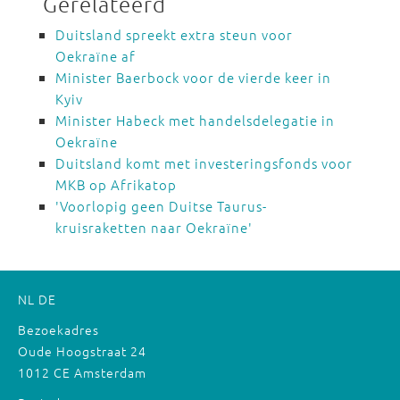
Gerelateerd
Duitsland spreekt extra steun voor
Oekraïne af
Minister Baerbock voor de vierde keer in
Kyiv
Minister Habeck met handelsdelegatie in
Oekraïne
Duitsland komt met investeringsfonds voor
MKB op Afrikatop
'Voorlopig geen Duitse Taurus-
kruisraketten naar Oekraïne'
NL
DE
Bezoekadres
Oude Hoogstraat 24
1012 CE Amsterdam