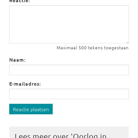
Reactie:
Maximaal 500 tekens toegestaan
Naam:
E-mailadres:
Reactie plaatsen
Lees meer over '
Oorlog in