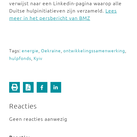
verwijst naar een Linkedin-pagina waarop alle
Duitse hulpinitiatieven zijn verzameld.
Lees
meer in het persbericht van BMZ
Tags:
energie
,
Oekraïne
,
ontwikkelingssamenwerking
,
hulpfonds
,
Kyiv
Reacties
Geen reacties aanwezig