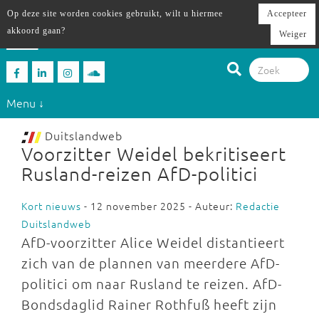
Op deze site worden cookies gebruikt, wilt u hiermee
Accepteer
akkoord gaan?
Weiger
Menu ↓
Duitslandweb
Voorzitter Weidel bekritiseert
Rusland-reizen AfD-politici
Kort nieuws
- 12 november 2025 - Auteur:
Redactie
Duitslandweb
AfD-voorzitter Alice Weidel distantieert
zich van de plannen van meerdere AfD-
politici om naar Rusland te reizen. AfD-
Bondsdaglid Rainer Rothfuß heeft zijn