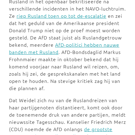
Rusland in het openbaar bekritiseerde na
verschillende incidenten in het NAVO-luchtruim.
Ze
riep Rusland toen op tot de-escalatie
en zei
dat het geduld van de Amerikaanse president
Donald Trump niet op de proef moest worden
gesteld. De AfD staat juist als Ruslandgetrouw
bekend, meerdere
AfD-politici hebben nauwe
banden met Rusland
. AfD-Bondsdaglid Markus
Frohnmaier maakte in oktober bekend dat hij
komend voorjaar naar Rusland wil reizen, om,
zoals hij zei, de gesprekskanalen met het land
open te houden. Na stevige kritiek zag hij van
die plannen af.
Dat Weidel zich nu van de Ruslandreizen van
haar partijgenoten distantieert, komt ook door
de toenemende druk van andere partijen, meldt
nieuwssite Tagesschau. Kanselier Friedrich Merz
(CDU) noemde de AfD onlangs
de grootste