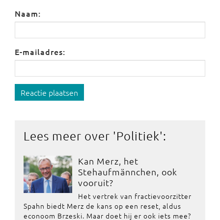
Naam:
E-mailadres:
Reactie plaatsen
Lees meer over '
Politiek
':
Kan Merz, het
Stehaufmännchen, ook
vooruit?
Het vertrek van fractievoorzitter
Spahn biedt Merz de kans op een reset, aldus
econoom Brzeski. Maar doet hij er ook iets mee?