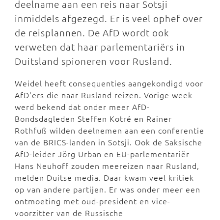
deelname aan een reis naar Sotsji
inmiddels afgezegd. Er is veel ophef over
de reisplannen. De AfD wordt ook
verweten dat haar parlementariërs in
Duitsland spioneren voor Rusland.
Weidel heeft consequenties aangekondigd voor
AfD'ers die naar Rusland reizen. Vorige week
werd bekend dat onder meer AfD-
Bondsdagleden Steffen Kotré en Rainer
Rothfuß wilden deelnemen aan een conferentie
van de BRICS-landen in Sotsji. Ook de Saksische
AfD-leider Jörg Urban en EU-parlementariër
Hans Neuhoff zouden meereizen naar Rusland,
melden Duitse media. Daar kwam veel kritiek
op van andere partijen. Er was onder meer een
ontmoeting met oud-president en vice-
voorzitter van de Russische