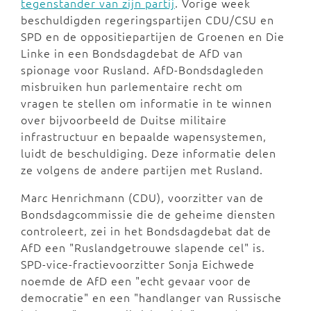
tegenstander van zijn partij
. Vorige week
beschuldigden regeringspartijen CDU/CSU en
SPD en de oppositiepartijen de Groenen en Die
Linke in een Bondsdagdebat de AfD van
spionage voor Rusland. AfD-Bondsdagleden
misbruiken hun parlementaire recht om
vragen te stellen om informatie in te winnen
over bijvoorbeeld de Duitse militaire
infrastructuur en bepaalde wapensystemen,
luidt de beschuldiging. Deze informatie delen
ze volgens de andere partijen met Rusland.
Marc Henrichmann (CDU), voorzitter van de
Bondsdagcommissie die de geheime diensten
controleert, zei in het Bondsdagdebat dat de
AfD een "Ruslandgetrouwe slapende cel" is.
SPD-vice-fractievoorzitter Sonja Eichwede
noemde de AfD een "echt gevaar voor de
democratie" en een "handlanger van Russische