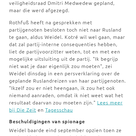
veiligheidsraad Dmitri Medwedew gepland,
maar die werd afgezegd.
Rothfuß heeft na gesprekken met
partijgenoten besloten toch niet naar Rusland
te gaan, aldus Weidel. Kotré wil wel gaan, maar
dat zal partij-interne consequenties hebben,
liet de partijvoorzitter weten, tot en met een
mogelijke uitsluiting uit de partij. "Ik begrijp
niet wat je daar eigenlijk zou moeten", zei
Weidel dinsdag in een persverklaring over de
geplande Ruslandreizen van haar partijgenoten.
"Ikzelf zou er niet heengaan, ik zou het ook
niemand aanraden, omdat ik niet weet wat het
resultaat daarvan zou moeten zijn."
Lees meer
bij Die Zeit
en
Tagesschau
Beschuldigingen van spionage
Weidel baarde eind september opzien toen ze