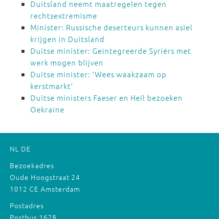
Duitsland neemt maatregelen tegen
rechtsextremisme
Minister: Russische deserteurs kunnen asiel
krijgen in Duitsland
Duitse minister: Geïntegreerde Syriërs met
werk mogen blijven
Duitse minister: 'Wees waakzaam op
kerstmarkt'
Duitse ministers Faeser en Heil bezoeken
Oekraïne
NL
DE
Bezoekadres
Oude Hoogstraat 24
1012 CE Amsterdam
Postadres
Postbus 1628