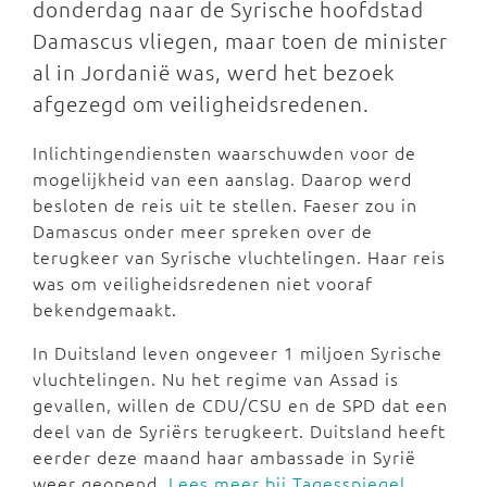
donderdag naar de Syrische hoofdstad
Damascus vliegen, maar toen de minister
al in Jordanië was, werd het bezoek
afgezegd om veiligheidsredenen.
Inlichtingendiensten waarschuwden voor de
mogelijkheid van een aanslag. Daarop werd
besloten de reis uit te stellen. Faeser zou in
Damascus onder meer spreken over de
terugkeer van Syrische vluchtelingen. Haar reis
was om veiligheidsredenen niet vooraf
bekendgemaakt.
In Duitsland leven ongeveer 1 miljoen Syrische
vluchtelingen. Nu het regime van Assad is
gevallen, willen de CDU/CSU en de SPD dat een
deel van de Syriërs terugkeert. Duitsland heeft
eerder deze maand haar ambassade in Syrië
weer geopend.
Lees meer bij Tagesspiegel