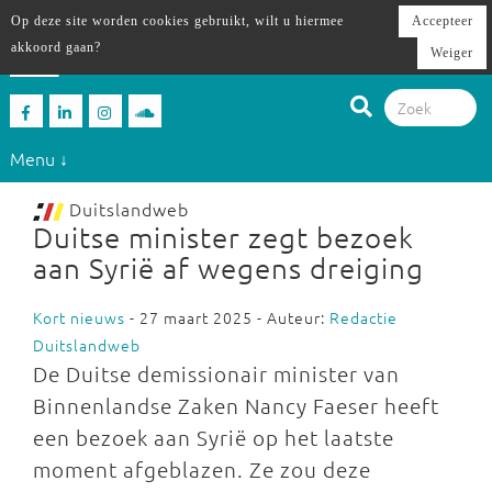
Op deze site worden cookies gebruikt, wilt u hiermee
Accepteer
akkoord gaan?
Weiger
Menu ↓
Duitslandweb
Duitse minister zegt bezoek
aan Syrië af wegens dreiging
Kort nieuws
- 27 maart 2025 - Auteur:
Redactie
Duitslandweb
De Duitse demissionair minister van
Binnenlandse Zaken Nancy Faeser heeft
een bezoek aan Syrië op het laatste
moment afgeblazen. Ze zou deze