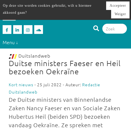
Op deze site worden cookies gebruikt, wilt u hiermee
Accepteer
akkoord gaan?
Weiger
Menu ↓
Duitslandweb
Duitse ministers Faeser en Heil
bezoeken Oekraïne
Kort nieuws
- 25 juli 2022 - Auteur:
Redactie
Duitslandweb
De Duitse ministers van Binnenlandse
Zaken Nancy Faeser en van Sociale Zaken
Hubertus Heil (beiden SPD) bezoeken
vandaag Oekraïne. Ze spreken met