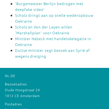
'Burgemeester Berlijn bedrogen met
deepfake video'
Scholz dringt aan op snelle wederopbouw
Oekraïne
Scholz en Von der Leyen willen
'Marshallplan' voor Oekraïne
Minister Habeck met handelsdelegatie in
Oekraïne
Duitse minister zegt bezoek aan Syrië af
wegens dreiging
NL
DE
Bezoekadres
Oude Hoogstraat 24
1012 CE Amsterdam
Postadres