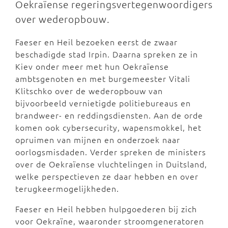
Oekraïense regeringsvertegenwoordigers
over wederopbouw.
Faeser en Heil bezoeken eerst de zwaar
beschadigde stad Irpin. Daarna spreken ze in
Kiev onder meer met hun Oekraïense
ambtsgenoten en met burgemeester Vitali
Klitschko over de wederopbouw van
bijvoorbeeld vernietigde politiebureaus en
brandweer- en reddingsdiensten. Aan de orde
komen ook cybersecurity, wapensmokkel, het
opruimen van mijnen en onderzoek naar
oorlogsmisdaden. Verder spreken de ministers
over de Oekraïense vluchtelingen in Duitsland,
welke perspectieven ze daar hebben en over
terugkeermogelijkheden.
Faeser en Heil hebben hulpgoederen bij zich
voor Oekraïne, waaronder stroomgeneratoren