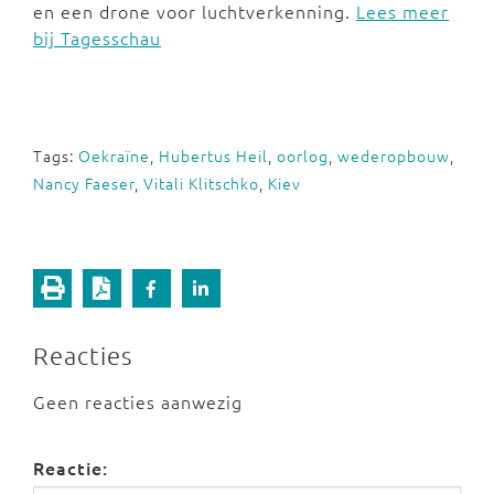
en een drone voor luchtverkenning.
Lees meer
bij Tagesschau
Tags:
Oekraïne
,
Hubertus Heil
,
oorlog
,
wederopbouw
,
Nancy Faeser
,
Vitali Klitschko
,
Kiev
Reacties
Geen reacties aanwezig
Reactie: