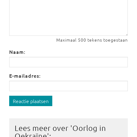
Maximaal 500 tekens toegestaan
Naam:
E-mailadres:
Reactie plaatsen
Lees meer over '
Oorlog in
Oekraïne
':