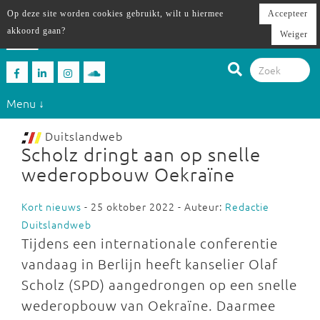
Op deze site worden cookies gebruikt, wilt u hiermee
Accepteer
akkoord gaan?
Weiger
Menu ↓
Duitslandweb
Scholz dringt aan op snelle
wederopbouw Oekraïne
Kort nieuws
- 25 oktober 2022 - Auteur:
Redactie
Duitslandweb
Tijdens een internationale conferentie
vandaag in Berlijn heeft kanselier Olaf
Scholz (SPD) aangedrongen op een snelle
wederopbouw van Oekraïne. Daarmee