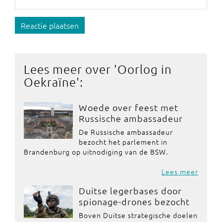
Reactie plaatsen
Lees meer over '
Oorlog in
Oekraïne
':
Woede over feest met
Russische ambassadeur
De Russische ambassadeur
bezocht het parlement in
Brandenburg op uitnodiging van de BSW.
Lees meer
Duitse legerbases door
spionage-drones bezocht
Boven Duitse strategische doelen