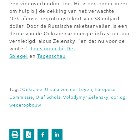
een videoverbinding toe. Hij vroeg onder meer
om hulp bij de dekking van het verwachte
Oekraïense begrotingstekort van 38 miljard
dollar. Door de Russische raketaanvallen is een
derde van de Oekraïense energie-infrastructuur
vernietigd, aldus Zelensky, "en dat nu voor de
winter".
Lees meer bij Der
Spiegel
en
Tagesschau
Tags:
Oekraïne
,
Ursula von der Leyen
,
Europese
Commissie
,
Olaf Scholz
,
Volodymyr Zelensky
,
oorlog
,
wederopbouw