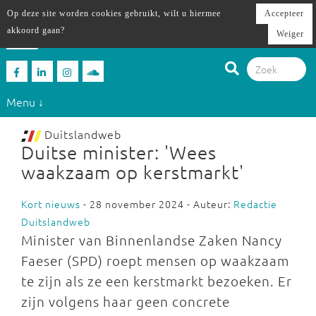
Op deze site worden cookies gebruikt, wilt u hiermee
Accepteer
akkoord gaan?
Weiger
Menu ↓
Duitslandweb
Duitse minister: 'Wees
waakzaam op kerstmarkt'
Kort nieuws
- 28 november 2024 - Auteur:
Redactie
Duitslandweb
Minister van Binnenlandse Zaken Nancy
Faeser (SPD) roept mensen op waakzaam
te zijn als ze een kerstmarkt bezoeken. Er
zijn volgens haar geen concrete