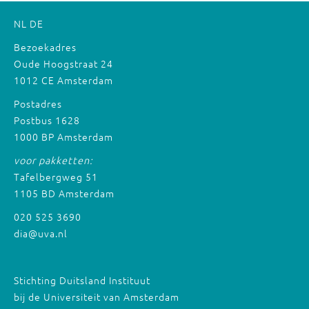
NL
DE
Bezoekadres
Oude Hoogstraat 24
1012 CE Amsterdam
Postadres
Postbus 1628
1000 BP Amsterdam
voor pakketten:
Tafelbergweg 51
1105 BD Amsterdam
020 525 3690
dia@uva.nl
Stichting Duitsland Instituut
bij de Universiteit van Amsterdam