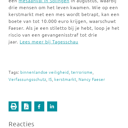
een
mesaanval in Solingen
in augustus, waarbij
drie mensen om het leven kwamen. Wie op een
kerstmarkt met een mes wordt betrapt, kan een
boete van tot 10.000 euro krijgen, waarschuwt
Faeser. Als je een stiletto bij je hebt, loop je het
riscio van een gevangenisstraf tot drie
jaar.
Lees meer bij Tagesschau
Tags:
binnenlandse veiligheid
,
terrorisme
,
Verfassungsschutz
,
IS
,
kerstmarkt
,
Nancy Faeser
Reacties