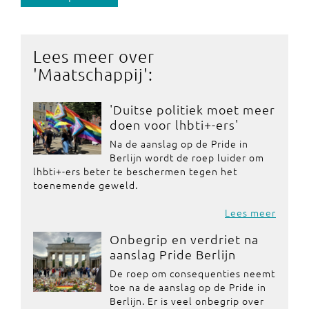
Lees meer over
'
Maatschappij
':
'Duitse politiek moet meer
doen voor lhbti+-ers'
Na de aanslag op de Pride in
Berlijn wordt de roep luider om
lhbti+-ers beter te beschermen tegen het
toenemende geweld.
Lees meer
Onbegrip en verdriet na
aanslag Pride Berlijn
De roep om consequenties neemt
toe na de aanslag op de Pride in
Berlijn. Er is veel onbegrip over