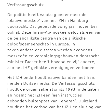
Verfassungsschutz.
De politie heeft vandaag onder meer de
'blauwe moskee' van het IZH in Hamburg
doorzocht. Dat gebeurde vorig jaar november
ook al. Deze Imam-Ali-moskee geldt als een van
de belangrijkste centra van de sjiitische
geloofsgemeenschap in Europa. In
zeven andere deelstaten werden eveneens
moskeeën en verenigingsgebouwen doorzocht.
Minister Faeser heeft bovendien vijf andere,
aan het IHZ gelinkte verenigingen verboden.
Het IZH onderhoudt nauwe banden met Iran,
melden Duitse media. De Verfassungsschutz
houdt de organisatie al sinds 1993 in de gaten
en noemt het IZH een 'aan instructies
gebonden buitenpost van Teheran'. Duitsland
houdt na het verbod van het IZH en sluiting van