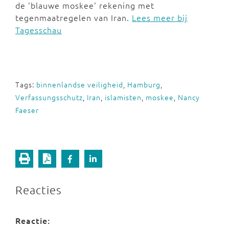
de 'blauwe moskee' rekening met
tegenmaatregelen van Iran.
Lees meer bij
Tagesschau
Tags:
binnenlandse veiligheid
,
Hamburg
,
Verfassungsschutz
,
Iran
,
islamisten
,
moskee
,
Nancy
Faeser
Reacties
Reactie: