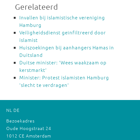
Gerelateerd
Invallen bij islamistische vereniging
Hamburg
Veiligheidsdienst geïnfiltreerd door
islamist
Huiszoekingen bij aanhangers Hamas in
Duitsland
Duitse minister: 'Wees waakzaam op
kerstmarkt'
Minister: Protest islamisten Hamburg
'slecht te verdragen'
NL
DE
Bezoekadres
Oude Hoogstraat 24
1012 CE Amsterdam