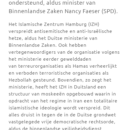
ondersteund, aldus minister van
Binnenlandse Zaken Nancy Faeser (SPD).
Het Islamische Zentrum Hamburg (IZH)
verspreidt antisemitische en anti-Israëlische
hetze, aldus het Duitse ministerie van
Binnenlandse Zaken. Ook hebben
vertegenwoordigers van de organisatie volgens
het ministerie eerder gewelddaden
van terreurorganisaties als Hamas verheerlijkt
en verboden terroristische organisaties als
Hezbollah gesteund. Bovendien, zo zegt het
ministerie, heeft het IZH in Duitsland een
structuur van moskeeën opgebouwd waarin in
opdracht van het regime in Iran een totalitaire
islamistische ideologie wordt verspreid. Dit
alles druist in tegen de in de Duitse grondwet
vastgelegede vrije democratische rechtsorde,
aldus de binnenlandse veiligheidsdienst