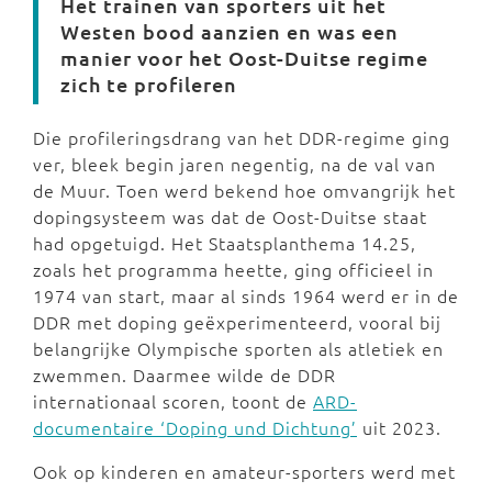
Het trainen van sporters uit het
Westen bood aanzien en was een
manier voor het Oost-Duitse regime
zich te profileren
Die profileringsdrang van het DDR-regime ging
ver, bleek begin jaren negentig, na de val van
de Muur. Toen werd bekend hoe omvangrijk het
dopingsysteem was dat de Oost-Duitse staat
had opgetuigd. Het Staatsplanthema 14.25,
zoals het programma heette, ging officieel in
1974 van start, maar al sinds 1964 werd er in de
DDR met doping geëxperimenteerd, vooral bij
belangrijke Olympische sporten als atletiek en
zwemmen. Daarmee wilde de DDR
internationaal scoren, toont de
ARD-
documentaire ‘Doping und Dichtung’
uit 2023.
Ook op kinderen en amateur-sporters werd met