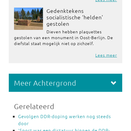
Gedenktekens
socialistische ‘helden’
gestolen
Dieven hebben plaquettes
gestolen van een monument in Oost-Berlijn. De
diefstal staat mogelijk niet op zichzelf.
Lees meer
Meer Achtergrond
Gerelateerd
Gevolgen DDR-doping werken nog steeds
door
'Sport was een dictatuur binnen de DDR-