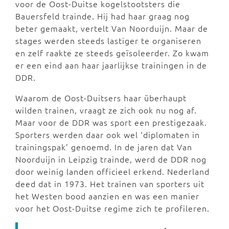
voor de Oost-Duitse kogelstootsters die
Bauersfeld trainde. Hij had haar graag nog
beter gemaakt, vertelt Van Noorduijn. Maar de
stages werden steeds lastiger te organiseren
en zelf raakte ze steeds geïsoleerder. Zo kwam
er een eind aan haar jaarlijkse trainingen in de
DDR.
Waarom de Oost-Duitsers haar überhaupt
wilden trainen, vraagt ze zich ook nu nog af.
Maar voor de DDR was sport een prestigezaak.
Sporters werden daar ook wel ‘diplomaten in
trainingspak’ genoemd. In de jaren dat Van
Noorduijn in Leipzig trainde, werd de DDR nog
door weinig landen officieel erkend. Nederland
deed dat in 1973. Het trainen van sporters uit
het Westen bood aanzien en was een manier
voor het Oost-Duitse regime zich te profileren.