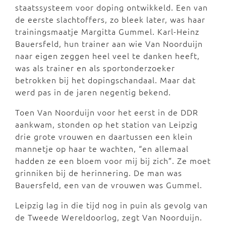
staatssysteem voor doping ontwikkeld. Een van
de eerste slachtoffers, zo bleek later, was haar
trainingsmaatje Margitta Gummel. Karl-Heinz
Bauersfeld, hun trainer aan wie Van Noorduijn
naar eigen zeggen heel veel te danken heeft,
was als trainer en als sportonderzoeker
betrokken bij het dopingschandaal. Maar dat
werd pas in de jaren negentig bekend.
Toen Van Noorduijn voor het eerst in de DDR
aankwam, stonden op het station van Leipzig
drie grote vrouwen en daartussen een klein
mannetje op haar te wachten, “en allemaal
hadden ze een bloem voor mij bij zich”. Ze moet
grinniken bij de herinnering. De man was
Bauersfeld, een van de vrouwen was Gummel.
Leipzig lag in die tijd nog in puin als gevolg van
de Tweede Wereldoorlog, zegt Van Noorduijn.