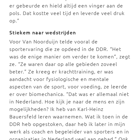
er gebeurde en hield altijd een vinger aan de
pols. Dat kostte veel tijd en leverde veel druk
op.”
Stiekem naar wedstrijden
Voor Van Noorduijn telde vooral de
sportervaring die ze opdeed in de DDR. “Het
was de enige manier om verder te komen”, zegt
ze. “Ze waren daar op alle gebieden zoveel
beter.” Ze kreeg er krachttraining, er was
aandacht voor fysiologische en mentale
aspecten van de sport, voor voeding, ze leerde
er over biomechanica. “Dat was er allemaal niet
in Nederland. Hoe kijk je naar de mens en zijn
mogelijkheden? Ik heb van Karl-Heinz
Bauersfeld leren waarnemen. Wat ik toen in de
DDR heb opgestoken, daar heb ik later in mijn
werk als coach en begeleider van sporters en in
organisaties in Nederland veel aan gehad.” Ook