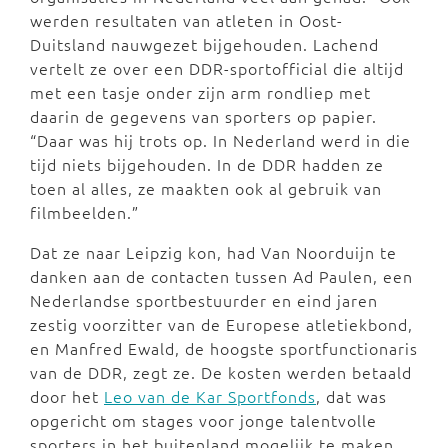
werden resultaten van atleten in Oost-
Duitsland nauwgezet bijgehouden. Lachend
vertelt ze over een DDR-sportofficial die altijd
met een tasje onder zijn arm rondliep met
daarin de gegevens van sporters op papier.
“Daar was hij trots op. In Nederland werd in die
tijd niets bijgehouden. In de DDR hadden ze
toen al alles, ze maakten ook al gebruik van
filmbeelden.”
Dat ze naar Leipzig kon, had Van Noorduijn te
danken aan de contacten tussen Ad Paulen, een
Nederlandse sportbestuurder en eind jaren
zestig voorzitter van de Europese atletiekbond,
en Manfred Ewald, de hoogste sportfunctionaris
van de DDR, zegt ze. De kosten werden betaald
door het
Leo van de Kar Sportfonds
, dat was
opgericht om stages voor jonge talentvolle
sporters in het buitenland mogelijk te maken,