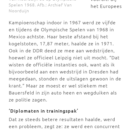
Spelen 1968. Afb.: Archief Van
het Europees
Noorduijn
Kampioenschap indoor in 1967 werd ze vijfde
en tijdens de Olympische Spelen van 1968 in
Mexico achtste. Haar beste afstand bij het
kogelstoten, 17,87 meter, haalde ze in 1971.
Ook in de DDR deed ze mee aan wedstrijden,
hoewel ze officieel Leipzig niet uit mocht. “Dat
wisten de officiële instanties ook, want als ik
bijvoorbeeld aan een wedstrijd in Dresden had
meegedaan, stonden de uitslagen gewoon in de
krant.” Maar ze moest er wel stiekem met
Bauersfeld in zijn auto heen en wegduiken als
ze politie zagen.
‘Diplomaten in trainingspak’
Dat ze steeds betere resultaten haalde, werd
een probleem, zegt ze: ze werd een concurrent