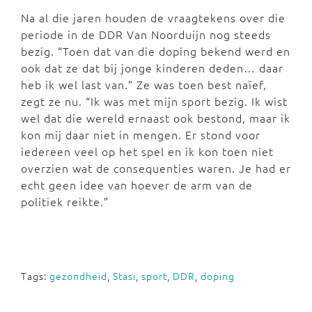
Na al die jaren houden de vraagtekens over die
periode in de DDR Van Noorduijn nog steeds
bezig. “Toen dat van die doping bekend werd en
ook dat ze dat bij jonge kinderen deden… daar
heb ik wel last van.” Ze was toen best naïef,
zegt ze nu. “Ik was met mijn sport bezig. Ik wist
wel dat die wereld ernaast ook bestond, maar ik
kon mij daar niet in mengen. Er stond voor
iedereen veel op het spel en ik kon toen niet
overzien wat de consequenties waren. Je had er
echt geen idee van hoever de arm van de
politiek reikte.”
Tags:
gezondheid
,
Stasi
,
sport
,
DDR
,
doping