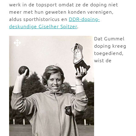
werk in de topsport omdat ze de doping niet
meer met hun geweten konden verenigen,
aldus sporthistoricus en
DDR-doping-
deskundige Giselher Spitzer
.
Dat Gummel
doping kreeg
toegediend,
wist de