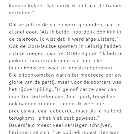
kunnen kijken. Dat mocht ik niet aan de trainer
vertellen.”
Dat ze zelf in de gaten werd gehouden, had ze
al snel door. “Als ik belde, hoorde ik een klik in
de telefoon. Ik wist dat ik werd afgeluisterd.”
Ook de Oost-Duitse sporters in Leipzig hadden
zich te voegen naar het DDR-regime. “Ik heb ze
jankend zien terugkomen van politieke
bijeenkomsten, waar ze moesten opdraven.”
Die bijeenkomsten waren ter meerdere eer en
glorie van de partij, maar voor de sporters was
het tijdverspilling. “Ik geloof dat ze daar dan
moesten vertellen over hun sport, terwijl ze
ook hadden kunnen trainen. Ik weet niet
precies wat daar gebeurde, maar als je huilend
terugkomt, is het niet best geweest.”
Bauersfeld moest veel verslagen schrijven,
herinnert ze zich. “De politiek moest zien wat