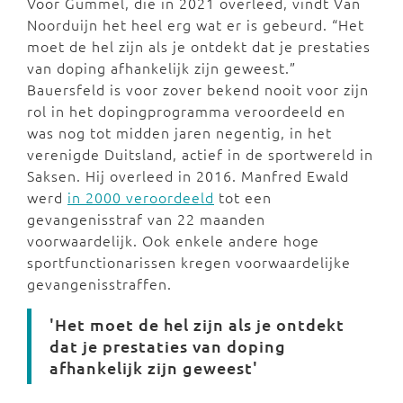
Voor Gummel, die in 2021 overleed, vindt Van
Noorduijn het heel erg wat er is gebeurd. “Het
moet de hel zijn als je ontdekt dat je prestaties
van doping afhankelijk zijn geweest.”
Bauersfeld is voor zover bekend nooit voor zijn
rol in het dopingprogramma veroordeeld en
was nog tot midden jaren negentig, in het
verenigde Duitsland, actief in de sportwereld in
Saksen. Hij overleed in 2016. Manfred Ewald
werd
in 2000 veroordeeld
tot een
gevangenisstraf van 22 maanden
voorwaardelijk. Ook enkele andere hoge
sportfunctionarissen kregen voorwaardelijke
gevangenisstraffen.
'Het moet de hel zijn als je ontdekt
dat je prestaties van doping
afhankelijk zijn geweest'