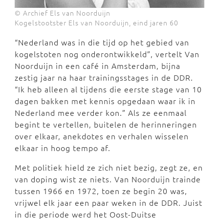
© Archief Els van Noorduijn
Kogelstootster Els van Noorduijn, eind jaren 60
“Nederland was in die tijd op het gebied van
kogelstoten nog onderontwikkeld”, vertelt Van
Noorduijn in een café in Amsterdam, bijna
zestig jaar na haar trainingsstages in de DDR.
“Ik heb alleen al tijdens die eerste stage van 10
dagen bakken met kennis opgedaan waar ik in
Nederland mee verder kon.” Als ze eenmaal
begint te vertellen, buitelen de herinneringen
over elkaar, anekdotes en verhalen wisselen
elkaar in hoog tempo af.
Met politiek hield ze zich niet bezig, zegt ze, en
van doping wist ze niets. Van Noorduijn trainde
tussen 1966 en 1972, toen ze begin 20 was,
vrijwel elk jaar een paar weken in de DDR. Juist
in die periode werd het Oost-Duitse