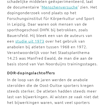
schadelijke middelen geëxperimenteerd, laat
de documentaire ‘
Menschenversuche
’ zien. Het
dopingonderzoek vond plaats op het
Forschungsinstitut für Körperkultur und Sport
in Leipzig. Daar waren ook mensen van de
sporthogeschool DHfK bij betrokken, zoals
Bauersfeld. Hij bleek een van de auteurs van
een
studie uit 1973
over het gebruik van
anabolen bij atleten tussen 1968 en 1972.
Verantwoordelijk voor het Staatsplanthema
14.25 was Manfred Ewald, de man die aan de
basis stond van Van Noorduijns trainingsstages.
DDR-dopingslachtoffers
In de loop van de jaren werden de anabole
steroïden die de Oost-Duitse sporters kregen
steeds sterker. De atleten hadden steeds meer
last van bijwerkingen. Al wisten ze vaak niet dat
het bijwerkingen waren, want veel sporters