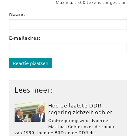
Maximaal 500 tekens toegestaan
Naam:
E-mailadres:
Reactie plaatsen
Lees meer:
Hoe de laatste DDR-
regering zichzelf ophief
Oud-regeringswoordvoerder
Matthias Gehler over de zomer
van 1990, toen de BRD en de DDR de