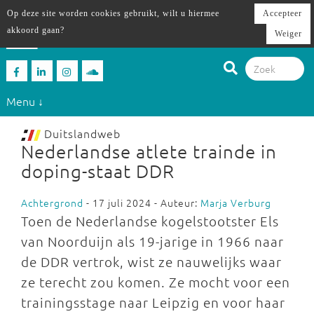
Op deze site worden cookies gebruikt, wilt u hiermee
Accepteer
akkoord gaan?
Weiger
Menu ↓
Duitslandweb
Nederlandse atlete trainde in
doping-staat DDR
Achtergrond
- 17 juli 2024 - Auteur:
Marja Verburg
Toen de Nederlandse kogelstootster Els
van Noorduijn als 19-jarige in 1966 naar
de DDR vertrok, wist ze nauwelijks waar
ze terecht zou komen. Ze mocht voor een
trainingsstage naar Leipzig en voor haar