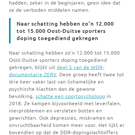
hadden, zeker in de beginjaren, geen idee dat
ze de verboden middelen namen.
Naar schatting hebben zo’n 12.000
tot 15.000 Oost-Duitse sporters
doping toegediend gekregen
Naar schatting hebben zo’n 12.000 tot 15.000
Oost-Duitse sporters doping toegediend
gekregen, blijkt uit
deel 5 van de WDR-
documentaire ZERV
. Deze groep heeft twee tot
drie keer vaker last van lichamelijke en
psychische klachten dan de gewone
bevolking,
schatte een sportpsycholoog
in
2018. Ze kampen bijvoorbeeld met leverfalen,
nierproblemen en versleten botten en
gewrichten. Ook depressies, miskramen en
onvruchtbaarheid komen meer voor. Het lijkt er
bovendien op dat de DDR-dopingslachtoffers