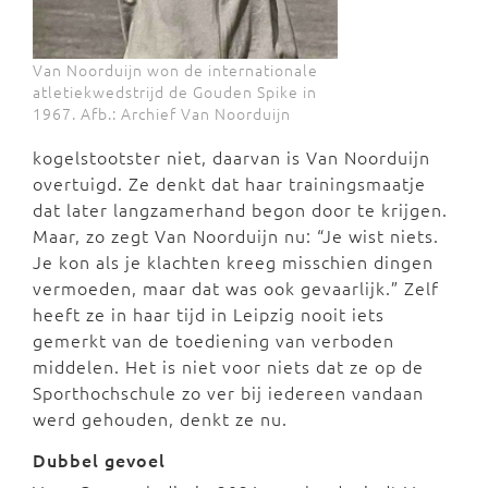
Van Noorduijn won de internationale
atletiekwedstrijd de Gouden Spike in
1967. Afb.: Archief Van Noorduijn
kogelstootster niet, daarvan is Van Noorduijn
overtuigd. Ze denkt dat haar trainingsmaatje
dat later langzamerhand begon door te krijgen.
Maar, zo zegt Van Noorduijn nu: “Je wist niets.
Je kon als je klachten kreeg misschien dingen
vermoeden, maar dat was ook gevaarlijk.” Zelf
heeft ze in haar tijd in Leipzig nooit iets
gemerkt van de toediening van verboden
middelen. Het is niet voor niets dat ze op de
Sporthochschule zo ver bij iedereen vandaan
werd gehouden, denkt ze nu.
Dubbel gevoel