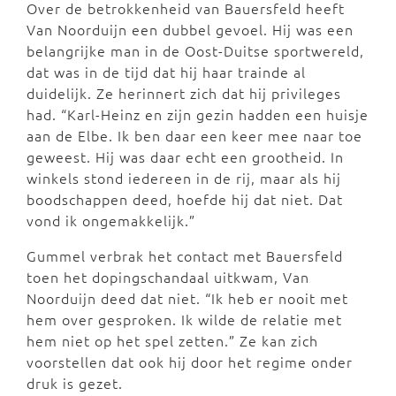
Over de betrokkenheid van Bauersfeld heeft
Van Noorduijn een dubbel gevoel. Hij was een
belangrijke man in de Oost-Duitse sportwereld,
dat was in de tijd dat hij haar trainde al
duidelijk. Ze herinnert zich dat hij privileges
had. “Karl-Heinz en zijn gezin hadden een huisje
aan de Elbe. Ik ben daar een keer mee naar toe
geweest. Hij was daar echt een grootheid. In
winkels stond iedereen in de rij, maar als hij
boodschappen deed, hoefde hij dat niet. Dat
vond ik ongemakkelijk.”
Gummel verbrak het contact met Bauersfeld
toen het dopingschandaal uitkwam, Van
Noorduijn deed dat niet. “Ik heb er nooit met
hem over gesproken. Ik wilde de relatie met
hem niet op het spel zetten.” Ze kan zich
voorstellen dat ook hij door het regime onder
druk is gezet.