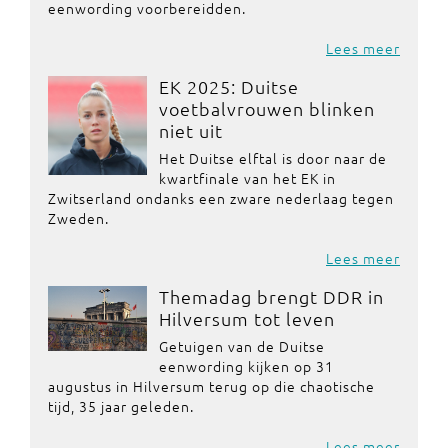
eenwording voorbereidden.
Lees meer
EK 2025: Duitse
voetbalvrouwen blinken
niet uit
Het Duitse elftal is door naar de
kwartfinale van het EK in
Zwitserland ondanks een zware nederlaag tegen
Zweden.
Lees meer
Themadag brengt DDR in
Hilversum tot leven
Getuigen van de Duitse
eenwording kijken op 31
augustus in Hilversum terug op die chaotische
tijd, 35 jaar geleden.
Lees meer