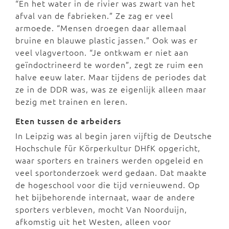
“En het water in de rivier was zwart van het
afval van de fabrieken.” Ze zag er veel
armoede. “Mensen droegen daar allemaal
bruine en blauwe plastic jassen.” Ook was er
veel vlagvertoon. “Je ontkwam er niet aan
geïndoctrineerd te worden”, zegt ze ruim een
halve eeuw later. Maar tijdens de periodes dat
ze in de DDR was, was ze eigenlijk alleen maar
bezig met trainen en leren.
Eten tussen de arbeiders
In Leipzig was al begin jaren vijftig de Deutsche
Hochschule für Körperkultur DHfK opgericht,
waar sporters en trainers werden opgeleid en
veel sportonderzoek werd gedaan. Dat maakte
de hogeschool voor die tijd vernieuwend. Op
het bijbehorende internaat, waar de andere
sporters verbleven, mocht Van Noorduijn,
afkomstig uit het Westen, alleen voor