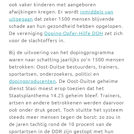
ook vaker kinderen met aangeboren
afwijkingen kregen. Er wordt
inmiddels van
uitgegaan
dat zeker 1500 mensen blijvende
schade aan hun gezondheid hebben opgelopen.
De vereniging
Doping-Opfer-Hilfe DOH
zet zich
voor de slachtoffers in.
Bij de uitvoering van het dopingprogramma
waren naar schatting jaarlijks zo’n 1500 mensen
betrokken: Oost-Duitse bestuurders, trainers,
sportartsen, onderzoekers, politici en
dopingproducenten
. De Oost-Duitse geheime
dienst Stasi moest erop toezien dat het
Staatsplanthema 14.25 geheim bleef. Trainers,
artsen en andere betrokkenen werden daarvoor
ook onder druk gezet. Toch stuitte het systeem
steeds meer mensen tegen de borst: zo zou in
de jaren tachtig rond de 10 procent van de
sportartsen in de DDR zijn gestopt met hun