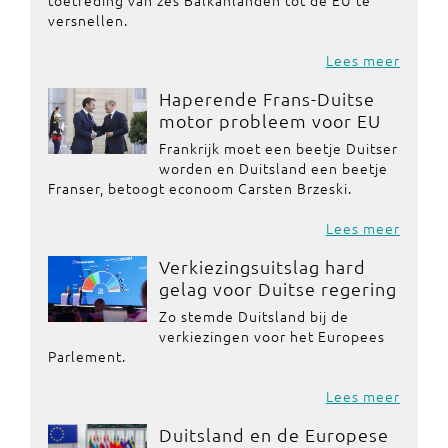
toetreding van zes Balkanlanden tot de EU te
versnellen.
Lees meer
Haperende Frans-Duitse
motor probleem voor EU
Frankrijk moet een beetje Duitser
worden en Duitsland een beetje
Franser, betoogt econoom Carsten Brzeski.
Lees meer
Verkiezingsuitslag hard
gelag voor Duitse regering
Zo stemde Duitsland bij de
verkiezingen voor het Europees
Parlement.
Lees meer
Duitsland en de Europese