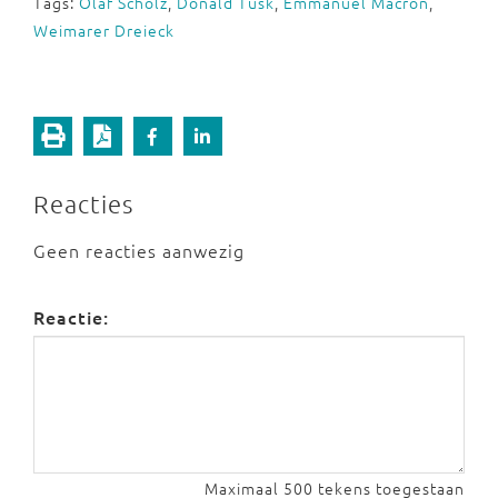
Tags:
Olaf Scholz
,
Donald Tusk
,
Emmanuel Macron
,
Weimarer Dreieck
Reacties
Geen reacties aanwezig
Reactie:
Maximaal 500 tekens toegestaan