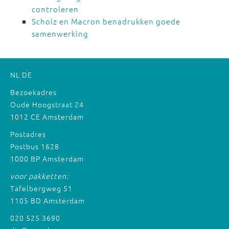
controleren
Scholz en Macron benadrukken goede
samenwerking
NL
DE
Bezoekadres
Oude Hoogstraat 24
1012 CE Amsterdam
Postadres
Postbus 1628
1000 BP Amsterdam
voor pakketten:
Tafelbergweg 51
1105 BD Amsterdam
020 525 3690