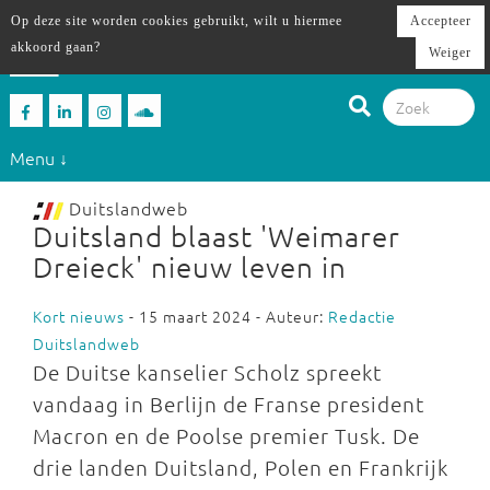
Op deze site worden cookies gebruikt, wilt u hiermee
Accepteer
akkoord gaan?
Weiger
Menu ↓
Duitslandweb
Duitsland blaast 'Weimarer
Dreieck' nieuw leven in
Kort nieuws
- 15 maart 2024 - Auteur:
Redactie
Duitslandweb
De Duitse kanselier Scholz spreekt
vandaag in Berlijn de Franse president
Macron en de Poolse premier Tusk. De
drie landen Duitsland, Polen en Frankrijk