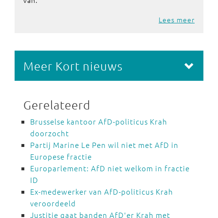
van.
Lees meer
Meer Kort nieuws
Gerelateerd
Brusselse kantoor AfD-politicus Krah
doorzocht
Partij Marine Le Pen wil niet met AfD in
Europese fractie
Europarlement: AfD niet welkom in fractie
ID
Ex-medewerker van AfD-politicus Krah
veroordeeld
Justitie gaat banden AfD'er Krah met