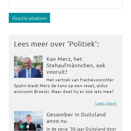
Reactie plaatsen
Lees meer over '
Politiek
':
Kan Merz, het
Stehaufmännchen, ook
vooruit?
Het vertrek van fractievoorzitter
Spahn biedt Merz de kans op een reset, aldus
econoom Brzeski. Maar doet hij er ook iets mee?
Lees meer
Gesomber in Duitsland
anno nu
In de serie '30 jaar Duitsland door