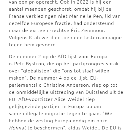
van een pr-opdracht. Ook in 2022 is hij een
aantal maanden geschorst, omdat hij bij de
Franse verkiezingen niet Marine le Pen, lid van
dezelfde Europese fractie, had ondersteund
maar de exrteem-rechtse Éric Zemmour.
Volgens Krah werd er toen een lastercampagne
tegen hem gevoerd.
De nummer 2 op de AfD-lijst voor Europa
is Petr Bystron, die op het partijcongres sprak
over "globalisten" die "ons tot slaaf willen
maken". De nummer 4 op de lijst, EU-
parlementslid Christine Anderson, riep op tot
de onmiddellijke uittreding van Duitsland uit de
EU. AfD-voorzitter Alice Weidel riep
gelijkgezinde partijen in Europa op om
samen illegale migratie tegen te gaan. "We
hebben de vesting Europa nodig om onze
Heimat
te beschermen", aldus Weidel. De EU is