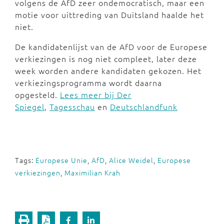
volgens de AfD zeer ondemocratisch, maar een
motie voor uittreding van Duitsland haalde het
niet.
De kandidatenlijst van de AfD voor de Europese
verkiezingen is nog niet compleet, later deze
week worden andere kandidaten gekozen. Het
verkiezingsprogramma wordt daarna
opgesteld.
Lees meer bij Der
Spiegel
,
Tagesschau
en
Deutschlandfunk
Tags:
Europese Unie
,
AfD
,
Alice Weidel
,
Europese
verkiezingen
,
Maximilian Krah