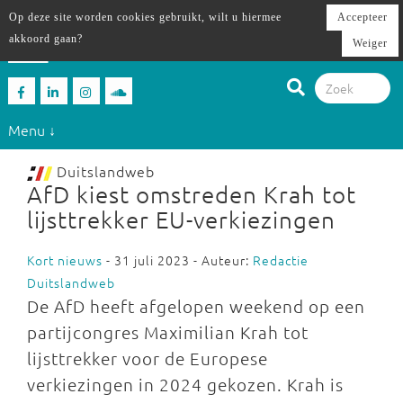
Op deze site worden cookies gebruikt, wilt u hiermee
Accepteer
akkoord gaan?
Weiger
Menu ↓
Duitslandweb
AfD kiest omstreden Krah tot
lijsttrekker EU-verkiezingen
Kort nieuws
- 31 juli 2023 - Auteur:
Redactie
Duitslandweb
De AfD heeft afgelopen weekend op een
partijcongres Maximilian Krah tot
lijsttrekker voor de Europese
verkiezingen in 2024 gekozen. Krah is