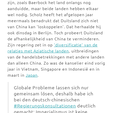
zijn, zoals Baerbock het land onlangs nog
aanduidde, maar beide landen hebben elkaar
wel nodig. Scholz heeft het afgelopen jaar
meermaals benadrukt dat Duitsland zich niet
van China kan 'loskoppelen'. Dat herhaalde hij
ook dinsdag in Berlijn. Toch probeert Duitsland
de afhankelijkheid van China te verminderen.
Zijn regering zet in op
'diversificatie' van de
relaties met Aziatische landen
, uitbreidingen
van de handelsbetrekkingen met andere landen
dan alleen China. Zo was de kanselier eind vorig
jaar in Vietnam, Singapore en Indonesië en in
maart in
Japan
.
Globale Probleme lassen sich nur
gemeinsam lösen, deshalb habe ich
bei den deutsch-chinesischen
#Regierungskonsultationen
deutlich
gemacht: Imperialismus ist keine