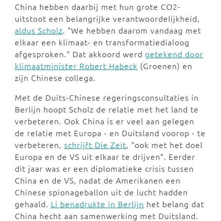
China hebben daarbij met hun grote CO2-
uitstoot een belangrijke verantwoordelijkheid,
aldus Scholz
. "We hebben daarom vandaag met
elkaar een klimaat- en transformatiedialoog
afgesproken." Dat akkoord werd
getekend door
klimaatminister Robert Habeck
(Groenen) en
zijn Chinese collega.
Met de Duits-Chinese regeringsconsultaties in
Berlijn hoopt Scholz de relatie met het land te
verbeteren. Ook China is er veel aan gelegen
de relatie met Europa - en Duitsland voorop - te
verbeteren,
schrijft Die Zeit
, "ook met het doel
Europa en de VS uit elkaar te drijven". Eerder
dit jaar was er een diplomatieke crisis tussen
China en de VS, nadat de Amerikanen een
Chinese spionageballon uit de lucht hadden
gehaald.
Li benadrukte in Berlijn
het belang dat
China hecht aan samenwerking met Duitsland.