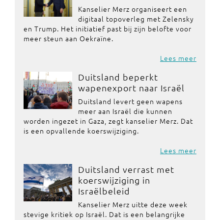
Kanselier Merz organiseert een
digitaal topoverleg met Zelensky
en Trump. Het initiatief past bij zijn belofte voor
meer steun aan Oekraïne.
Lees meer
Duitsland beperkt
wapenexport naar Israël
Duitsland levert geen wapens
meer aan Israël die kunnen
worden ingezet in Gaza, zegt kanselier Merz. Dat
is een opvallende koerswijziging.
Lees meer
Duitsland verrast met
koerswijziging in
Israëlbeleid
Kanselier Merz uitte deze week
stevige kritiek op Israël. Dat is een belangrijke