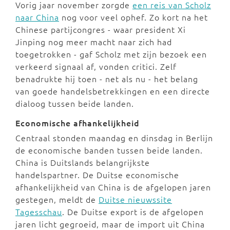
Vorig jaar november zorgde
een reis van Scholz
naar China
nog voor veel ophef. Zo kort na het
Chinese partijcongres - waar president Xi
Jinping nog meer macht naar zich had
toegetrokken - gaf Scholz met zijn bezoek een
verkeerd signaal af, vonden critici. Zelf
benadrukte hij toen - net als nu - het belang
van goede handelsbetrekkingen en een directe
dialoog tussen beide landen.
Economische afhankelijkheid
Centraal stonden maandag en dinsdag in Berlijn
de economische banden tussen beide landen.
China is Duitslands belangrijkste
handelspartner. De Duitse economische
afhankelijkheid van China is de afgelopen jaren
gestegen, meldt de
Duitse nieuwssite
Tagesschau
. De Duitse export is de afgelopen
jaren licht gegroeid, maar de import uit China