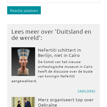
Reactie plaatsen
Lees meer over '
Duitsland en
de wereld
':
Nefertiti schittert in
Berlijn, niet in Caïro
De komst van het nieuwe
archeologische museum in Caïro
heeft de discussie over de buste
van koningin Nefertiti
aangewakkerd.
Lees meer
Merz organiseert top over
Oekraïne