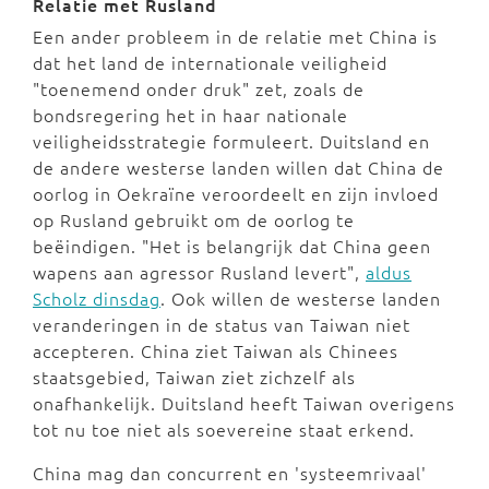
Relatie met Rusland
Een ander probleem in de relatie met China is
dat het land de internationale veiligheid
"toenemend onder druk" zet, zoals de
bondsregering het in haar nationale
veiligheidsstrategie formuleert. Duitsland en
de andere westerse landen willen dat China de
oorlog in Oekraïne veroordeelt en zijn invloed
op Rusland gebruikt om de oorlog te
beëindigen. "Het is belangrijk dat China geen
wapens aan agressor Rusland levert",
aldus
Scholz dinsdag
. Ook willen de westerse landen
veranderingen in de status van Taiwan niet
accepteren. China ziet Taiwan als Chinees
staatsgebied, Taiwan ziet zichzelf als
onafhankelijk. Duitsland heeft Taiwan overigens
tot nu toe niet als soevereine staat erkend.
China mag dan concurrent en 'systeemrivaal'