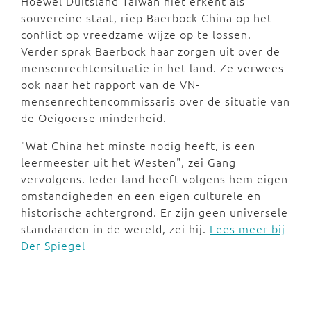
Hoewel Duitsland Taiwan niet erkent als
souvereine staat, riep Baerbock China op het
conflict op vreedzame wijze op te lossen.
Verder sprak Baerbock haar zorgen uit over de
mensenrechtensituatie in het land. Ze verwees
ook naar het rapport van de VN-
mensenrechtencommissaris over de situatie van
de Oeigoerse minderheid.
"Wat China het minste nodig heeft, is een
leermeester uit het Westen", zei Gang
vervolgens. Ieder land heeft volgens hem eigen
omstandigheden en een eigen culturele en
historische achtergrond. Er zijn geen universele
standaarden in de wereld, zei hij.
Lees meer bij
Der Spiegel