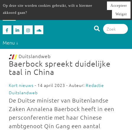
Op deze site worden cookies gebruikt, wilt u hiermee
Accepteer
akkoord gaan?
Weiger
Menu ↓
Duitslandweb
Baerbock spreekt duidelijke
taal in China
Kort nieuws
- 14 april 2023 - Auteur:
Redactie
Duitslandweb
De Duitse minister van Buitenlandse
Zaken Annalena Baerbock heeft in een
persconferentie met haar Chinese
ambtgenoot Qin Gang een aantal