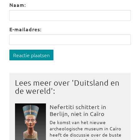
Naam:
E-mailadres:
Reactie plaatsen
Lees meer over '
Duitsland en
de wereld
':
Nefertiti schittert in
Berlijn, niet in Caïro
De komst van het nieuwe
archeologische museum in Caïro
heeft de discussie over de buste