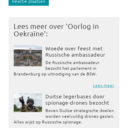
Reactie plaatsen
Lees meer over '
Oorlog in
Oekraïne
':
Woede over feest met
Russische ambassadeur
De Russische ambassadeur
bezocht het parlement in
Brandenburg op uitnodiging van de BSW.
Lees meer
Duitse legerbases door
spionage-drones bezocht
Boven Duitse strategische doelen
worden veelvuldig drones gezien.
Alles wijst op Russische spionage.