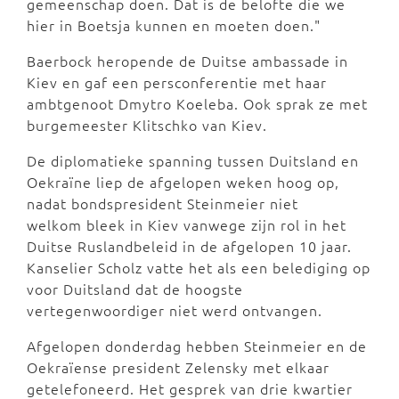
gemeenschap doen. Dat is de belofte die we
hier in Boetsja kunnen en moeten doen."
Baerbock heropende de Duitse ambassade in
Kiev en gaf een persconferentie met haar
ambtgenoot Dmytro Koeleba. Ook sprak ze met
burgemeester Klitschko van Kiev.
De diplomatieke spanning tussen Duitsland en
Oekraïne liep de afgelopen weken hoog op,
nadat bondspresident Steinmeier niet
welkom bleek in Kiev vanwege zijn rol in het
Duitse Ruslandbeleid in de afgelopen 10 jaar.
Kanselier Scholz vatte het als een belediging op
voor Duitsland dat de hoogste
vertegenwoordiger niet werd ontvangen.
Afgelopen donderdag hebben Steinmeier en de
Oekraïense president Zelensky met elkaar
getelefoneerd. Het gesprek van drie kwartier