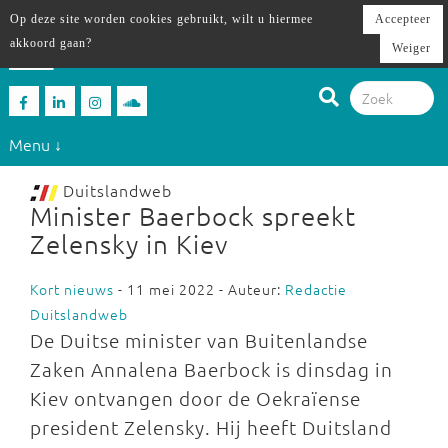
Op deze site worden cookies gebruikt, wilt u hiermee
Accepteer
akkoord gaan?
Weiger
Menu ↓
Duitslandweb
Minister Baerbock spreekt
Zelensky in Kiev
Kort nieuws
- 11 mei 2022 - Auteur:
Redactie
Duitslandweb
De Duitse minister van Buitenlandse
Zaken Annalena Baerbock is dinsdag in
Kiev ontvangen door de Oekraïense
president Zelensky. Hij heeft Duitsland