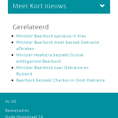
Meer Kort nieuws
Gerelateerd
Minister Baerbock opnieuw in Kiev
Minister Baerbock moet bezoek Oekraïne
afbreken
Minister Hoekstra bezoekt Duitse
ambtgenote Baerbock
Minister Baerbock naar Oekraïne en
Rusland
Baerbock bezoekt Charkov in Oost-Oekraïne
NL
DE
Bezoekadres
Oude Hoogstraat 24