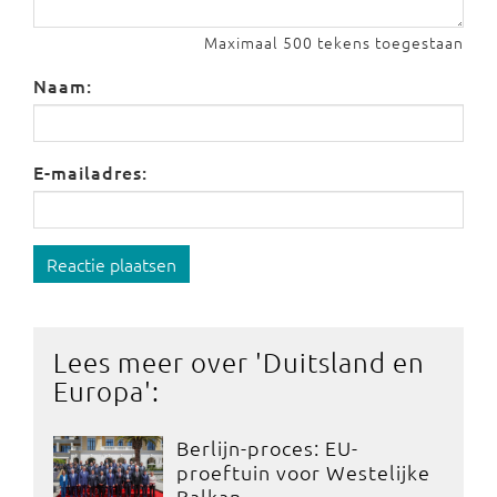
Maximaal 500 tekens toegestaan
Naam:
E-mailadres:
Reactie plaatsen
Lees meer over '
Duitsland en
Europa
':
Berlijn-proces: EU-
proeftuin voor Westelijke
Balkan