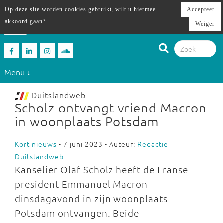
Op deze site worden cookies gebruikt, wilt u hiermee
Accepteer
akkoord gaan?
Weiger
Menu ↓
Duitslandweb
Scholz ontvangt vriend Macron
in woonplaats Potsdam
Kort nieuws
- 7 juni 2023 - Auteur:
Redactie
Duitslandweb
Kanselier Olaf Scholz heeft de Franse
president Emmanuel Macron
dinsdagavond in zijn woonplaats
Potsdam ontvangen. Beide