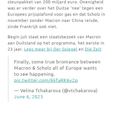
steunpakket van 200 miljard euro. Onenigheid
was er verder over het Duitse ‘nee’ tegen een
Europees prijsplafond voor gas en dat Scholz in
november zonder Macron naar China reisde,
zinde Frankrijk ook niet.
Begin juli staat een staatsbezoek van Macron
aan Duitsland op het programma, het eerste in
23 jaar.
Lees meer bij Der Spiegel
en
Die Zeit
Finally, some true bromance between
Macron & Scholz all of Europe wants
to see happening.
pic.twitter.com/6kfaRK6v2p
— Velina Tchakarova (@vtchakarova)
June 6, 2023