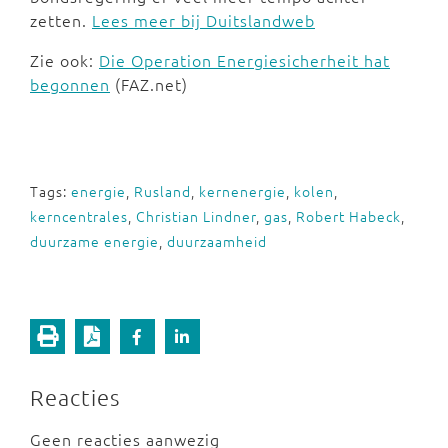
zetten.
Lees meer bij Duitslandweb
Zie ook:
Die Operation Energiesicherheit hat
begonnen
(FAZ.net)
Tags:
energie
,
Rusland
,
kernenergie
,
kolen
,
kerncentrales
,
Christian Lindner
,
gas
,
Robert Habeck
,
duurzame energie
,
duurzaamheid
Reacties
Geen reacties aanwezig