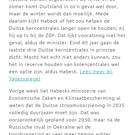
zomer komt Duitsland in zo'n geval wel door,
maar de winter wordt dan moeilijk. Mede
daarom kijkt Habeck of het zou helpen de
Duitse kerncentrales langer open te houden, zij
hij op tv bij de ZDF. Dat lijkt vooralsnog niet het
geval, aldus de minister. Eind dit jaar gaan de
laatste drie Duitse kerncentrales in principe
dicht. Mocht het echt niet anders kunnen, zou
het in reserve houden van kolencentrales wel
een optie zijn, aldus Habeck.
Lees meer bij
Tagesspiegel
Vorige week liet Habecks ministerie van
Economische Zaken en Klimaatbescherming al
weten dat de Duitse stroomvoorziening in 2035
volledig duurzaam moet zijn. Dat was
oorspronkelijk gepland voor 2050, maar na de
Russische inval in Oekraïne wil de
bondsregering er veel meer tempo achter