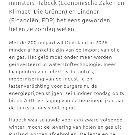
ministers Habeck (Economische Zaken en
Klimaat, Die Grünen) en Lindner
(Financiën, FDP) het eens geworden,
lieten ze zondag weten.
Met de 200 miljard wil Duitsland in 2026
minder afhankelijk zijn van de import van olie
en gas. Het geld moet onder meer worden
geïnvesteerd in waterstoftechnologie, meer
laadpunten voor elektrische auto's,
modernisering van de industrie en
lastenverlichting voor burgers nu de
energieprijzen stijgen, zei Lindner zondag op tv
bij de ARD. Verlaging van de benzineprijzen aan
de tankstations sloot hij uit.
Habeck waarschuwde voor een zware volgende
winter, mocht de levering van kolen en gas uit
Rusland worden afgebroken. De lente en de