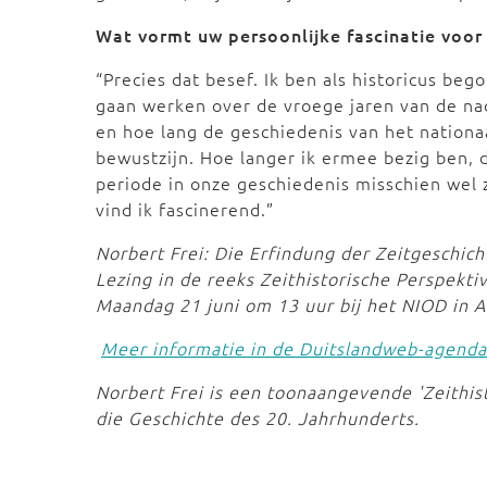
Wat vormt uw persoonlijke fascinatie voor
“Precies dat besef. Ik ben als historicus b
gaan werken over de vroege jaren van de na
en hoe lang de geschiedenis van het nationa
bewustzijn. Hoe langer ik ermee bezig ben, 
periode in onze geschiedenis misschien wel 
vind ik fascinerend.”
Norbert Frei: Die Erfindung der Zeitgeschic
Lezing in de reeks Zeithistorische Perspekti
Maandag 21 juni om 13 uur bij het NIOD in
Meer informatie in de Duitslandweb-agenda
Norbert Frei is een toonaangevende 'Zeithisto
die Geschichte des 20. Jahrhunderts.