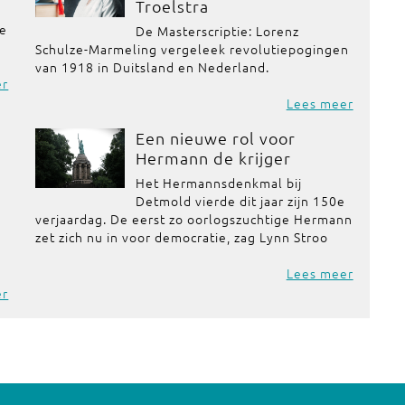
Troelstra
de
De Masterscriptie: Lorenz
Schulze-Marmeling vergeleek revolutiepogingen
van 1918 in Duitsland en Nederland.
er
Lees meer
Een nieuwe rol voor
Hermann de krijger
Het Hermannsdenkmal bij
Detmold vierde dit jaar zijn 150e
verjaardag. De eerst zo oorlogszuchtige Hermann
zet zich nu in voor democratie, zag Lynn Stroo
Lees meer
er