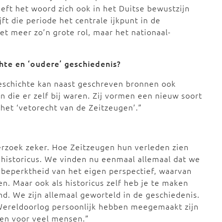
heeft het woord zich ook in het Duitse bewustzijn
jft die periode het centrale ijkpunt in de
et meer zo’n grote rol, maar het nationaal-
chte en ‘oudere’ geschiedenis?
geschichte kan naast geschreven bronnen ook
die er zelf bij waren. Zij vormen een nieuw soort
het ‘vetorecht van de Zeitzeugen’.”
erzoek zeker. Hoe Zeitzeugen hun verleden zien
e historicus. We vinden nu eenmaal allemaal dat we
 beperktheid van het eigen perspectief, waarvan
n. Maar ook als historicus zelf heb je te maken
nd. We zijn allemaal geworteld in de geschiedenis.
ereldoorlog persoonlijk hebben meegemaakt zijn
elen voor veel mensen.”