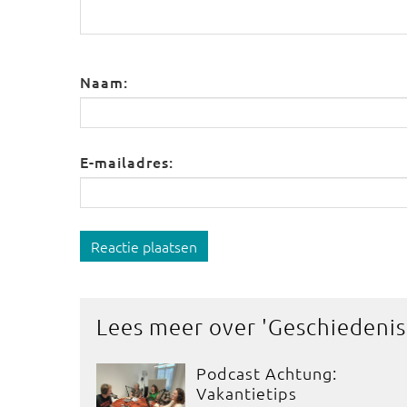
Naam:
E-mailadres:
Reactie plaatsen
Lees meer over '
Geschiedenis
Podcast Achtung:
Vakantietips