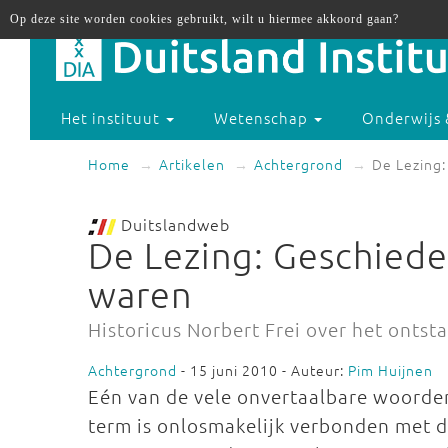
Op deze site worden cookies gebruikt, wilt u hiermee akkoord gaan?
Het instituut
Wetenschap
Onderwijs 
Home
Artikelen
Achtergrond
De Lezing:
Duitslandweb
De Lezing: Geschieden
waren
Historicus Norbert Frei over het ontst
Achtergrond
- 15 juni 2010 - Auteur:
Pim Huijnen
Eén van de vele onvertaalbare woorden 
term is onlosmakelijk verbonden met d