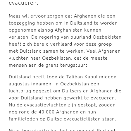
evacueren.
Maas wil ervoor zorgen dat Afghanen die een
toezegging hebben om in Duitsland te worden
opgenomen alsnog Afghanistan kunnen
verlaten. De regering van buurland Oezbekistan
heeft zich bereid verklaard voor deze groep
met Duitsland samen te werken. Veel Afghanen
vluchten naar Oezbekistan, dat de meeste
mensen aan de grens terugstuurt.
Duitsland heeft toen de Taliban Kabul midden
augustus innamen, in Oezbekistan een
luchtbrug opgezet om Duitsers en Afghanen die
voor Duitsland hebben gewerkt te evacueren.
Nu de evacuatievluchten zijn gestopt, zouden
nog rond de 40.000 Afghanen en hun
familieleden op Duitse evacuatielijsten staan.
Maas benadrukte het belang om met Rusland