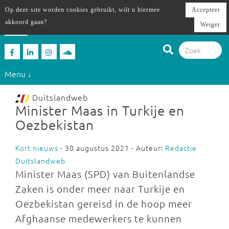
Op deze site worden cookies gebruikt, wilt u hiermee
Accepteer
akkoord gaan?
Weiger
Menu ↓
Duitslandweb
Minister Maas in Turkije en
Oezbekistan
Kort nieuws
- 30 augustus 2021 - Auteur:
Redactie
Duitslandweb
Minister Maas (SPD) van Buitenlandse
Zaken is onder meer naar Turkije en
Oezbekistan gereisd in de hoop meer
Afghaanse medewerkers te kunnen