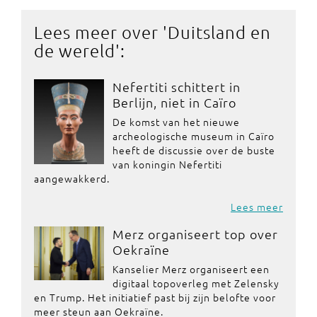
Lees meer over '
Duitsland en
de wereld
':
Nefertiti schittert in
Berlijn, niet in Caïro
De komst van het nieuwe
archeologische museum in Caïro
heeft de discussie over de buste
van koningin Nefertiti
aangewakkerd.
Lees meer
Merz organiseert top over
Oekraïne
Kanselier Merz organiseert een
digitaal topoverleg met Zelensky
en Trump. Het initiatief past bij zijn belofte voor
meer steun aan Oekraïne.