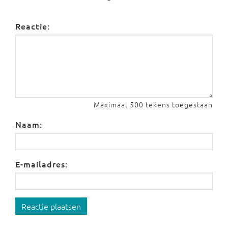
Reactie:
Maximaal 500 tekens toegestaan
Naam:
E-mailadres:
Reactie plaatsen