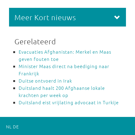
Meer Kort nieuws
Gerelateerd
Evacuaties Afghanistan: Merkel en Maas
geven fouten toe
Minister Maas direct na beëdiging naar
Frankrijk
Duitse ontvoerd in Irak
Duitsland haalt 200 Afghaanse lokale
krachten per week op
Duitsland eist vrijlating advocaat in Turkije
NL
DE