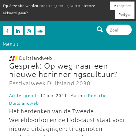
Op deze site worden cookies gebruikt, wilt u hiermee
Accepteer
akkoord gaan?
Weiger
Menu ↓
Duitslandweb
Gesprek: Op weg naar een
nieuwe herinneringscultuur?
Festivalweek Duitsland 2030
Achtergrond
- 17 juni 2021 - Auteur:
Redactie
Duitslandweb
Het herdenken van de Tweede
Wereldoorlog en de Holocaust staat voor
nieuwe uitdagingen: tijdgenoten