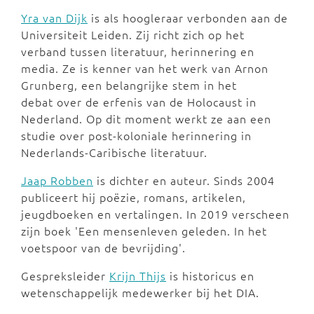
Yra van Dijk
is als hoogleraar verbonden aan de
Universiteit Leiden. Zij richt zich op het
verband tussen literatuur, herinnering en
media. Ze is kenner van het werk van Arnon
Grunberg, een belangrijke stem in het
debat over de erfenis van de Holocaust in
Nederland. Op dit moment werkt ze aan een
studie over post-koloniale herinnering in
Nederlands-Caribische literatuur.
Jaap Robben
is dichter en auteur. Sinds 2004
publiceert hij poëzie, romans, artikelen,
jeugdboeken en vertalingen. In 2019 verscheen
zijn boek 'Een mensenleven geleden. In het
voetspoor van de bevrijding'.
Gespreksleider
Krijn Thijs
is historicus en
wetenschappelijk medewerker bij het DIA.