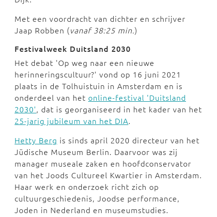
Met een voordracht van dichter en schrijver
Jaap Robben (
vanaf 38:25 min.
)
Festivalweek Duitsland 2030
Het debat 'Op weg naar een nieuwe
herinneringscultuur?' vond op 16 juni 2021
plaats in de Tolhuistuin in Amsterdam en is
onderdeel van het
online-festival 'Duitsland
2030'
, dat is georganiseerd in het kader van het
25-jarig jubileum van het DIA
.
Hetty Berg
is sinds april 2020 directeur van het
Jüdische Museum Berlin. Daarvoor was zij
manager museale zaken en hoofdconservator
van het Joods Cultureel Kwartier in Amsterdam.
Haar werk en onderzoek richt zich op
cultuurgeschiedenis, Joodse performance,
Joden in Nederland en museumstudies.