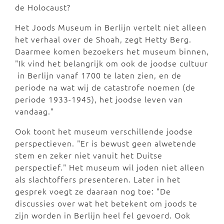
de Holocaust?
Het Joods Museum in Berlijn vertelt niet alleen
het verhaal over de Shoah, zegt Hetty Berg.
Daarmee komen bezoekers het museum binnen,
"Ik vind het belangrijk om ook de joodse cultuur
in Berlijn vanaf 1700 te laten zien, en de
periode na wat wij de catastrofe noemen (de
periode 1933-1945), het joodse leven van
vandaag."
Ook toont het museum verschillende joodse
perspectieven. "Er is bewust geen alwetende
stem en zeker niet vanuit het Duitse
perspectief." Het museum wil joden niet alleen
als slachtoffers presenteren. Later in het
gesprek voegt ze daaraan nog toe: "De
discussies over wat het betekent om joods te
zijn worden in Berlijn heel fel gevoerd. Ook