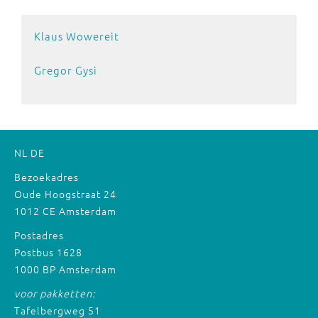
Klaus Wowereit
Gregor Gysi
NL
DE
Bezoekadres
Oude Hoogstraat 24
1012 CE Amsterdam
Postadres
Postbus 1628
1000 BP Amsterdam
voor pakketten:
Tafelbergweg 51