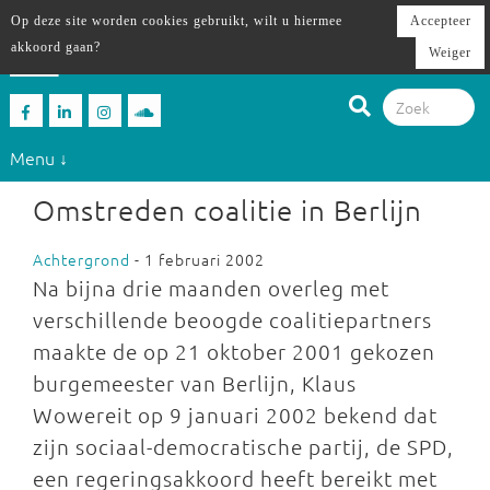
Op deze site worden cookies gebruikt, wilt u hiermee
Accepteer
akkoord gaan?
Weiger
Menu ↓
Omstreden coalitie in Berlijn
Achtergrond
- 1 februari 2002
Na bijna drie maanden overleg met
verschillende beoogde coalitiepartners
maakte de op 21 oktober 2001 gekozen
burgemeester van Berlijn, Klaus
Wowereit op 9 januari 2002 bekend dat
zijn sociaal-democratische partij, de SPD,
een regeringsakkoord heeft bereikt met