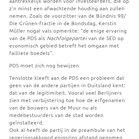
aantrekkelijk worden voor investeerders, die op
z'n minst een afwachtende houding aan zullen
nemen. Zoals de voorzitter van de Bündnis 90/
Die Grünen-fractie in de Bondsdag, Kerstin
Müller nogal vals opmerkte: "de enige ervaring
van de PDS als
Nachfolgepartei
van de SED op
economisch gebied betreft het omgaan met
failliete boedels".
PDS moet zich nog bewijzen
Tenslotte kleeft aan de PDS een probleem dat
geen van de andere partijen in Duitsland kent:
dat van de legitimiteit. Vooral veel Berlijners
zien met verbijstering toe hoe de erfgenamen
van de bouwers van de Muur nu als
medebestuurders van de stad worden
geïnstalleerd.
Ook al heeft de partij in de preambule van het
regeringsakkoord enigszins afstand genomen