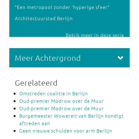
"Een metropool zonder 'hyperige sfeer"
Architectuurstad Berlijn
Bekijk meer in deze serie
Meer Achtergrond
Gerelateerd
Omstreden coalitie in Berlijn
Oud-premier Modrow over de Muur
Oud-premier Modrow over de Muur
Burgemeester Wowereit van Berlijn kondigt
aftreden aan
Geen nieuwe schulden voor arm Berlijn