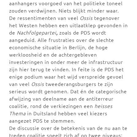
aanhangers voorgoed van het politieke toneel
zouden verdwijnen. Niets blijkt minder waar.
De ressentimenten van veel
Ossis
tegenover
het Westen hebben een uitlaatklep gevonden in
de
Nachfolgepartei
,
zoals de PDS wordt
aangeduid. Alle frustraties over de slechte
economische situatie in Berlijn, de hoge
werkloosheid en de achtergebleven
investeringen in onder meer de infrastructuur
zijn hier terug te vinden. In feite is de PDS het
enige podium waar het wijd verspreide gevoel
van veel
Ossis
tweederangsburgers te zijn
serieus wordt genomen. Dat én de categorische
afwijzing van deelname aan de antiterreur
coalitie, rond de verkiezingen een
heisses
Thema
in Duitsland hebben veel kiezers
aangezet PDS te stemmen.
De discussie over de betekenis van de nu aan te
treden coalitie speelt zich af op twee niveaus: