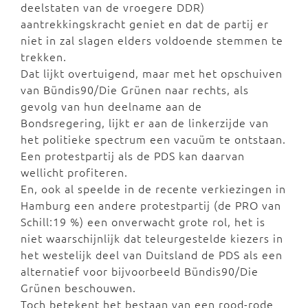
deelstaten van de vroegere DDR)
aantrekkingskracht geniet en dat de partij er
niet in zal slagen elders voldoende stemmen te
trekken.
Dat lijkt overtuigend, maar met het opschuiven
van Bündis90/Die Grünen naar rechts, als
gevolg van hun deelname aan de
Bondsregering, lijkt er aan de linkerzijde van
het politieke spectrum een vacuüm te ontstaan.
Een protestpartij als de PDS kan daarvan
wellicht profiteren.
En, ook al speelde in de recente verkiezingen in
Hamburg een andere protestpartij (de PRO van
Schill:19 %) een onverwacht grote rol, het is
niet waarschijnlijk dat teleurgestelde kiezers in
het westelijk deel van Duitsland de PDS als een
alternatief voor bijvoorbeeld Bündis90/Die
Grünen beschouwen.
Toch betekent het bestaan van een rood-rode