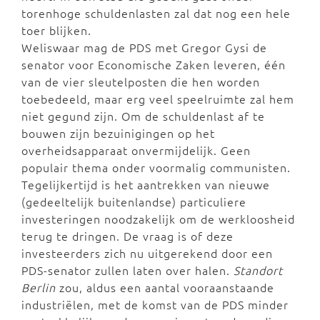
torenhoge schuldenlasten zal dat nog een hele
toer blijken.
Weliswaar mag de PDS met Gregor Gysi de
senator voor Economische Zaken leveren, één
van de vier sleutelposten die hen worden
toebedeeld, maar erg veel speelruimte zal hem
niet gegund zijn. Om de schuldenlast af te
bouwen zijn bezuinigingen op het
overheidsapparaat onvermijdelijk. Geen
populair thema onder voormalig communisten.
Tegelijkertijd is het aantrekken van nieuwe
(gedeeltelijk buitenlandse) particuliere
investeringen noodzakelijk om de werkloosheid
terug te dringen. De vraag is of deze
investeerders zich nu uitgerekend door een
PDS-senator zullen laten over halen.
Standort
Berlin
zou, aldus een aantal vooraanstaande
industriëlen, met de komst van de PDS minder