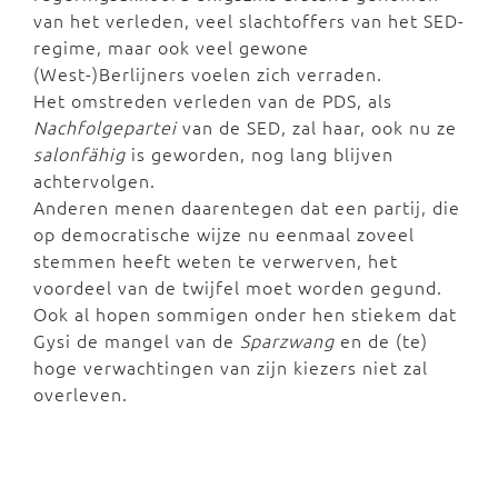
van het verleden, veel slachtoffers van het SED-
regime, maar ook veel gewone
(West-)Berlijners voelen zich verraden.
Het omstreden verleden van de PDS, als
Nachfolgepartei
van de SED, zal haar, ook nu ze
salonfähig
is geworden, nog lang blijven
achtervolgen.
Anderen menen daarentegen dat een partij, die
op democratische wijze nu eenmaal zoveel
stemmen heeft weten te verwerven, het
voordeel van de twijfel moet worden gegund.
Ook al hopen sommigen onder hen stiekem dat
Gysi de mangel van de
Sparzwang
en de (te)
hoge verwachtingen van zijn kiezers niet zal
overleven.