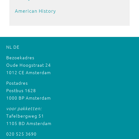
American History
NL
DE
Bezoekadres
Oude Hoogstraat 24
1012 CE Amsterdam
Postadres
Postbus 1628
1000 BP Amsterdam
voor pakketten:
Tafelbergweg 51
1105 BD Amsterdam
020 525 3690