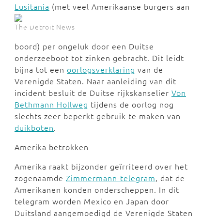
Lusitania
(met veel Amerikaanse burgers
aan
The Detroit News
boord) per ongeluk door een Duitse
onderzeeboot tot zinken gebracht. Dit leidt
bijna tot een
oorlogsverklaring
van de
Verenigde Staten. Naar aanleiding van dit
incident besluit de Duitse rijkskanselier
Von
Bethmann Hollweg
tijdens de oorlog nog
slechts zeer beperkt gebruik te maken van
duikboten
.
Amerika betrokken
Amerika raakt bijzonder geïrriteerd over het
zogenaamde
Zimmermann-telegram
, dat de
Amerikanen konden onderscheppen. In dit
telegram worden Mexico en Japan door
Duitsland aangemoedigd de Verenigde Staten