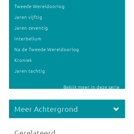
Tweede Wereldoorlog
Jaren vijftig
Jaren zeventig
Interbellum
Na de Tweede Wereldoorlog
Kroniek
Jaren tachtig
Bekijk meer in deze serie
Meer Achtergrond
Gerelateerd