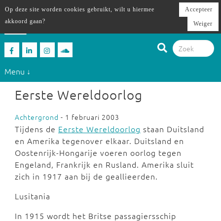
Op deze site worden cookies gebruikt, wilt u hiermee
Accepteer
akkoord gaan?
Weiger
Menu ↓
Eerste Wereldoorlog
Achtergrond
- 1 februari 2003
Tijdens de
Eerste Wereldoorlog
staan Duitsland
en Amerika tegenover elkaar. Duitsland en
Oostenrijk-Hongarije voeren oorlog tegen
Engeland, Frankrijk en Rusland. Amerika sluit
zich in 1917 aan bij de geallieerden.
Lusitania
In 1915 wordt het Britse passagiersschip