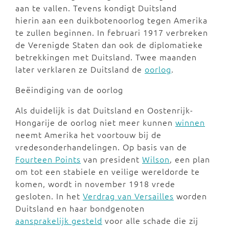
aan te vallen. Tevens kondigt Duitsland
hierin aan een duikbotenoorlog tegen Amerika
te zullen beginnen. In februari 1917 verbreken
de Verenigde Staten dan ook de diplomatieke
betrekkingen met Duitsland. Twee maanden
later verklaren ze Duitsland de
oorlog
.
Beëindiging van de oorlog
Als duidelijk is dat Duitsland en Oostenrijk-
Hongarije de oorlog niet meer kunnen
winnen
neemt Amerika het voortouw bij de
vredesonderhandelingen. Op basis van de
Fourteen Points
van president
Wilson
, een plan
om tot een stabiele en veilige wereldorde te
komen, wordt in november 1918 vrede
gesloten. In het
Verdrag van Versailles
worden
Duitsland en haar bondgenoten
aansprakelijk gesteld
voor alle schade die zij