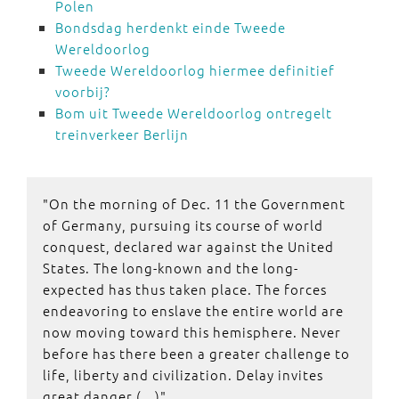
Polen
Bondsdag herdenkt einde Tweede
Wereldoorlog
Tweede Wereldoorlog hiermee definitief
voorbij?
Bom uit Tweede Wereldoorlog ontregelt
treinverkeer Berlijn
"On the morning of Dec. 11 the Government
of Germany, pursuing its course of world
conquest, declared war against the United
States. The long-known and the long-
expected has thus taken place. The forces
endeavoring to enslave the entire world are
now moving toward this hemisphere. Never
before has there been a greater challenge to
life, liberty and civilization. Delay invites
great danger (...)"