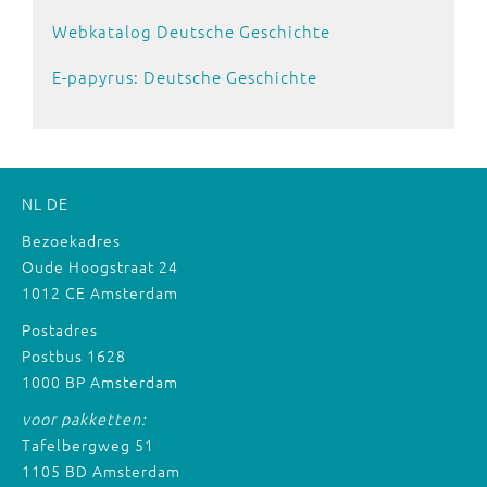
Webkatalog Deutsche Geschichte
E-papyrus:
Deutsche Geschichte
NL
DE
Bezoekadres
Oude Hoogstraat 24
1012 CE Amsterdam
Postadres
Postbus 1628
1000 BP Amsterdam
voor pakketten:
Tafelbergweg 51
1105 BD Amsterdam