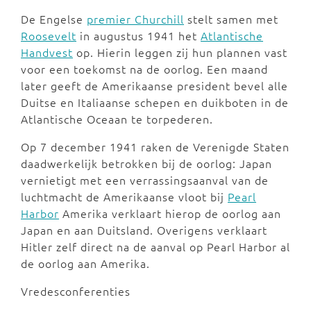
De Engelse
premier Churchill
stelt samen met
Roosevelt
in augustus 1941 het
Atlantische
Handvest
op. Hierin leggen zij hun plannen vast
voor een toekomst na de oorlog. Een maand
later geeft de Amerikaanse president bevel alle
Duitse en Italiaanse schepen en duikboten in de
Atlantische Oceaan te torpederen.
Op 7 december 1941 raken de Verenigde Staten
daadwerkelijk betrokken bij de oorlog: Japan
vernietigt met een verrassingsaanval van de
luchtmacht de Amerikaanse vloot bij
Pearl
Harbor
Amerika verklaart hierop de oorlog aan
Japan en aan Duitsland. Overigens verklaart
Hitler zelf direct na de aanval op Pearl Harbor al
de oorlog aan Amerika.
Vredesconferenties