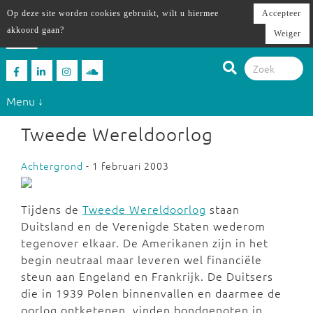
Op deze site worden cookies gebruikt, wilt u hiermee
Accepteer
akkoord gaan?
Weiger
Menu ↓
Tweede Wereldoorlog
Achtergrond
- 1 februari 2003
Tijdens de
Tweede Wereldoorlog
staan
Duitsland en de Verenigde Staten wederom
tegenover elkaar. De Amerikanen zijn in het
begin neutraal maar leveren wel financiële
steun aan Engeland en Frankrijk. De Duitsers
die in 1939 Polen binnenvallen en daarmee de
oorlog ontketenen, vinden bondgenoten in