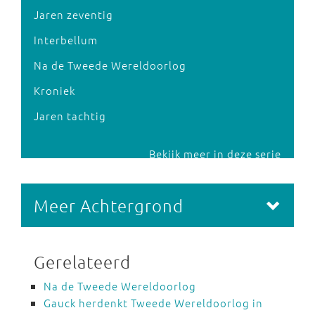
Jaren zeventig
Interbellum
Na de Tweede Wereldoorlog
Kroniek
Jaren tachtig
Bekijk meer in deze serie
Meer Achtergrond
Gerelateerd
Na de Tweede Wereldoorlog
Gauck herdenkt Tweede Wereldoorlog in