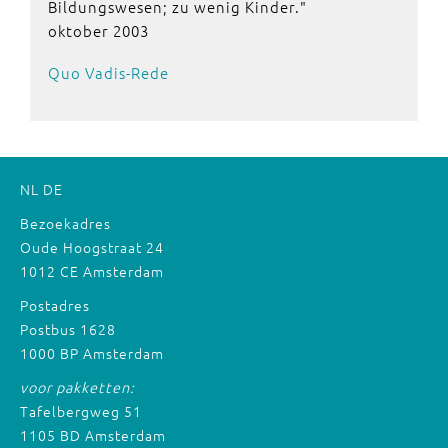
Bildungswesen; zu wenig Kinder."
oktober 2003
Quo Vadis-Rede
NL
DE
Bezoekadres
Oude Hoogstraat 24
1012 CE Amsterdam
Postadres
Postbus 1628
1000 BP Amsterdam
voor pakketten:
Tafelbergweg 51
1105 BD Amsterdam