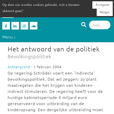
Op deze site worden cookies gebruikt, wilt u hiermee
Accepteer
akkoord gaan?
Weiger
Menu ↓
Het antwoord van de politiek
Bevolkingspolitiek
Achtergrond
- 1 februari 2004
De regering-Schröder voert een 'indirecte'
bevolkingspolitiek. Dat wil zeggen: zij plant
maatregelen die het krijgen van kinderen
indirect stimuleren. De regering heeft voor de
huidige kabinetsperiode 4 miljard euro
gereserveerd voor uitbreiding van de
kinderopvang. Een dergelijke uitbreiding moet