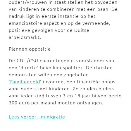
ouders/vrouwen in staat stellen het opvoeden
van kinderen te combineren met een baan. De
nadruk ligt in eerste instantie op het
emancipatoire aspect en op de vermeende,
positieve gevolgen voor de Duitse
arbeidsmarkt.
Plannen oppositie
De CDU/CSU daarentegen is voorstander van
een 'directe' bevolkingspolitiek. De christen-
democraten willen een zogeheten
'Familiengeld
' invoeren, een financiële bonus
voor ouders met kinderen. Zo zouden ouders
voor ieder kind tussen 3 en 18 jaar bijvoorbeeld
300 euro per maand moeten ontvangen.
Lees verder: Immigratie