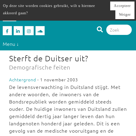
Op deze site worden cookies gebruikt, wilt u hiermee
Accepteer
akkoord gaan?
Weiger
Menu ↓
Sterft de Duitser uit?
Demografische feiten
Achtergrond
- 1 november 2003
De levensverwachting in Duitsland stijgt. Met
andere woorden, de inwoners van de
Bondsrepubliek worden gemiddeld steeds
ouder. De huidige inwoners van Duitsland zullen
gemiddeld dertig jaar langer leven dan hun
landgenoten honderd jaar geleden. Dit is een
gevolg van de medische vooruitgang en de