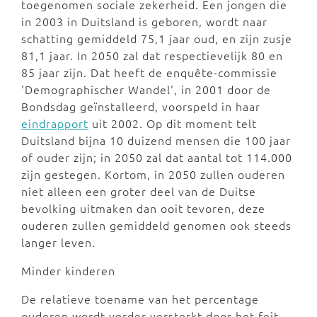
toegenomen sociale zekerheid. Een jongen die
in 2003 in Duitsland is geboren, wordt naar
schatting gemiddeld 75,1 jaar oud, en zijn zusje
81,1 jaar. In 2050 zal dat respectievelijk 80 en
85 jaar zijn. Dat heeft de enquête-commissie
'Demographischer Wandel', in 2001 door de
Bondsdag geïnstalleerd, voorspeld in haar
eindrapport
uit 2002. Op dit moment telt
Duitsland bijna 10 duizend mensen die 100 jaar
of ouder zijn; in 2050 zal dat aantal tot 114.000
zijn gestegen. Kortom, in 2050 zullen ouderen
niet alleen een groter deel van de Duitse
bevolking uitmaken dan ooit tevoren, deze
ouderen zullen gemiddeld genomen ook steeds
langer leven.
Minder kinderen
De relatieve toename van het percentage
ouderen wordt verder versterkt door het feit