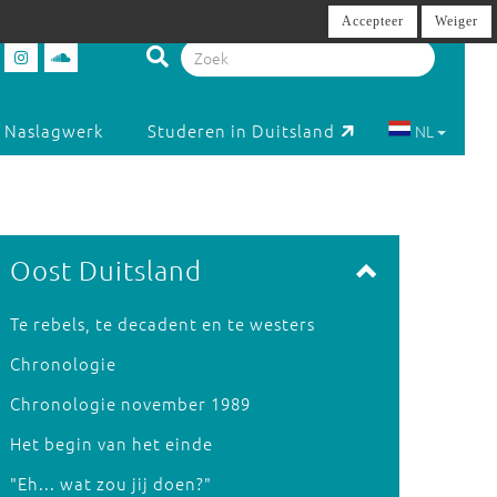
Accepteer
Weiger
Naslagwerk
Studeren in Duitsland
NL
Oost Duitsland
Te rebels, te decadent en te westers
Chronologie
Chronologie november 1989
Het begin van het einde
"Eh... wat zou jij doen?"