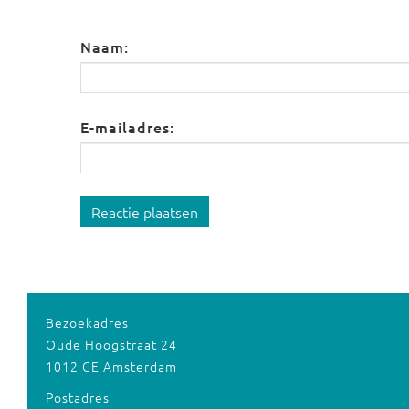
Naam:
E-mailadres:
Reactie plaatsen
Bezoekadres
Oude Hoogstraat 24
1012 CE Amsterdam
Postadres