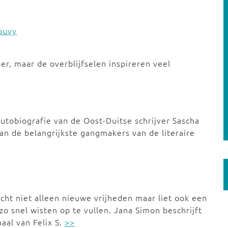
ouvy
r, maar de overblijfselen inspireren veel
utobiografie van de Oost-Duitse schrijver Sascha
an de belangrijkste gangmakers van de literaire
cht niet alleen nieuwe vrijheden maar liet ook een
o snel wisten op te vullen. Jana Simon beschrijft
aal van Felix S.
>>