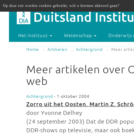
Op deze site worden cookies gebruikt, wilt u hiermee akkoord gaan?
Het instituut
Wetenschap
Onderwijs 
Home
Artikelen
Achtergrond
Meer artik
Meer artikelen over 
web
Achtergrond
- 1 oktober 2004
Zorro uit het Oosten. Martin Z. Schr
door Yvonne Delhey
(24 september 2003) Dat de DDR populai
DDR-shows op televisie, maar ook boeke