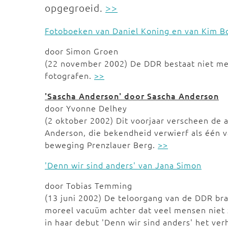
opgegroeid.
>>
Fotoboeken van Daniel Koning en van Kim B
door Simon Groen
(22 november 2002) De DDR bestaat niet mee
fotografen.
>>
'Sascha Anderson' door Sascha Anderson
door Yvonne Delhey
(2 oktober 2002) Dit voorjaar verscheen de a
Anderson, die bekendheid verwierf als één v
beweging Prenzlauer Berg.
>>
'Denn wir sind anders' van Jana Simon
door Tobias Temming
(13 juni 2002) De teloorgang van de DDR bra
moreel vacuüm achter dat veel mensen niet z
in haar debut 'Denn wir sind anders' het verh