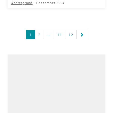
Achtergrond
- 1 december 2004
1
2
...
11
12