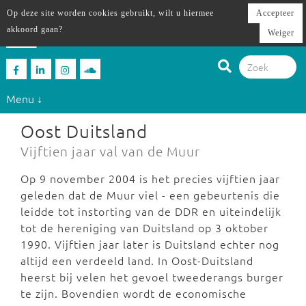
Op deze site worden cookies gebruikt, wilt u hiermee
Accepteer
akkoord gaan?
Weiger
Menu ↓
Oost Duitsland
Vijftien jaar val van de Muur
Op 9 november 2004 is het precies vijftien jaar
geleden dat de Muur viel - een gebeurtenis die
leidde tot instorting van de DDR en uiteindelijk
tot de hereniging van Duitsland op 3 oktober
1990. Vijftien jaar later is Duitsland echter nog
altijd een verdeeld land. In Oost-Duitsland
heerst bij velen het gevoel tweederangs burger
te zijn. Bovendien wordt de economische