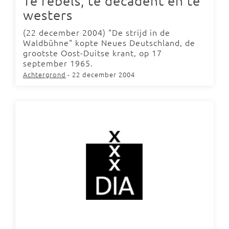
Te rebels, te decadent en te
westers
(22 december 2004) "De strijd in de
Waldbühne" kopte Neues Deutschland, de
grootste Oost-Duitse krant, op 17
september 1965.
Achtergrond
- 22 december 2004