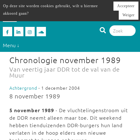
Op deze site worden cookies gebruikt, wilt u hiermee
Accepteer
akkoord gaan?
Weiger
Menu ↓
Chronologie november 1989
Van veertig jaar DDR tot de val van de
Muur
Achtergrond
- 1 december 2004
8 november 1989
5 november 1989
- De vluchtelingenstroom uit
de DDR neemt alleen maar toe. Dit weekend
hebben tienduizenden DDR-burgers hun land
verlaten in de hoop elders een nieuwe