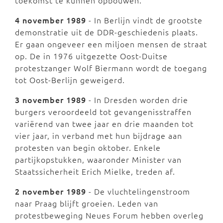
toekomst te kunnen opbouwen.
4 november 1989
- In Berlijn vindt de grootste
demonstratie uit de DDR-geschiedenis plaats.
Er gaan ongeveer een miljoen mensen de straat
op. De in 1976 uitgezette Oost-Duitse
protestzanger Wolf Biermann wordt de toegang
tot Oost-Berlijn geweigerd.
3 november 1989
- In Dresden worden drie
burgers veroordeeld tot gevangenisstraffen
variërend van twee jaar en drie maanden tot
vier jaar, in verband met hun bijdrage aan
protesten van begin oktober. Enkele
partijkopstukken, waaronder Minister van
Staatssicherheit Erich Mielke, treden af.
2 november 1989
- De vluchtelingenstroom
naar Praag blijft groeien. Leden van
protestbeweging Neues Forum hebben overleg