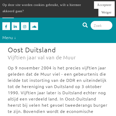
Op deze site worden cookies gebruikt, wilt u hiermee
Accepteer
akkoord gaan?
Weiger
Menu ↓
Oost Duitsland
Vijftien jaar val van de Muur
Op 9 november 2004 is het precies vijftien jaar
geleden dat de Muur viel - een gebeurtenis die
leidde tot instorting van de DDR en uiteindelijk
tot de hereniging van Duitsland op 3 oktober
1990. Vijftien jaar later is Duitsland echter nog
altijd een verdeeld land. In Oost-Duitsland
heerst bij velen het gevoel tweederangs burger
te zijn. Bovendien wordt de economische