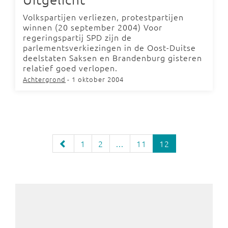
Volkspartijen verliezen, protestpartijen
winnen (20 september 2004) Voor
regeringspartij SPD zijn de
parlementsverkiezingen in de Oost-Duitse
deelstaten Saksen en Brandenburg gisteren
relatief goed verlopen.
Achtergrond
- 1 oktober 2004
1
2
...
11
12