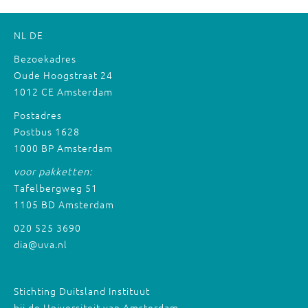
NL
DE
Bezoekadres
Oude Hoogstraat 24
1012 CE Amsterdam
Postadres
Postbus 1628
1000 BP Amsterdam
voor pakketten:
Tafelbergweg 51
1105 BD Amsterdam
020 525 3690
dia@uva.nl
Stichting Duitsland Instituut
bij de Universiteit van Amsterdam