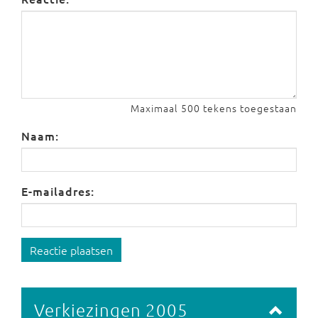
Maximaal 500 tekens toegestaan
Naam:
E-mailadres:
Reactie plaatsen
Verkiezingen 2005