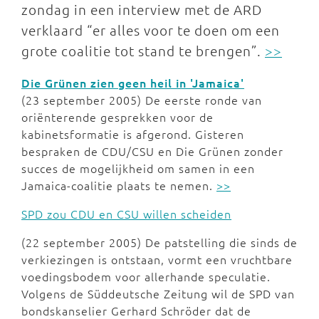
zondag in een interview met de ARD
verklaard “er alles voor te doen om een
grote coalitie tot stand te brengen”.
>>
Die Grünen zien geen heil in 'Jamaica'
(23 september 2005) De eerste ronde van
oriënterende gesprekken voor de
kabinetsformatie is afgerond. Gisteren
bespraken de CDU/CSU en Die Grünen zonder
succes de mogelijkheid om samen in een
Jamaica-coalitie plaats te nemen.
>>
SPD zou CDU en CSU willen scheiden
(22 september 2005) De patstelling die sinds de
verkiezingen is ontstaan, vormt een vruchtbare
voedingsbodem voor allerhande speculatie.
Volgens de Süddeutsche Zeitung wil de SPD van
bondskanselier Gerhard Schröder dat de