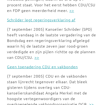
procent staat. Voor het eerst hebben CDU/CSU
en FDP geen meerderheid meer.
>>
Schröder legt regeringsverklaring af
(7 september 2005) Kanselier Schröder (SPD)
heeft vandaag in de laatste vergadering van de
Bondsdag een regeringsverklaring afgelegd
waarin hij de laatste zeven jaar rood-groen
verdedigde en zijn pijlen richtte op de plannen
van CDU/CSU.
>>
Geen toenadering CDU en vakbonden
(7 september 2005) CDU en de vakbonden
staan lijnrecht tegenover elkaar. Dat bleek
gisteren tijdens overleg van CDU-
kanselierskandidaat Angela Merkel met de
hoogste vertegenwoordigers van de
overkoepelende vakbondsorganisatie DGB.
>>