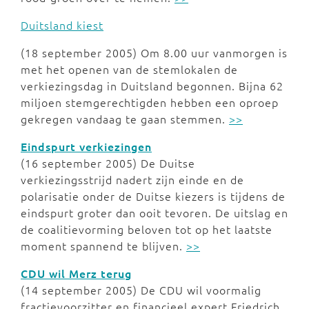
Duitsland kiest
(18 september 2005) Om 8.00 uur vanmorgen is
met het openen van de stemlokalen de
verkiezingsdag in Duitsland begonnen. Bijna 62
miljoen stemgerechtigden hebben een oproep
gekregen vandaag te gaan stemmen.
>>
Eindspurt verkiezingen
(16 september 2005) De Duitse
verkiezingsstrijd nadert zijn einde en de
polarisatie onder de Duitse kiezers is tijdens de
eindspurt groter dan ooit tevoren. De uitslag en
de coalitievorming beloven tot op het laatste
moment spannend te blijven.
>>
CDU wil Merz terug
(14 september 2005) De CDU wil voormalig
fractievoorzitter en financieel expert Friedrich