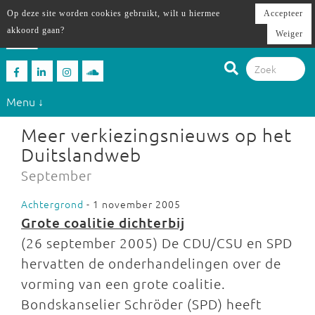
Op deze site worden cookies gebruikt, wilt u hiermee
Accepteer
akkoord gaan?
Weiger
Menu ↓
Meer verkiezingsnieuws op het
Duitslandweb
September
Achtergrond
- 1 november 2005
Grote coalitie dichterbij
(26 september 2005) De CDU/CSU en SPD
hervatten de onderhandelingen over de
vorming van een grote coalitie.
Bondskanselier Schröder (SPD) heeft