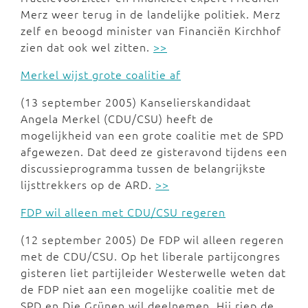
Merz weer terug in de landelijke politiek. Merz
zelf en beoogd minister van Financiën Kirchhof
zien dat ook wel zitten.
>>
Merkel wijst grote coalitie af
(13 september 2005) Kanselierskandidaat
Angela Merkel (CDU/CSU) heeft de
mogelijkheid van een grote coalitie met de SPD
afgewezen. Dat deed ze gisteravond tijdens een
discussieprogramma tussen de belangrijkste
lijsttrekkers op de ARD.
>>
FDP wil alleen met CDU/CSU regeren
(12 september 2005) De FDP wil alleen regeren
met de CDU/CSU. Op het liberale partijcongres
gisteren liet partijleider Westerwelle weten dat
de FDP niet aan een mogelijke coalitie met de
SPD en Die Grünen wil deelnemen. Hij riep de