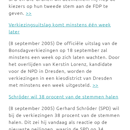
kiezers op hun tweede stem aan de FDP te
geven.
>>
Verkiezingsuitslag komt minstens één week
later
(8 september 2005) De officiële uitslag van de
Bonsdagverkiezingen op 18 september zal
minstens een week op zich laten wachten. Door
het overlijden van Kerstin Lorenz, kandidate
voor de NPD in Dresden, worden de
verkiezingen in een kiesdistrict van Dresden
met minstens een week uitgesteld.
>>
Schröder wil 38 procent van de stemmen halen
(8 september 2005) Gerhard Schröder (SPD) wil
bij de verkiezingen 38 procent van de stemmen
halen. Dit zei hij vandaag als reactie op de
nieuwste peilingen, waarin de SPD op 34