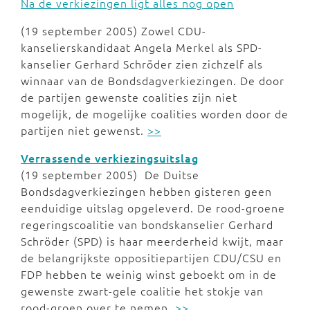
Na de verkiezingen ligt alles nog open
(19 september 2005) Zowel CDU-
kanselierskandidaat Angela Merkel als SPD-
kanselier Gerhard Schröder zien zichzelf als
winnaar van de Bondsdagverkiezingen. De door
de partijen gewenste coalities zijn niet
mogelijk, de mogelijke coalities worden door de
partijen niet gewenst.
>>
Verrassende verkiezingsuitslag
(19 september 2005) De Duitse
Bondsdagverkiezingen hebben gisteren geen
eenduidige uitslag opgeleverd. De rood-groene
regeringscoalitie van bondskanselier Gerhard
Schröder (SPD) is haar meerderheid kwijt, maar
de belangrijkste oppositiepartijen CDU/CSU en
FDP hebben te weinig winst geboekt om in de
gewenste zwart-gele coalitie het stokje van
rood-groen over te nemen.
>>