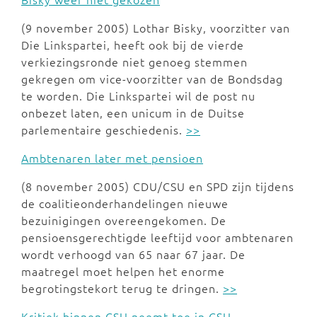
(9 november 2005) Lothar Bisky, voorzitter van
Die Linkspartei, heeft ook bij de vierde
verkiezingsronde niet genoeg stemmen
gekregen om vice-voorzitter van de Bondsdag
te worden. Die Linkspartei wil de post nu
onbezet laten, een unicum in de Duitse
parlementaire geschiedenis.
>>
Ambtenaren later met pensioen
(8 november 2005) CDU/CSU en SPD zijn tijdens
de coalitieonderhandelingen nieuwe
bezuinigingen overeengekomen. De
pensioensgerechtigde leeftijd voor ambtenaren
wordt verhoogd van 65 naar 67 jaar. De
maatregel moet helpen het enorme
begrotingstekort terug te dringen.
>>
Kritiek binnen CSU neemt toe in CSU