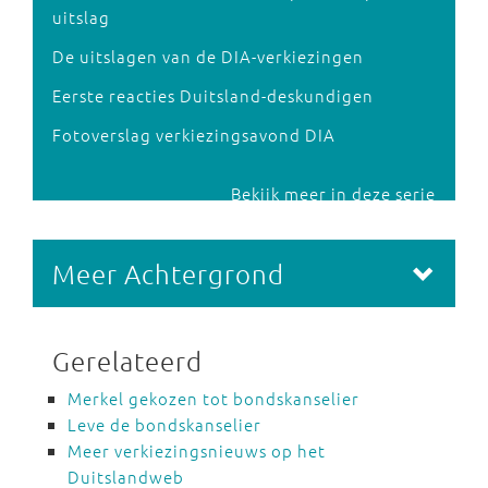
uitslag
De uitslagen van de DIA-verkiezingen
Eerste reacties Duitsland-deskundigen
Fotoverslag verkiezingsavond DIA
Bekijk meer in deze serie
Meer Achtergrond
Gerelateerd
Merkel gekozen tot bondskanselier
Leve de bondskanselier
Meer verkiezingsnieuws op het
Duitslandweb