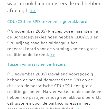
waarna ook haar ministers de eed hebben
afgelegd.
>>
CDU/CSU en SPD tekenen regeerakkoord
(18 november 2005) Precies twee maanden na
de Bondsdagverkiezingen hebben CDU/CSU en
SPD vrijdag rond het middaguur het
regeerakkoord voor de vorming van een grote
coalitie ondertekend.
>>
Tussen winnaars en verliezers
(15 november 2005) Opvallend voorspoedig
hebben de sociaal-democratische SPD en de
christen-democratische CDU/CSU een grote
coalitie gesmeed. Na vier weken onderhandelen
hebben de partijen vrijdag een akkoord bereikt,
dat gisteren door de partijcongressen met
grote meerderheid is bekrachtigd.
>>