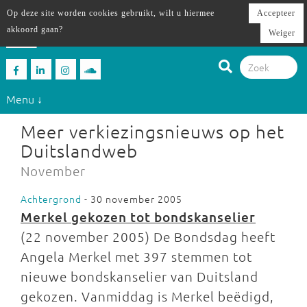
Op deze site worden cookies gebruikt, wilt u hiermee
Accepteer
akkoord gaan?
Weiger
Menu ↓
Meer verkiezingsnieuws op het
Duitslandweb
November
Achtergrond
- 30 november 2005
Merkel gekozen tot bondskanselier
(22 november 2005) De Bondsdag heeft
Angela Merkel met 397 stemmen tot
nieuwe bondskanselier van Duitsland
gekozen. Vanmiddag is Merkel beëdigd,