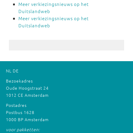
Meer verkiezingsnieuws op het
Duitslandweb
Meer verkiezingsnieuws op het
Duitslandweb
NL
DE
Bezoekadres
Oude Hoogstraat 24
1012 CE Amsterdam
Postadres
Postbus 1628
1000 BP Amsterdam
voor pakketten: