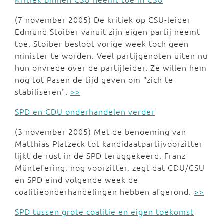
(7 november 2005) De kritiek op CSU-leider
Edmund Stoiber vanuit zijn eigen partij neemt
toe. Stoiber besloot vorige week toch geen
minister te worden. Veel partijgenoten uiten nu
hun onvrede over de partijleider. Ze willen hem
nog tot Pasen de tijd geven om "zich te
stabiliseren".
>>
SPD en CDU onderhandelen verder
(3 november 2005) Met de benoeming van
Matthias Platzeck tot kandidaatpartijvoorzitter
lijkt de rust in de SPD teruggekeerd. Franz
Müntefering, nog voorzitter, zegt dat CDU/CSU
en SPD eind volgende week de
coalitieonderhandelingen hebben afgerond.
>>
SPD tussen grote coalitie en eigen toekomst