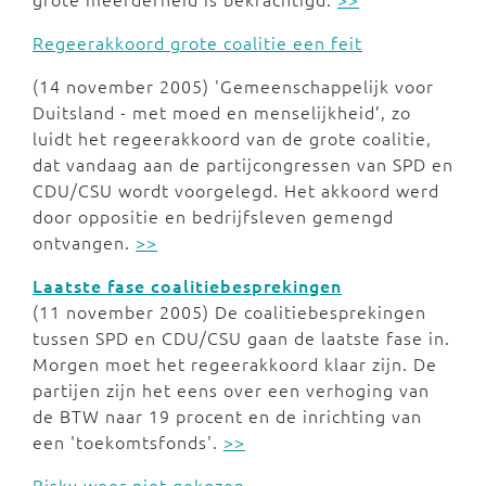
Regeerakkoord grote coalitie een feit
(14 november 2005) 'Gemeenschappelijk voor
Duitsland - met moed en menselijkheid’, zo
luidt het regeerakkoord van de grote coalitie,
dat vandaag aan de partijcongressen van SPD en
CDU/CSU wordt voorgelegd. Het akkoord werd
door oppositie en bedrijfsleven gemengd
ontvangen.
>>
Laatste fase coalitiebesprekingen
(11 november 2005) De coalitiebesprekingen
tussen SPD en CDU/CSU gaan de laatste fase in.
Morgen moet het regeerakkoord klaar zijn. De
partijen zijn het eens over een verhoging van
de BTW naar 19 procent en de inrichting van
een 'toekomtsfonds'.
>>
Bisky weer niet gekozen