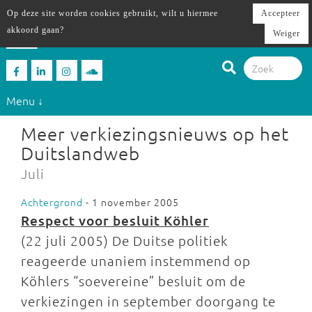
Op deze site worden cookies gebruikt, wilt u hiermee
Accepteer
akkoord gaan?
Weiger
Menu ↓
Meer verkiezingsnieuws op het
Duitslandweb
Juli
Achtergrond
- 1 november 2005
Respect voor besluit Köhler
(22 juli 2005) De Duitse politiek
reageerde unaniem instemmend op
Köhlers “soevereine” besluit om de
verkiezingen in september doorgang te