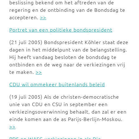
beslissing bekend om het aftreden van de
regering en de ontbinding van de Bondsdag te
accepteren.
>>
Portret van een politieke bondspresident
(21 juli 2005) Bondspresident Köhler staat deze
dagen in het middelpunt van de belangstelling.
Hij heeft vandaag besloten de bondsdag te
ontbinden en de weg naar de verkiezingen vrij
te maken.
>>
CDU wil ommekeer buitenlands beleid
(19 juli 2005) Als de christen-democratische
unie van CDU en CSU in september een
verkiezingsoverwinning behaalt, dan zal er een
einde komen aan de as Parijs-Berlijn-Moskou.
>>
PDS en WASG verkiezingen in als Die