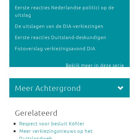
Eerste reacties Nederlandse politici op de
uitslag
De uitslagen van de DIA-verkiezingen
Eerste reacties Duitsland-deskundigen
Fotoverslag verkiezingsavond DIA
Bekijk meer in deze serie
Meer Achtergrond
Gerelateerd
Respect voor besluit Köhler
Meer verkiezingsnieuws op het
Duitslandweb