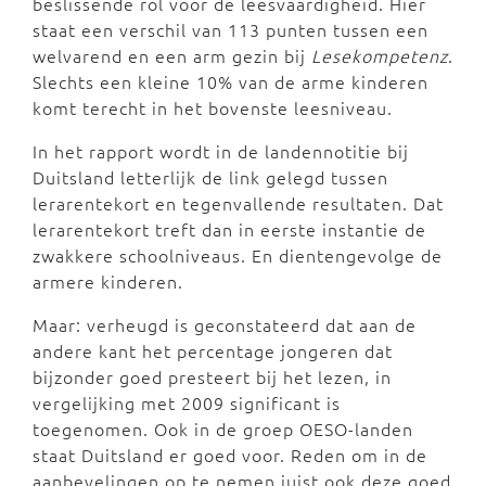
beslissende rol voor de leesvaardigheid. Hier
staat een verschil van 113 punten tussen een
welvarend en een arm gezin bij
Lesekompetenz
.
Slechts een kleine 10% van de arme kinderen
komt terecht in het bovenste leesniveau.
In het rapport wordt in de landennotitie bij
Duitsland letterlijk de link gelegd tussen
lerarentekort en tegenvallende resultaten. Dat
lerarentekort treft dan in eerste instantie de
zwakkere schoolniveaus. En dientengevolge de
armere kinderen.
Maar: verheugd is geconstateerd dat aan de
andere kant het percentage jongeren dat
bijzonder goed presteert bij het lezen, in
vergelijking met 2009 significant is
toegenomen. Ook in de groep OESO-landen
staat Duitsland er goed voor. Reden om in de
aanbevelingen op te nemen juist ook deze goed