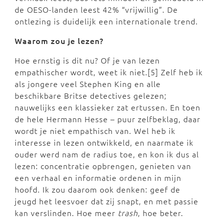
de OESO-landen leest 42% “vrijwillig”. De
ontlezing is duidelijk een internationale trend.
Waarom zou je lezen?
Hoe ernstig is dit nu? Of je van lezen
empathischer wordt, weet ik niet.[5] Zelf heb ik
als jongere veel Stephen King en alle
beschikbare Britse detectives gelezen;
nauwelijks een klassieker zat ertussen. En toen
de hele Hermann Hesse – puur zelfbeklag, daar
wordt je niet empathisch van. Wel heb ik
interesse in lezen ontwikkeld, en naarmate ik
ouder werd nam de radius toe, en kon ik dus al
lezen: concentratie opbrengen, genieten van
een verhaal en informatie ordenen in mijn
hoofd. Ik zou daarom ook denken: geef de
jeugd het leesvoer dat zij snapt, en met passie
kan verslinden. Hoe meer
trash
, hoe beter.