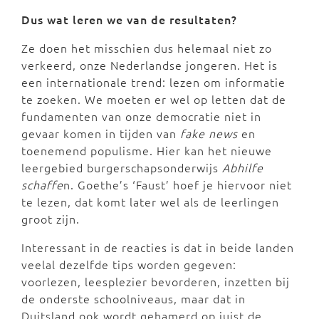
Dus wat leren we van de resultaten?
Ze doen het misschien dus helemaal niet zo
verkeerd, onze Nederlandse jongeren. Het is
een internationale trend: lezen om informatie
te zoeken. We moeten er wel op letten dat de
fundamenten van onze democratie niet in
gevaar komen in tijden van
fake news
en
toenemend populisme. Hier kan het nieuwe
leergebied burgerschapsonderwijs
Abhilfe
schaffe
n. Goethe’s ‘Faust’ hoef je hiervoor niet
te lezen, dat komt later wel als de leerlingen
groot zijn.
Interessant in de reacties is dat in beide landen
veelal dezelfde tips worden gegeven:
voorlezen, leesplezier bevorderen, inzetten bij
de onderste schoolniveaus, maar dat in
Duitsland ook wordt gehamerd op juist de