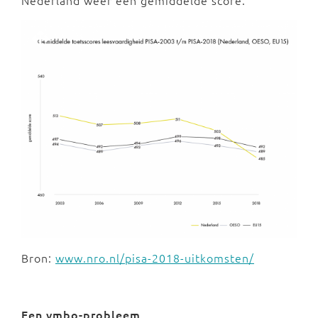
Nederland weer een gemiddelde score.
Bron:
www.nro.nl/pisa-2018-uitkomsten/
Een vmbo-probleem