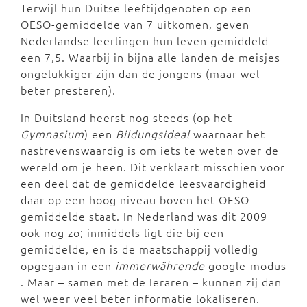
Terwijl hun Duitse leeftijdgenoten op een
OESO-gemiddelde van 7 uitkomen, geven
Nederlandse leerlingen hun leven gemiddeld
een 7,5. Waarbij in bijna alle landen de meisjes
ongelukkiger zijn dan de jongens (maar wel
beter presteren).
In Duitsland heerst nog steeds (op het
Gymnasium
) een
Bildungsideal
waarnaar het
nastrevenswaardig is om iets te weten over de
wereld om je heen. Dit verklaart misschien voor
een deel dat de gemiddelde leesvaardigheid
daar op een hoog niveau boven het OESO-
gemiddelde staat. In Nederland was dit 2009
ook nog zo; inmiddels ligt die bij een
gemiddelde, en is de maatschappij volledig
opgegaan in een
immerwährende
google-modus
. Maar – samen met de Ieraren – kunnen zij dan
wel weer veel beter informatie lokaliseren.