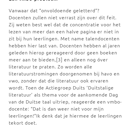
Vanwaar dat “onvoldoende geletterd”?
Docenten zullen niet verrast zijn over dit feit.
Zij weten best wel dat de concentratie voor het
lezen van meer dan een halve pagina er niet in
zit bij hun leerlingen. Met name talendocenten
hebben hier last van. Docenten hebben al jaren
geleden hierop gereageerd door geen boeken
meer aan te bieden,[3] en alleen nog óver
literatuur te praten. Zo worden alle
literatuurstromingen doorgenomen bij havo en
vwo, zonder dat die literatuur ook ervaren
wordt. Toen de Actiegroep Duits ‘Duitstalige
literatuur’ als thema voor de aankomende Dag
van de Duitse taal uitriep, reageerde een vmbo-
docente: “Dat is dan weer niet voor mijn
leerlingen!”Ik denk dat je hiermee de leerlingen
tekort doet.