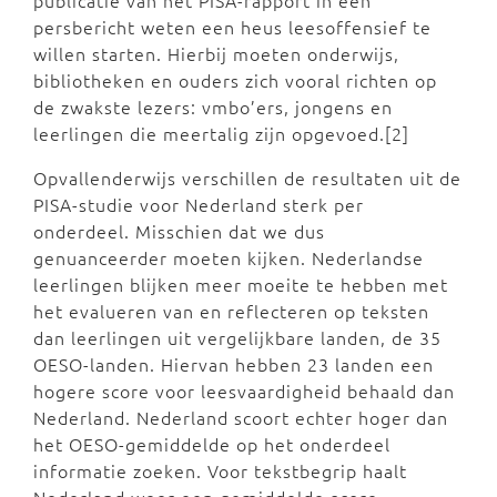
publicatie van het PISA-rapport in een
persbericht weten een heus leesoffensief te
willen starten. Hierbij moeten onderwijs,
bibliotheken en ouders zich vooral richten op
de zwakste lezers: vmbo’ers, jongens en
leerlingen die meertalig zijn opgevoed.[2]
Opvallenderwijs verschillen de resultaten uit de
PISA-studie voor Nederland sterk per
onderdeel. Misschien dat we dus
genuanceerder moeten kijken. Nederlandse
leerlingen blijken meer moeite te hebben met
het evalueren van en reflecteren op teksten
dan leerlingen uit vergelijkbare landen, de 35
OESO-landen. Hiervan hebben 23 landen een
hogere score voor leesvaardigheid behaald dan
Nederland. Nederland scoort echter hoger dan
het OESO-gemiddelde op het onderdeel
informatie zoeken. Voor tekstbegrip haalt