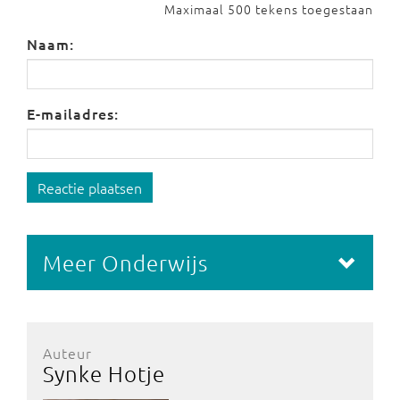
Maximaal 500 tekens toegestaan
Naam:
E-mailadres:
Reactie plaatsen
Meer Onderwijs
Auteur
Synke Hotje