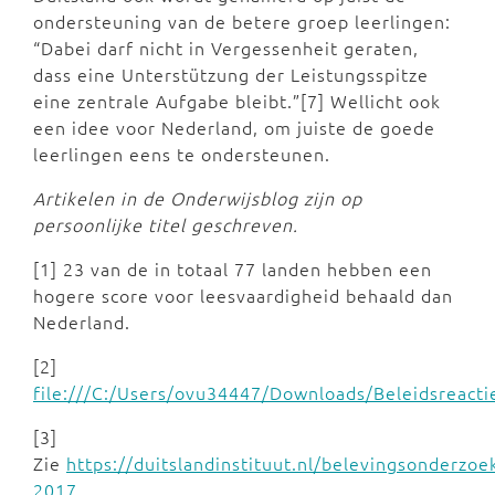
ondersteuning van de betere groep leerlingen:
“Dabei darf nicht in Vergessenheit geraten,
dass eine Unterstützung der Leistungsspitze
eine zentrale Aufgabe bleibt.”[7] Wellicht ook
een idee voor Nederland, om juiste de goede
leerlingen eens te ondersteunen.
Artikelen in de Onderwijsblog zijn op
persoonlijke titel geschreven.
[1] 23 van de in totaal 77 landen hebben een
hogere score voor leesvaardigheid behaald dan
Nederland.
[2]
file:///C:/Users/ovu34447/Downloads/Beleidsreact
[3]
Zie
https://duitslandinstituut.nl/belevingsonderzoe
2017