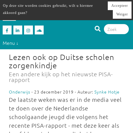
Op deze site worden cookies gebruikt, wilt u hiermee
Accepteer
akkoord gaan?
Weiger
Menu ↓
Lezen ook op Duitse scholen
zorgenkindje
Een andere kijk op het nieuwste PISA-
rapport
Onderwijs
- 23 december 2019 - Auteur:
Synke Hotje
De laatste weken was er in de media veel
te doen over de Nederlandse
schoolgaande jeugd die volgens het
recente PISA-rapport - met deze keer als