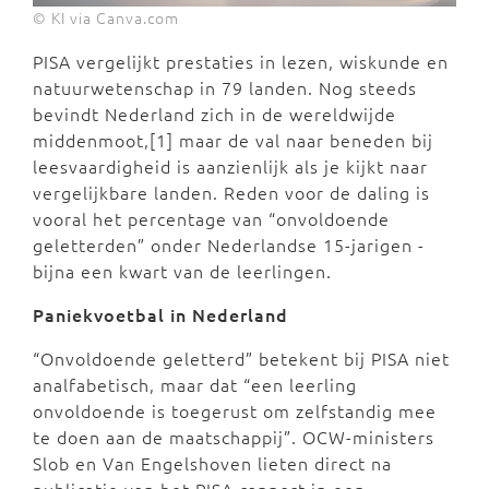
© KI via Canva.com
PISA vergelijkt prestaties in lezen, wiskunde en
natuurwetenschap in 79 landen. Nog steeds
bevindt Nederland zich in de wereldwijde
middenmoot,[1] maar de val naar beneden bij
leesvaardigheid is aanzienlijk als je kijkt naar
vergelijkbare landen. Reden voor de daling is
vooral het percentage van “onvoldoende
geletterden” onder Nederlandse 15-jarigen -
bijna een kwart van de leerlingen.
Paniekvoetbal in Nederland
“Onvoldoende geletterd” betekent bij PISA niet
analfabetisch, maar dat “een leerling
onvoldoende is toegerust om zelfstandig mee
te doen aan de maatschappij”. OCW-ministers
Slob en Van Engelshoven lieten direct na