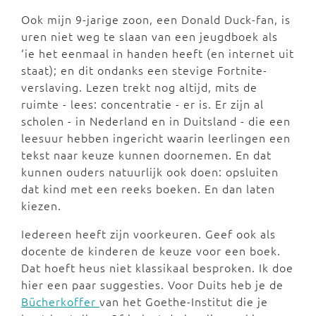
Ook mijn 9-jarige zoon, een Donald Duck-fan, is
uren niet weg te slaan van een jeugdboek als
‘ie het eenmaal in handen heeft (en internet uit
staat); en dit ondanks een stevige Fortnite-
verslaving. Lezen trekt nog altijd, mits de
ruimte - lees: concentratie - er is. Er zijn al
scholen - in Nederland en in Duitsland - die een
leesuur hebben ingericht waarin leerlingen een
tekst naar keuze kunnen doornemen. En dat
kunnen ouders natuurlijk ook doen: opsluiten
dat kind met een reeks boeken. En dan laten
kiezen.
Iedereen heeft zijn voorkeuren. Geef ook als
docente de kinderen de keuze voor een boek.
Dat hoeft heus niet klassikaal besproken. Ik doe
hier een paar suggesties. Voor Duits heb je de
Bücherkoffer
van het Goethe-Institut die je