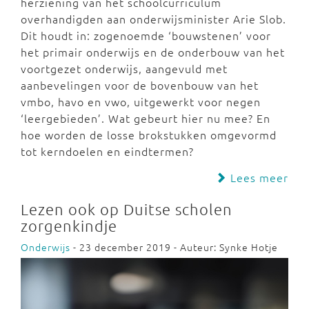
herziening van het schoolcurriculum
overhandigden aan onderwijsminister Arie Slob.
Dit houdt in: zogenoemde ‘bouwstenen’ voor
het primair onderwijs en de onderbouw van het
voortgezet onderwijs, aangevuld met
aanbevelingen voor de bovenbouw van het
vmbo, havo en vwo, uitgewerkt voor negen
‘leergebieden’. Wat gebeurt hier nu mee? En
hoe worden de losse brokstukken omgevormd
tot kerndoelen en eindtermen?
Lees meer
Lezen ook op Duitse scholen
zorgenkindje
Onderwijs
- 23 december 2019 - Auteur: Synke Hotje