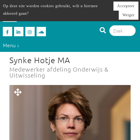
Op deze site worden cookies gebruikt, wilt u hiermee
Accepteer
akkoord gaan?
Weiger
Menu ↓
Synke Hotje MA
Medewerker afdeling Onderwijs &
Uitwisseling