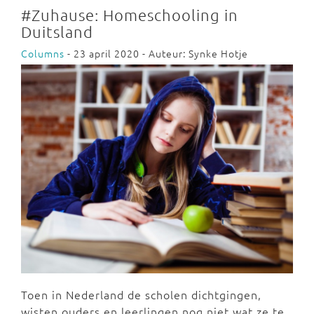
#Zuhause: Homeschooling in
Duitsland
Columns
- 23 april 2020 - Auteur: Synke Hotje
Toen in Nederland de scholen dichtgingen,
wisten ouders en leerlingen nog niet wat ze te