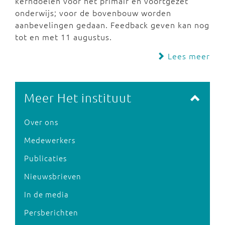
kerndoelen voor het primair en voortgezet
onderwijs; voor de bovenbouw worden
aanbevelingen gedaan. Feedback geven kan nog
tot en met 11 augustus.
Lees meer
Meer Het instituut
Over ons
Medewerkers
Publicaties
Nieuwsbrieven
In de media
Persberichten