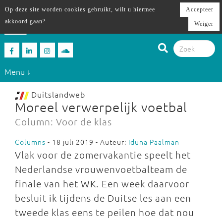
Op deze site worden cookies gebruikt, wilt u hiermee
Accepteer
akkoord gaan?
Weiger
Menu ↓
Duitslandweb
Moreel verwerpelijk voetbal
Column: Voor de klas
Columns
- 18 juli 2019 - Auteur:
Iduna Paalman
Vlak voor de zomervakantie speelt het
Nederlandse vrouwenvoetbalteam de
finale van het WK. Een week daarvoor
besluit ik tijdens de Duitse les aan een
tweede klas eens te peilen hoe dat nou