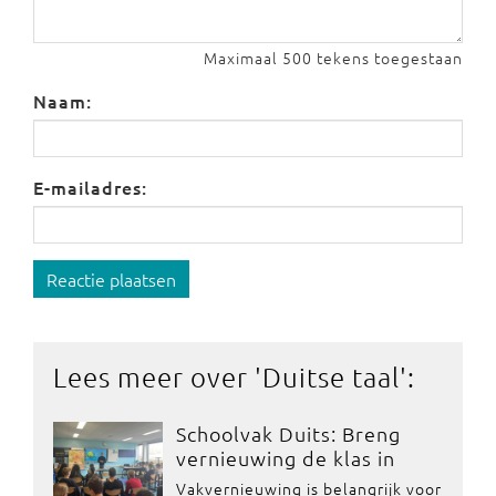
Maximaal 500 tekens toegestaan
Naam:
E-mailadres:
Reactie plaatsen
Lees meer over '
Duitse taal
':
Schoolvak Duits: Breng
vernieuwing de klas in
Vakvernieuwing is belangrijk voor