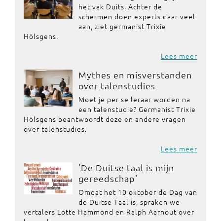
het vak Duits. Achter de
schermen doen experts daar veel
aan, ziet germanist Trixie
Hölsgens.
Lees meer
Mythes en misverstanden
over talenstudies
Moet je per se leraar worden na
een talenstudie? Germanist Trixie
Hölsgens beantwoordt deze en andere vragen
over talenstudies.
Lees meer
'De Duitse taal is mijn
gereedschap'
Omdat het 10 oktober de Dag van
de Duitse Taal is, spraken we
vertalers Lotte Hammond en Ralph Aarnout over