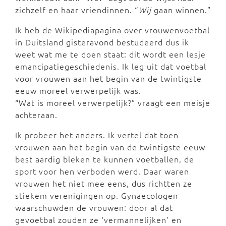
zichzelf en haar vriendinnen. “
Wij
gaan winnen.”
Ik heb de Wikipediapagina over vrouwenvoetbal
in Duitsland gisteravond bestudeerd dus ik
weet wat me te doen staat: dit wordt een lesje
emancipatiegeschiedenis. Ik leg uit dat voetbal
voor vrouwen aan het begin van de twintigste
eeuw moreel verwerpelijk was.
“Wat is moreel verwerpelijk?” vraagt een meisje
achteraan.
Ik probeer het anders. Ik vertel dat toen
vrouwen aan het begin van de twintigste eeuw
best aardig bleken te kunnen voetballen, de
sport voor hen verboden werd. Daar waren
vrouwen het niet mee eens, dus richtten ze
stiekem verenigingen op. Gynaecologen
waarschuwden de vrouwen: door al dat
gevoetbal zouden ze ‘vermannelijken’ en