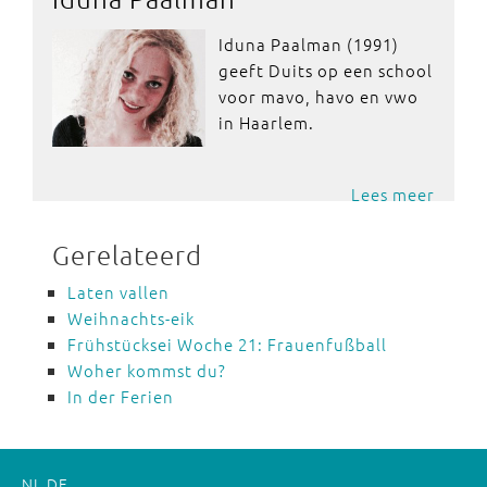
Iduna Paalman (1991)
geeft Duits op een school
voor mavo, havo en vwo
in Haarlem.
Lees meer
Gerelateerd
Laten vallen
Weihnachts-eik
Frühstücksei Woche 21: Frauenfußball
Woher kommst du?
In der Ferien
NL
DE