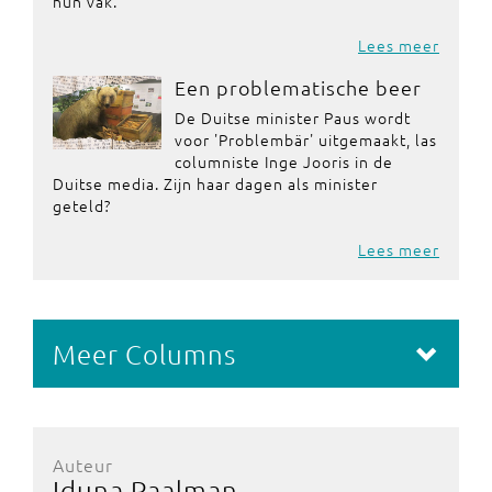
hun vak.
Lees meer
Een problematische beer
De Duitse minister Paus wordt
voor 'Problembär' uitgemaakt, las
columniste Inge Jooris in de
Duitse media. Zijn haar dagen als minister
geteld?
Lees meer
Meer Columns
Auteur
Iduna Paalman