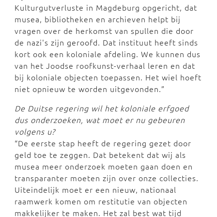
Kulturgutverluste in Magdeburg opgericht, dat
musea, bibliotheken en archieven helpt bij
vragen over de herkomst van spullen die door
de nazi's zijn geroofd. Dat instituut heeft sinds
kort ook een koloniale afdeling. We kunnen dus
van het Joodse roofkunst-verhaal leren en dat
bij koloniale objecten toepassen. Het wiel hoeft
niet opnieuw te worden uitgevonden.”
De Duitse regering wil het koloniale erfgoed
dus onderzoeken, wat moet er nu gebeuren
volgens u?
“De eerste stap heeft de regering gezet door
geld toe te zeggen. Dat betekent dat wij als
musea meer onderzoek moeten gaan doen en
transparanter moeten zijn over onze collecties.
Uiteindelijk moet er een nieuw, nationaal
raamwerk komen om restitutie van objecten
makkelijker te maken. Het zal best wat tijd