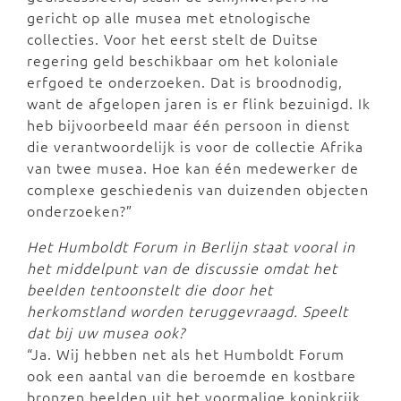
gericht op alle musea met etnologische
collecties. Voor het eerst stelt de Duitse
regering geld beschikbaar om het koloniale
erfgoed te onderzoeken. Dat is broodnodig,
want de afgelopen jaren is er flink bezuinigd. Ik
heb bijvoorbeeld maar één persoon in dienst
die verantwoordelijk is voor de collectie Afrika
van twee musea. Hoe kan één medewerker de
complexe geschiedenis van duizenden objecten
onderzoeken?”
Het Humboldt Forum in Berlijn staat vooral in
het middelpunt van de discussie omdat het
beelden tentoonstelt die door het
herkomstland worden teruggevraagd. Speelt
dat bij uw musea ook?
“Ja. Wij hebben net als het Humboldt Forum
ook een aantal van die beroemde en kostbare
bronzen beelden uit het voormalige koninkrijk