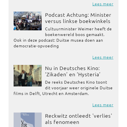
Lees meer
Podcast Achtung: Minister
versus linkse boekwinkels
Cultuurminister Weimer heeft de
boekenwereld boos gemaakt.
Ook in deze podcast: Duitse musea doen aan
democratie-opvoeding
Lees meer
Nu in Deutsches Kino:
‘Zikaden’ en ‘Hysteria’
De reeks Deutsches Kino toont
dit voorjaar weer originele Duitse
films in Delft, Utrecht en Amsterdam.
Lees meer
Reckwitz ontleedt 'verlies'
als fenomeen