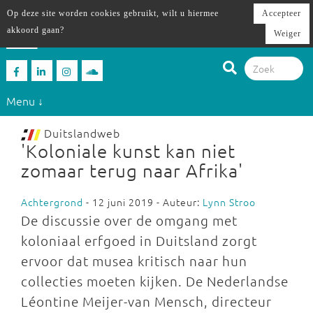
Op deze site worden cookies gebruikt, wilt u hiermee
Accepteer
akkoord gaan?
Weiger
Menu ↓
Duitslandweb
'Koloniale kunst kan niet
zomaar terug naar Afrika'
Achtergrond
- 12 juni 2019 - Auteur:
Lynn Stroo
De discussie over de omgang met
koloniaal erfgoed in Duitsland zorgt
ervoor dat musea kritisch naar hun
collecties moeten kijken. De Nederlandse
Léontine Meijer-van Mensch, directeur