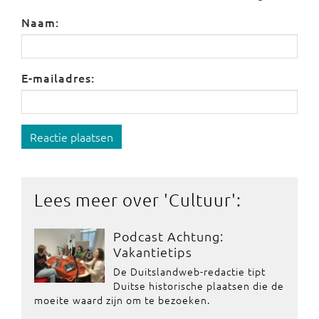
Naam:
E-mailadres:
Reactie plaatsen
Lees meer over '
Cultuur
':
Podcast Achtung:
Vakantietips
De Duitslandweb-redactie tipt
Duitse historische plaatsen die de
moeite waard zijn om te bezoeken.