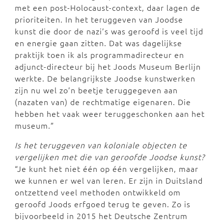
met een post-Holocaust-context, daar lagen de
prioriteiten. In het teruggeven van Joodse
kunst die door de nazi’s was geroofd is veel tijd
en energie gaan zitten. Dat was dagelijkse
praktijk toen ik als programmadirecteur en
adjunct-directeur bij het Joods Museum Berlijn
werkte. De belangrijkste Joodse kunstwerken
zijn nu wel zo’n beetje teruggegeven aan
(nazaten van) de rechtmatige eigenaren. Die
hebben het vaak weer teruggeschonken aan het
museum.”
Is het teruggeven van koloniale objecten te
vergelijken met die van geroofde Joodse kunst?
“Je kunt het niet één op één vergelijken, maar
we kunnen er wel van leren. Er zijn in Duitsland
ontzettend veel methoden ontwikkeld om
geroofd Joods erfgoed terug te geven. Zo is
bijvoorbeeld in 2015 het Deutsche Zentrum