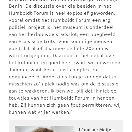
Benin. De discussie over die beelden in het
Humboldt Forum is heel explosief geworden,
vooral omdat het Humboldt Forum een erg
politiek project is; het museum is onderdeel
van het herbouwde stadsslot, een boegbeeld
van Pruisische trots. Voor sommige mensen
voelt dat alsof daarmee de hele 20e eeuw
wordt uitgegumd. Daardoor is het debat over
het koloniale erfgoed heel zwart-wit geworden.
Jammer, want het is juist complex en
genuanceerd. Anderzijds kun je zeggen dat er
misschien zo’n plek nodig was om de discussie
aan te wakkeren. Ik ben wel blij dat ik niet de
touwtjes van het Humboldt Forum in handen
heb. Zij kunnen zich geen fout permitteren, wij
kunnen wat vrijer werken.”
Léontine Meijer-