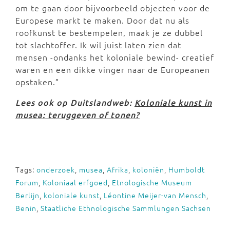
om te gaan door bijvoorbeeld objecten voor de
Europese markt te maken. Door dat nu als
roofkunst te bestempelen, maak je ze dubbel
tot slachtoffer. Ik wil juist laten zien dat
mensen -ondanks het koloniale bewind- creatief
waren en een dikke vinger naar de Europeanen
opstaken.”
Lees ook op Duitslandweb:
Koloniale kunst in
musea: teruggeven of tonen?
Tags:
onderzoek
,
musea
,
Afrika
,
koloniën
,
Humboldt
Forum
,
Koloniaal erfgoed
,
Etnologische Museum
Berlijn
,
koloniale kunst
,
Léontine Meijer-van Mensch
,
Benin
,
Staatliche Ethnologische Sammlungen Sachsen