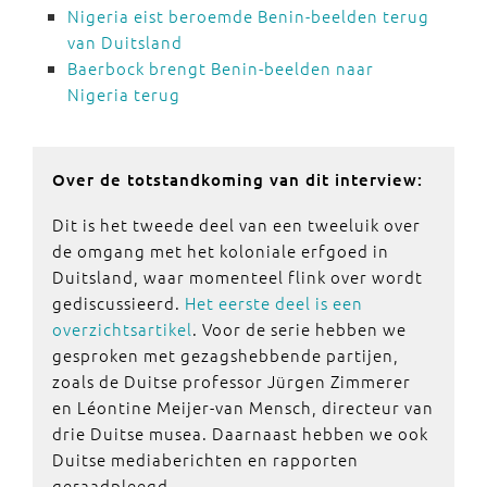
Nigeria eist beroemde Benin-beelden terug
van Duitsland
Baerbock brengt Benin-beelden naar
Nigeria terug
Over de totstandkoming van dit interview:
Dit is het tweede deel van een tweeluik over
de omgang met het koloniale erfgoed in
Duitsland, waar momenteel flink over wordt
gediscussieerd.
Het eerste deel is een
overzichtsartikel
. Voor de serie hebben we
gesproken met gezagshebbende partijen,
zoals de Duitse professor Jürgen Zimmerer
en Léontine Meijer-van Mensch, directeur van
drie Duitse musea. Daarnaast hebben we ook
Duitse mediaberichten en rapporten
geraadpleegd.