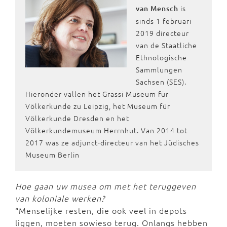
is
van Mensch
sinds 1 februari
2019 directeur
van de Staatliche
Ethnologische
Sammlungen
Sachsen (SES).
Hieronder vallen het Grassi Museum für
Völkerkunde zu Leipzig, het Museum für
Völkerkunde Dresden en het
Völkerkundemuseum Herrnhut. Van 2014 tot
2017 was ze adjunct-directeur van het Jüdisches
Museum Berlin
Hoe gaan uw musea om met het teruggeven
van koloniale werken?
“Menselijke resten, die ook veel in depots
liggen, moeten sowieso terug. Onlangs hebben