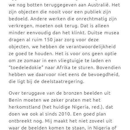
we nog botten teruggegeven aan Australië. Het
zijn objecten die nooit voor een publiek zijn
bedoeld. Andere werken die onrechtmatig zijn
verkregen, moeten ook terug. Dat is alleen
minder eenvoudig dan het klinkt. Duitse musea
dragen al ruim 150 jaar zorg voor deze
objecten, we hebben de verantwoordelijkheid
ze goed te houden. Het is voor ons geen optie
om ze zomaar in een vliegtuigje te laden en
“toedeledokie” naar Afrika te sturen. Bovendien
hebben we daarvoor niet eens de bevoegdheid,
die ligt bij de deelstaatregering.
Over teruggave van de bronzen beelden uit
Benin moeten we zeker praten met het
herkomstland (het huidige Nigeria, red.), dat
doen we ook al sinds 2010. Een goed plan
ontbreekt nog. Mij maakt het niet zoveel uit
waar de beelden komen te staan, in Nigeria of