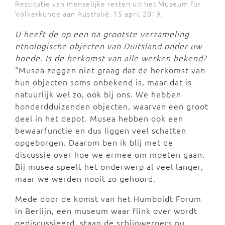
Restitutie van menselijke resten uit het Museum für
Völkerkunde aan Australië, 15 april 2019.
U heeft de op een na grootste verzameling
etnologische objecten van Duitsland onder uw
hoede. Is de herkomst van alle werken bekend?
“Musea zeggen niet graag dat de herkomst van
hun objecten soms onbekend is, maar dat is
natuurlijk wel zo, ook bij ons. We hebben
honderdduizenden objecten, waarvan een groot
deel in het depot. Musea hebben ook een
bewaarfunctie en dus liggen veel schatten
opgeborgen. Daarom ben ik blij met de
discussie over hoe we ermee om moeten gaan.
Bij musea speelt het onderwerp al veel langer,
maar we werden nooit zo gehoord.
Mede door de komst van het Humboldt Forum
in Berlijn, een museum waar flink over wordt
gediscussieerd, staan de schijnwerpers nu