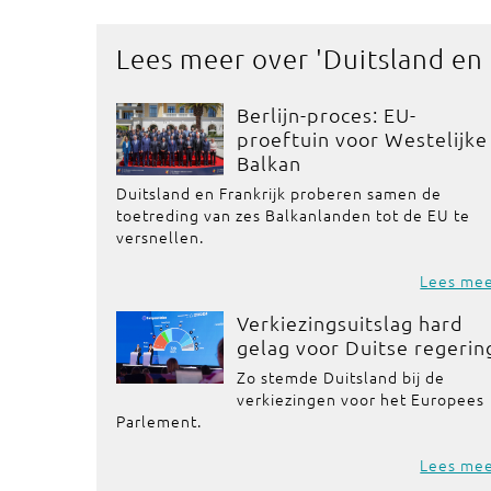
Lees meer over '
Duitsland en
Berlijn-proces: EU-
proeftuin voor Westelijke
Balkan
Duitsland en Frankrijk proberen samen de
toetreding van zes Balkanlanden tot de EU te
versnellen.
Lees me
Verkiezingsuitslag hard
gelag voor Duitse regerin
Zo stemde Duitsland bij de
verkiezingen voor het Europees
Parlement.
Lees me