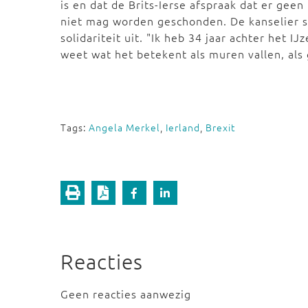
is en dat de Brits-Ierse afspraak dat er gee
niet mag worden geschonden. De kanselier s
solidariteit uit. "Ik heb 34 jaar achter het IJ
weet wat het betekent als muren vallen, als
Tags:
Angela Merkel
,
Ierland
,
Brexit
Reacties
Geen reacties aanwezig