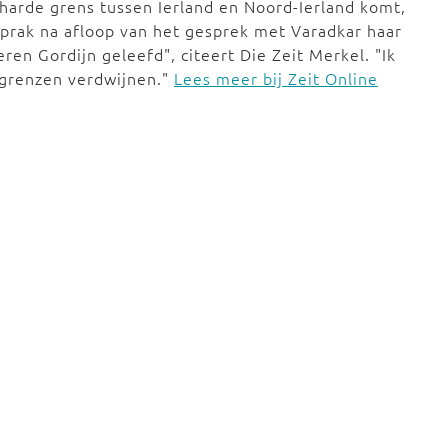
n harde grens tussen Ierland en Noord-Ierland komt,
prak na afloop van het gesprek met Varadkar haar
zeren Gordijn geleefd", citeert Die Zeit Merkel. "Ik
 grenzen verdwijnen."
Lees meer bij Zeit Online