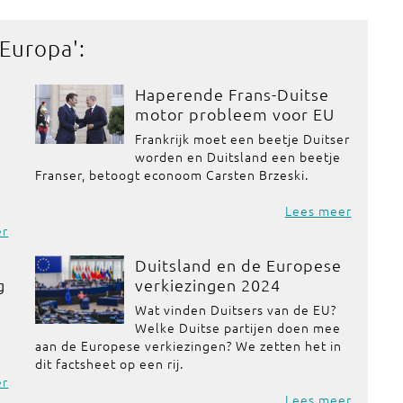
 Europa
':
Haperende Frans-Duitse
motor probleem voor EU
Frankrijk moet een beetje Duitser
worden en Duitsland een beetje
Franser, betoogt econoom Carsten Brzeski.
Lees meer
er
Duitsland en de Europese
g
verkiezingen 2024
Wat vinden Duitsers van de EU?
Welke Duitse partijen doen mee
aan de Europese verkiezingen? We zetten het in
dit factsheet op een rij.
er
Lees meer