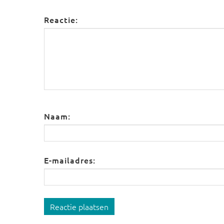
Reactie:
Naam:
E-mailadres:
Reactie plaatsen