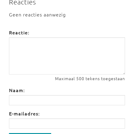
Reacties
Geen reacties aanwezig
Reactie:
Maximaal 500 tekens toegestaan
Naam:
E-mailadres: