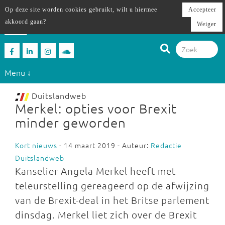
Op deze site worden cookies gebruikt, wilt u hiermee
Accepteer
akkoord gaan?
Weiger
Menu ↓
Duitslandweb
Merkel: opties voor Brexit
minder geworden
Kort nieuws
- 14 maart 2019 - Auteur:
Redactie
Duitslandweb
Kanselier Angela Merkel heeft met
teleurstelling gereageerd op de afwijzing
van de Brexit-deal in het Britse parlement
dinsdag. Merkel liet zich over de Brexit