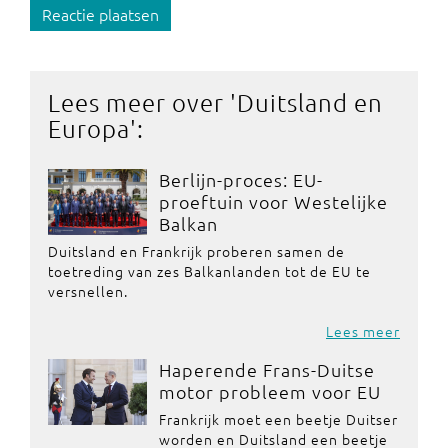
Reactie plaatsen
Lees meer over '
Duitsland en
Europa
':
Berlijn-proces: EU-
proeftuin voor Westelijke
Balkan
Duitsland en Frankrijk proberen samen de
toetreding van zes Balkanlanden tot de EU te
versnellen.
Lees meer
Haperende Frans-Duitse
motor probleem voor EU
Frankrijk moet een beetje Duitser
worden en Duitsland een beetje