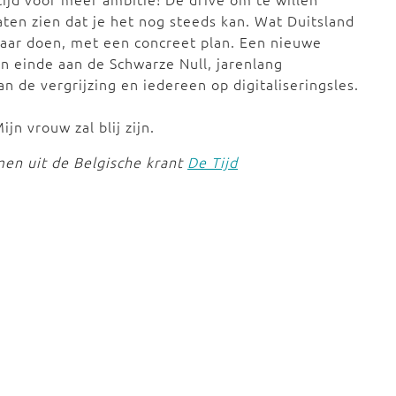
laten zien dat je het nog steeds kan. Wat Duitsland
maar doen, met een concreet plan. Een nieuwe
n einde aan de Schwarze Null, jarenlang
 de vergrijzing en iedereen op digitaliseringsles.
ijn vrouw zal blij zijn.
en uit de Belgische krant
De Tijd