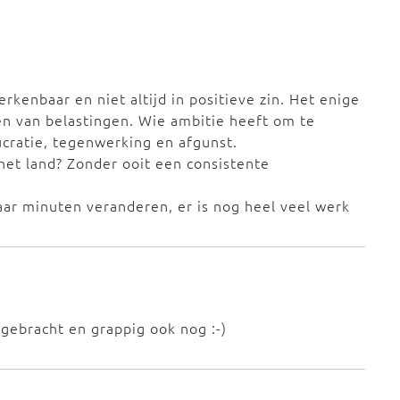
kenbaar en niet altijd in positieve zin. Het enige
nen van belastingen. Wie ambitie heeft om te
cratie, tegenwerking en afgunst.
 het land? Zonder ooit een consistente
paar minuten veranderen, er is nog heel veel werk
 gebracht en grappig ook nog :-)