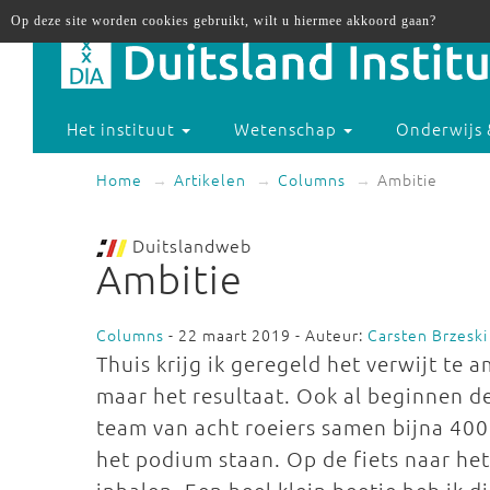
Op deze site worden cookies gebruikt, wilt u hiermee akkoord gaan?
Het instituut
Wetenschap
Onderwijs 
Home
Artikelen
Columns
Ambitie
Duitslandweb
Ambitie
Columns
- 22 maart 2019 - Auteur:
Carsten Brzeski
Thuis krijg ik geregeld het verwijt te a
maar het resultaat. Ook al beginnen de
team van acht roeiers samen bijna 400 
het podium staan. Op de fiets naar het 