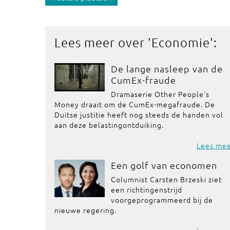
Lees meer over '
Economie
':
De lange nasleep van de
CumEx-fraude
Dramaserie Other People's
Money draait om de CumEx-megafraude. De
Duitse justitie heeft nog steeds de handen vol
aan deze belastingontduiking.
Lees me
Een golf van economen
Columnist Carsten Brzeski ziet
een richtingenstrijd
voorgeprogrammeerd bij de
nieuwe regering.