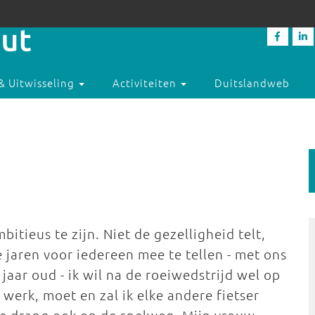
& Uitwisseling
Activiteiten
Duitslandweb
mbitieus te zijn. Niet de gezelligheid telt,
 jaren voor iedereen mee te tellen - met ons
jaar oud - ik wil na de roeiwedstrijd wel op
werk, moet en zal ik elke andere fietser