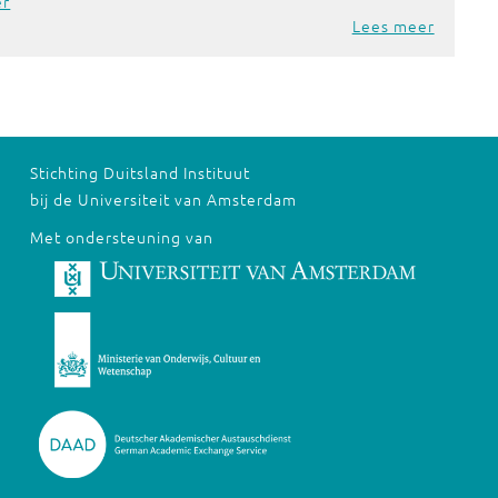
er
Lees meer
Stichting Duitsland Instituut
bij de Universiteit van Amsterdam
Met ondersteuning van