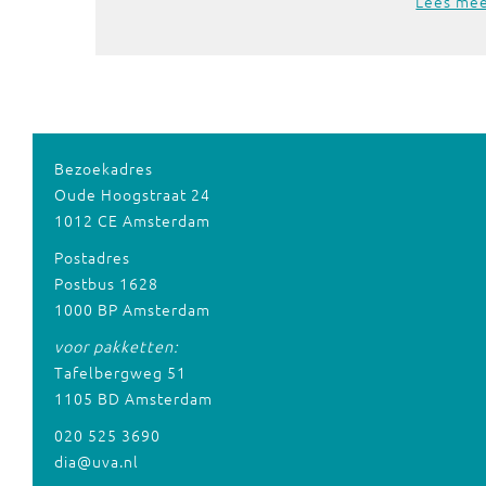
Lees me
Bezoekadres
Oude Hoogstraat 24
1012 CE Amsterdam
Postadres
Postbus 1628
1000 BP Amsterdam
voor pakketten:
Tafelbergweg 51
1105 BD Amsterdam
020 525 3690
dia@uva.nl