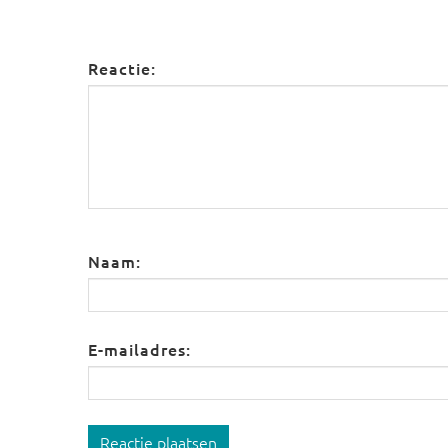
Reactie:
Naam:
E-mailadres:
Reactie plaatsen