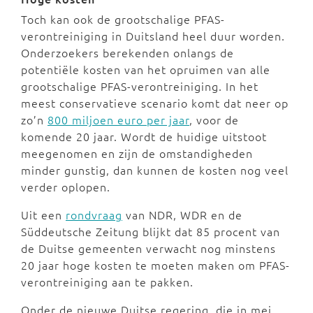
Toch kan ook de grootschalige PFAS-
verontreiniging in Duitsland heel duur worden.
Onderzoekers berekenden onlangs de
potentiële kosten van het opruimen van alle
grootschalige PFAS-verontreiniging. In het
meest conservatieve scenario komt dat neer op
zo’n
800 miljoen euro per jaar
, voor de
komende 20 jaar. Wordt de huidige uitstoot
meegenomen en zijn de omstandigheden
minder gunstig, dan kunnen de kosten nog veel
verder oplopen.
Uit een
rondvraag
van NDR, WDR en de
Süddeutsche Zeitung blijkt dat 85 procent van
de Duitse gemeenten verwacht nog minstens
20 jaar hoge kosten te moeten maken om PFAS-
verontreiniging aan te pakken.
Onder de nieuwe Duitse regering, die in mei