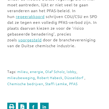
moet aantreden, lijkt er niet veel te gaan
veranderen aan het PFAS-beleid. In
hun
regeerakkoord
schrijven CDU/CSU en SPD
dat ze tegen een volledig PFAS-verbod zijn. In
plaats daarvan kiezen ze voor de ‘risico
gebaseerde benadering’, precies
zoals
voorgesteld
door de branchevereniging
van de Duitse chemische industrie.
Tags:
milieu
,
energie
,
Olaf Scholz
,
lobby
,
milieubeweging
,
Robert Habeck
,
Düsseldorf
,
Chemische bedrijven
,
Steffi Lemke
,
PFAS