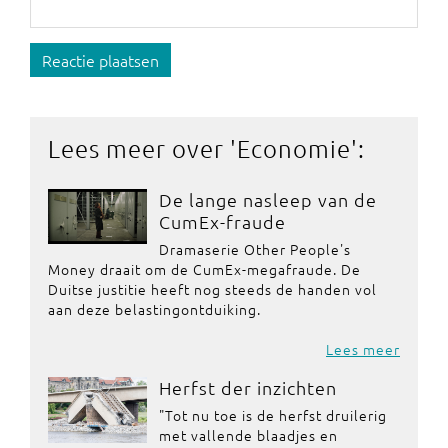
Reactie plaatsen
Lees meer over '
Economie
':
De lange nasleep van de
CumEx-fraude
Dramaserie Other People's
Money draait om de CumEx-megafraude. De
Duitse justitie heeft nog steeds de handen vol
aan deze belastingontduiking.
Lees meer
Herfst der inzichten
"Tot nu toe is de herfst druilerig
met vallende blaadjes en