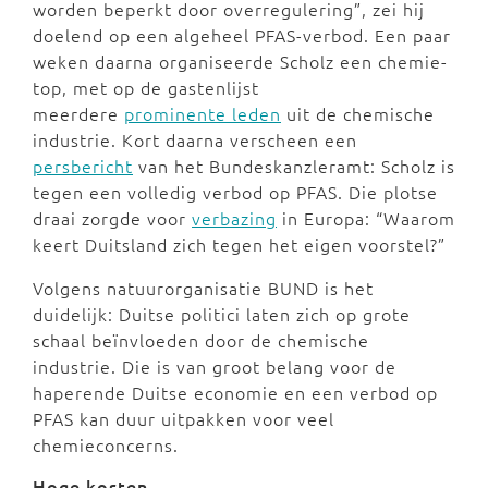
worden beperkt door overregulering”, zei hij
doelend op een algeheel PFAS-verbod. Een paar
weken daarna organiseerde Scholz een chemie-
top, met op de gastenlijst
meerdere
prominente leden
uit de chemische
industrie. Kort daarna verscheen een
persbericht
van het Bundeskanzleramt: Scholz is
tegen een volledig verbod op PFAS. Die plotse
draai zorgde voor
verbazing
in Europa: “Waarom
keert Duitsland zich tegen het eigen voorstel?”
Volgens natuurorganisatie BUND is het
duidelijk: Duitse politici laten zich op grote
schaal beïnvloeden door de chemische
industrie. Die is van groot belang voor de
haperende Duitse economie en een verbod op
PFAS kan duur uitpakken voor veel
chemieconcerns.
Hoge kosten