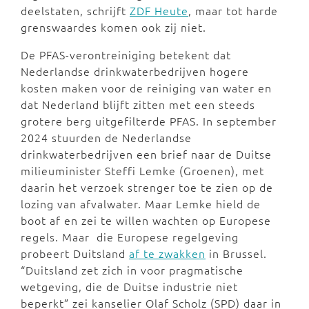
deelstaten, schrijft
ZDF Heute
, maar tot harde
grenswaardes komen ook zij niet.
De PFAS-verontreiniging betekent dat
Nederlandse drinkwaterbedrijven hogere
kosten maken voor de reiniging van water en
dat Nederland blijft zitten met een steeds
grotere berg uitgefilterde PFAS. In september
2024 stuurden de Nederlandse
drinkwaterbedrijven een brief naar de Duitse
milieuminister Steffi Lemke (Groenen), met
daarin het verzoek strenger toe te zien op de
lozing van afvalwater. Maar Lemke hield de
boot af en zei te willen wachten op Europese
regels. Maar die Europese regelgeving
probeert Duitsland
af te zwakken
in Brussel.
“Duitsland zet zich in voor pragmatische
wetgeving, die de Duitse industrie niet
beperkt” zei kanselier Olaf Scholz (SPD) daar in