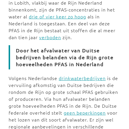
in Lobith, vlakbij waar de Rijn Nederland
binnenkomt, zijn de PFAS-concentraties in het
water al
drie of vier keer zo hoog
als in
Nederland is toegestaan. Een deel van deze
PFAS in de Rijn bestaat uit stoffen die al meer
dan tien jaar
verboden
zijn.
Door het afvalwater van Duitse
bedrijven belanden via de Rijn grote
hoeveelheden PFAS in Nederland
Volgens Nederlandse
drinkwaterbedrijven
is de
vervuiling afkomstig van Duitse bedrijven die
rondom de Rijn op grote schaal PFAS gebruiken
of produceren. Via hun afvalwater belanden
grote hoeveelheden PFAS in de Rijn. De Duitse
federale overheid stelt
geen beperkingen
voor
het lozen van dit soort afvalwater. Er zijn wel
regionale aanbevelingen in verschillende