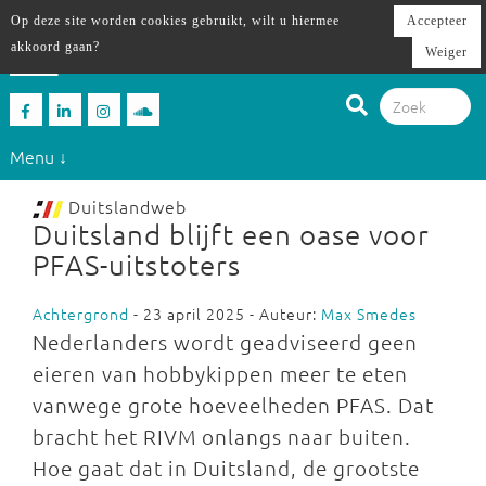
Op deze site worden cookies gebruikt, wilt u hiermee
Accepteer
akkoord gaan?
Weiger
Menu ↓
Duitslandweb
Duitsland blijft een oase voor
PFAS-uitstoters
Achtergrond
- 23 april 2025 - Auteur:
Max Smedes
Nederlanders wordt geadviseerd geen
eieren van hobbykippen meer te eten
vanwege grote hoeveelheden PFAS. Dat
bracht het RIVM onlangs naar buiten.
Hoe gaat dat in Duitsland, de grootste