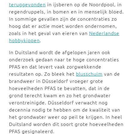
teruggevonden
in ijsberen op de Noordpool, in
regendruppels, in bomen en in menselijk bloed.
In sommige gevallen zijn de concentraties zo
hoog dat er actie moet worden ondernomen,
zoals in het geval van eieren van
Nederlandse
hobbykippen
.
In Duitsland wordt de afgelopen jaren ook
onderzoek gedaan naar te hoge concentraties
PFAS en dat levert vaak zorgwekkende
resultaten op. Zo bleek het
blusschuim
van de
brandweer in Düsseldorf vroeger grote
hoeveelheden PFAS te bevatten, dat in de
grond terecht kwam en zo het grondwater
verontreinigde. Düsseldorf verwacht nog
decennia nodig te hebben om de kwaliteit van
het grondwater weer op peil te krijgen. In heel
Duitsland worden dit soort grote hoeveelheden
PFAS gesignaleerd.