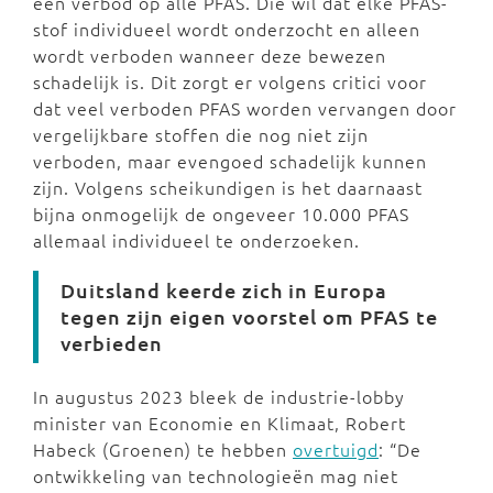
een verbod op alle PFAS. Die wil dat elke PFAS-
stof individueel wordt onderzocht en alleen
wordt verboden wanneer deze bewezen
schadelijk is. Dit zorgt er volgens critici voor
dat veel verboden PFAS worden vervangen door
vergelijkbare stoffen die nog niet zijn
verboden, maar evengoed schadelijk kunnen
zijn. Volgens scheikundigen is het daarnaast
bijna onmogelijk de ongeveer 10.000 PFAS
allemaal individueel te onderzoeken.
Duitsland keerde zich in Europa
tegen zijn eigen voorstel om PFAS te
verbieden
In augustus 2023 bleek de industrie-lobby
minister van Economie en Klimaat, Robert
Habeck (Groenen) te hebben
overtuigd
: “De
ontwikkeling van technologieën mag niet