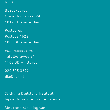
NL
DE
Bezoekadres
Oude Hoogstraat 24
1012 CE Amsterdam
Postadres
Postbus 1628
1000 BP Amsterdam
voor pakketten:
Tafelbergweg 51
1105 BD Amsterdam
020 525 3690
dia@uva.nl
Stichting Duitsland Instituut
bij de Universiteit van Amsterdam
Met ondersteuning van