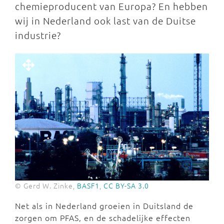
chemieproducent van Europa? En hebben
wij in Nederland ook last van de Duitse
industrie?
© Gerd W. Zinke,
BASF1
,
CC BY-SA 3.0
Net als in Nederland groeien in Duitsland de
zorgen om PFAS, en de schadelijke effecten